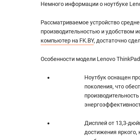
Немного информации о ноутбуке Leno
состоянием как основа
«Гонка Гер
антихрупких команд
Рассматриваемое устройство среднег
производительностью и удобством и
компьютер на FK.BY
, достаточно сде
Особенности модели Lenovo ThinkPad
Ноутбук оснащен про
поколения, что обе
производительность
энергоэффективност
Дисплей от 13,3-дю
достижения яркого, 