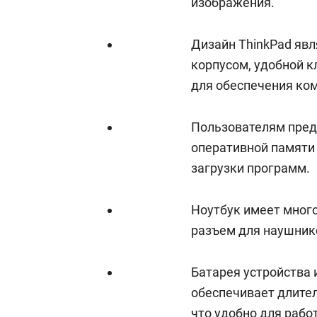
изображения.
Дизайн ThinkPad яв
корпусом, удобной 
для обеспечения ко
Пользователям пред
оперативной памяти 
загрузки программ.
Ноутбук имеет мног
разъем для наушнико
Батарея устройства 
обеспечивает длите
что удобно для рабо