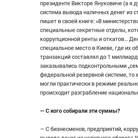
президенте Викторе Януковиче (а я д
система вывода наличных денег из 
пишет в своей книге: «В министерст
специальные секретные отделы, кото
коррупционной ренты и откатов… Ден
специальное место в Киеве, где их 
транзакций составлял до 1 миллиард
заказывались подконтрольными „сем
федеральной резервной системе, то
могли практически в режиме реальн
происходит разграбление националь
— С кого собирали эти суммы?
— С бизнесменов, предприятий, корр
вывода денег из условного оборота У