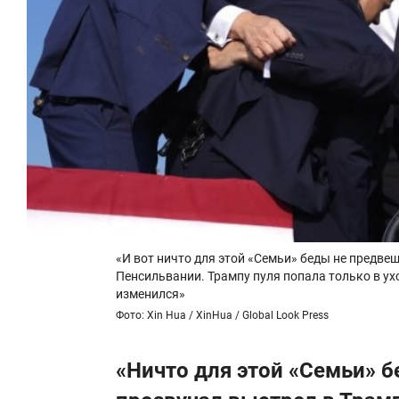
«И вот ничто для этой «Семьи» беды не предвещ
Пенсильвании. Трампу пуля попала только в ух
изменился»
Фото: Xin Hua / XinHua / Global Look Press
«Ничто для этой «Семьи» б