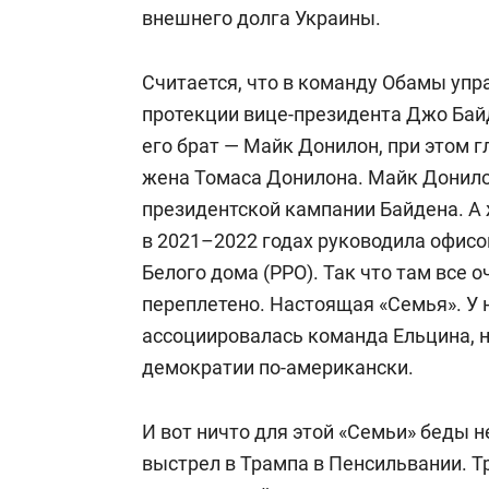
внешнего долга Украины.
Считается, что в команду Обамы упр
протекции вице-президента Джо Бай
его брат — Майк Донилон, при этом 
жена Томаса Донилона. Майк Донило
президентской кампании Байдена. А 
в 2021–2022 годах руководила офисо
Белого дома (PPO). Так что там все 
переплетено. Настоящая «Семья». У 
ассоциировалась команда Ельцина, н
демократии по-американски.
И вот ничто для этой «Семьи» беды н
выстрел в Трампа в Пенсильвании. Тр