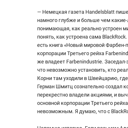
— Немецкая газета Handelsblatt пише
намного глубже и больше чем какие
понимающая, как реально устроен м
понять, как устроена сама BlackRock
есть книга «Новый мировой Фарбен-
корпорации Третьего рейха Farbenind
же владеет Farbenindustrie. Заседал
что невозможно установить, кто реа
Корни там уходили в Швейцарию, гд
Герман Шмитц сознательно создал ко
перекрестно владели акциями, и вы
основной корпорации Третьего рейх
невозможным. Я думаю, что с BlackR