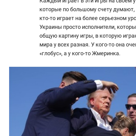
Каждый играет в эти игры на своем 
которые по большому счету думают, 
кто-то играет на более серьезном ур
Украины просто исполнители, которым
общую картину игры, в которую игра
мира у всех разная. У кого-то она о
«глобус», а у кого-то Жмеринка.