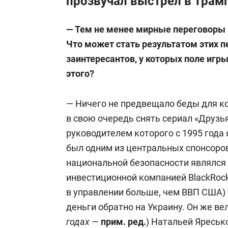
прозвучал выстрел в Трам
— Тем не менее мирные переговоры п
Что может стать результатом этих пе
заинтересантов, у которых поле игр
этого?
— Ничего не предвещало беды для к
в свою очередь снять сериал «Друзья»
руководителем которого с 1995 года
был одним из центральных спонсоров
национальной безопасности являлс
инвестиционной компанией BlackRock
в управлении больше, чем ВВП США)
деньги обратно на Украину. Он же ве
годах
—
прим. ред.
) Натальей Яреськ