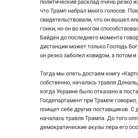
политический расклад очень резко и
что Трамп набрал много голосов. Пок
свидетельствовали, что он вышел ил
гонки, но он во многом способствова
Байден до последнего момента говори
дистанции может только Господь Бог
он резко заболел ковидом, а потом и
Тогда мы опять достаем книгу «Карто
собственно, началась травля Дональ
когда Украине было отказано в пост
Госдепартамент при Трампе говорил, 
поищет себе других поставщиков. С д
началась травля Трампа. До того оп
демократические акулы пера его осо