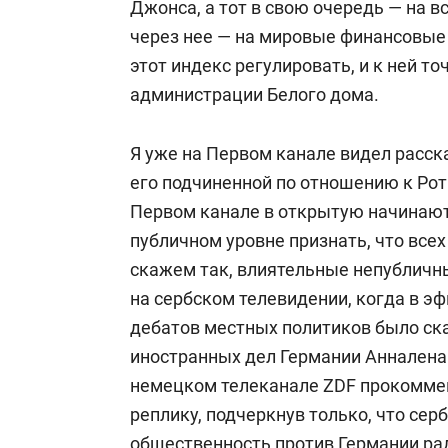
Джонса, а тот в свою очередь — на 
через нее — на мировые финансовые 
этот индекс регулировать, и к ней т
администрации Белого дома.
Я уже на Первом канале видел расск
его подчиненной по отношению к Рот
Первом канале в открытую начинают 
публичном уровне признать, что всех
скажем так, влиятельные непубличн
на сербском телевидении, когда в э
дебатов местных политиков было ск
иностранных дел Германии Анналена 
немецком телеканале ZDF прокоммен
реплику, подчеркнув только, что сер
общественность против Германии ра