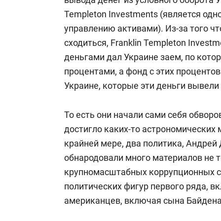
Templeton Investments (является одн
управлению активами). Из-за того ч
сходиться, Franklin Templeton Inves
деньгами дал Украине заем, по кото
процентами, а фонд с этих проценто
Украине, которые эти деньги вывели 
То есть они начали сами себя обвор
достигло каких-то астрономических 
крайней мере, два политика, Андрей
обнародовали много материалов не то
крупномасштабных коррупционных сх
политических фигур первого ряда, в
американцев, включая сына Байдена