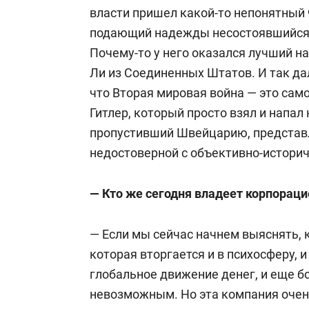
власти пришел какой-то непонятный 
подающий надежды несостоявшийся х
Почему-то у него оказался лучший н
Ли из Соединенных Штатов. И так дал
что Вторая мировая война — это са
Гитлер, который просто взял и напал 
пропустивший Швейцарию, представля
недостоверной с объективно-историч
— Кто же сегодня владеет корпораци
— Если мы сейчас начнем выяснять, 
которая вторгается и в психосферу, и
глобальное движение денег, и еще бо
невозможным. Но эта компания очень