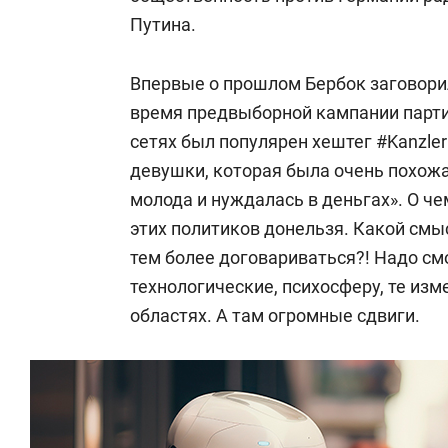
Путина.
Впервые о прошлом Бербок заговорил
время предвыборной кампании парти
сетях был популярен хештег #Kanzle
девушки, которая была очень похожа
молода и нуждалась в деньгах». О че
этих политиков донельзя. Какой смыс
тем более договариваться?! Надо см
технологические, психосферу, те изм
областях. А там огромные сдвиги.