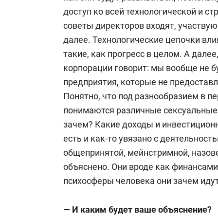
доступ ко всей технологической и с
советы директоров входят, участвую
далее. Технологические цепочки вли
такие, как прогресс в целом. А далее
корпорации говорит: мы вообще не 
предприятия, которые не предоставл
Понятно, что под разнообразием в п
понимаются различные сексуальные 
зачем? Какие доходы и инвестиционн
есть и как-то увязано с деятельност
общепринятой, мейнстримной, назове
объяснено. Они вроде как финансам
психосферы человека они зачем иду
— И каким будет ваше объяснение?