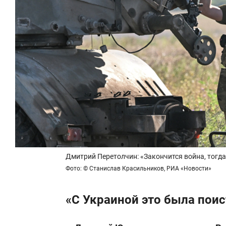
Дмитрий Перетолчин: «Закончится война, тогда
Фото: © Станислав Красильников, РИА «Новости»
«С Украиной это была поис