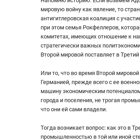
Напомню историю. Если возьмем Адо
мировую войну как явление, то стран
антигитлеровская коалиция с участ
при этом семья Рокфеллеров, котора
комитетах, имеющих отношение к нац
стратегически важных политэкономи
Второй мировой поставляет в Третий
Или то, что во время Второй мирово
Германией, прежде всего с ее воен
машину экономическим потенциалом
города и поселения, не трогая промы
что они ей сами владели.
Тогда возникает вопрос: как это в Тр
промышленностью в той или иной ст