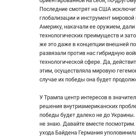
ориентированной на себя, по-другому
Последние смотрят на США исключит
глобализации и инструмент мировой 
Америку, накачали ее оружием, дали
технологических преимуществ и зато
же это даже в концепции внешней по
развязали против нас гибридную вой
технологической сфере. Да, действи
этим, осуществляла мировую гегемон
случае их победы она будет продолж
У Трампа центр интересов в значите
решения внутриамериканских проблем
победы будет далеко не до Украины. 
не знаю. Давайте вместе посмотрим.
ухода Байдена Германия уполовинила