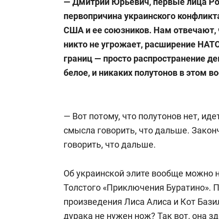
— Дмитрий Юрьевич, первые лица Рос
первопричина украинского конфликта
США и ее союзников. Нам отвечают, 
никто не угрожает, расширение НАТО
границ — просто распространение де
белое, и никаких полутонов в этом в
— Вот потому, что полутонов нет, ид
смысла говорить, что дальше. Закон
говорить, что дальше.
Об украинской элите вообще можно 
Толстого «Приключения Буратино». П
произведения Лиса Алиса и Кот Базил
дурака не нужен нож? Так вот, она зд