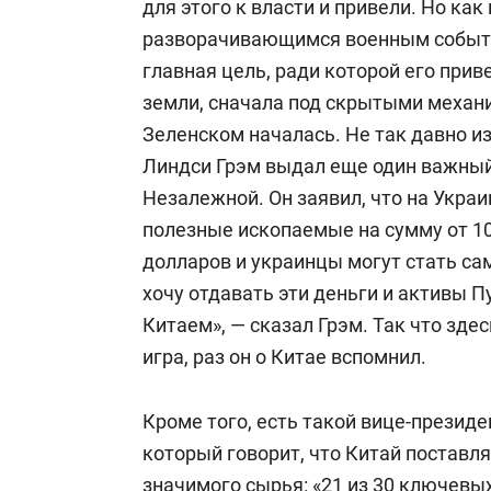
для этого к власти и привели. Но ка
разворачивающимся военным события
главная цель, ради которой его прив
земли, сначала под скрытыми механи
Зеленском началась. Не так давно и
Линдси Грэм выдал еще один важный
Незалежной. Он заявил, что на Укра
полезные ископаемые на сумму от 10
долларов и украинцы могут стать сам
хочу отдавать эти деньги и активы П
Китаем», — сказал Грэм. Так что зде
игра, раз он о Китае вспомнил.
Кроме того, есть такой вице-прези
который говорит, что Китай поставля
значимого сырья: «21 из 30 ключевых