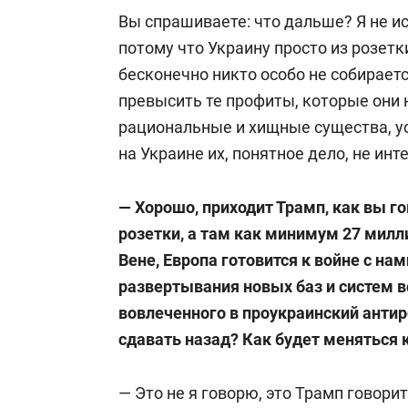
Вы спрашиваете: что дальше? Я не и
потому что Украину просто из розет
бесконечно никто особо не собирает
превысить те профиты, которые они 
рациональные и хищные существа, ус
на Украине их, понятное дело, не инт
— Хорошо, приходит Трамп, как вы г
розетки, а там как минимум 27 милл
Вене, Европа готовится к войне с на
развертывания новых баз и систем в
вовлеченного в проукраинский антир
сдавать назад? Как будет меняться 
— Это не я говорю, это Трамп говорит