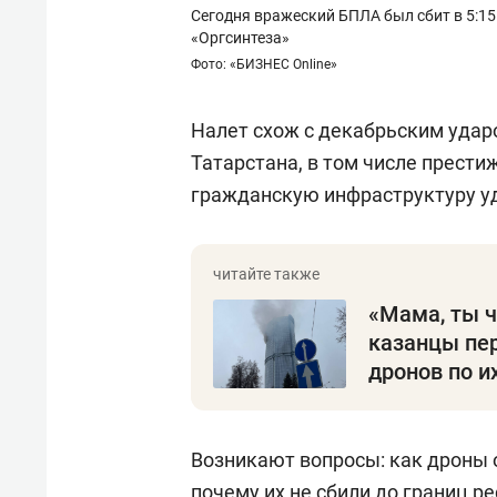
Сегодня вражеский БПЛА был сбит в 5:15
«Оргсинтеза»
Фото: «БИЗНЕС Online»
Налет схож с декабрьским уда
Татарстана, в том числе прести
гражданскую инфраструктуру уд
«Мама, ты ч
казанцы пе
дронов по и
Возникают вопросы: как дроны о
почему их не сбили до границ ре