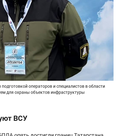
подготовкой операторов и специалистов в области
стем для охраны объектов инфраструктуры
уют ВСУ
БПЛА опять достигли границ Татарстана.