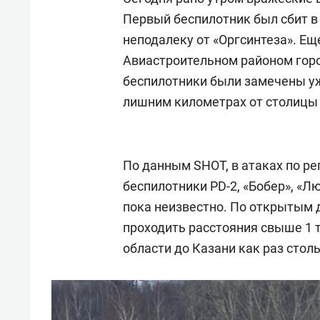
Первый беспилотник был сбит в 
неподалеку от «Оргсинтеза». Ещ
Авиастроительном районом горо
беспилотники были замечены уж
лишним километрах от столицы 
По данным SHOT, в атаках по р
беспилотники PD-2, «Бобер», «Лю
пока неизвестно. По открытым 
проходить расстояния свыше 1 т
области до Казани как раз столь