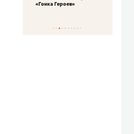
«Гонка Героев»
Казан