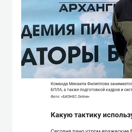
Команда Михаила Филиппова занимается 
БПЛА, а также подготовкой кадров и си
Фото: «БИЗНЕС Online»
Какую тактику использ
Сегодня рано утром вражеские 