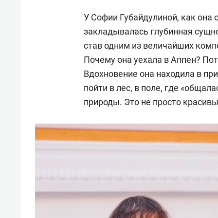
У Софии Губайдулиной, как она 
закладывалась глубинная сущнос
став одним из величайших комп
Почему она уехала в Аппен? По
Вдохновение она находила в пр
пойти в лес, в поле, где «общал
природы. Это не просто красивы