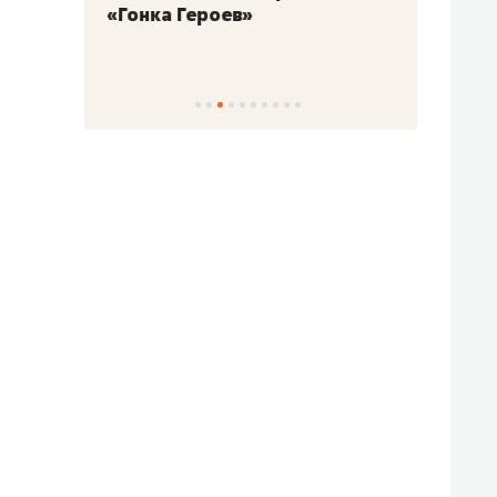
«Гонка Героев»
Казан