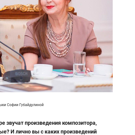
зыки Софии Губайдулиной
ре звучат произведения композитора,
ые? И лично вы с каких произведений