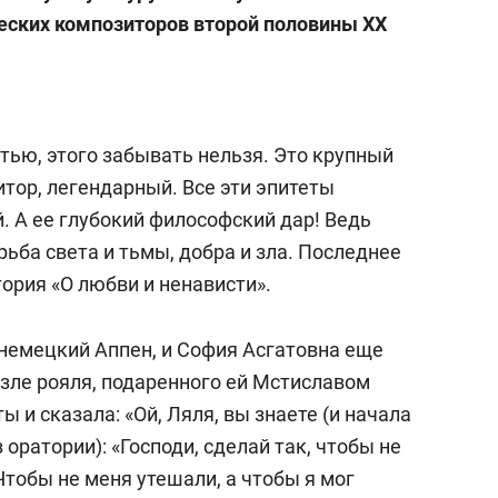
еских композиторов второй половины XX
тью, этого забывать нельзя. Это крупный
ор, легендарный. Все эти эпитеты
. А ее глубокий философский дар! Ведь
рьба света и тьмы, добра и зла. Последнее
ория «О любви и ненависти».
в немецкий Аппен, и София Асгатовна еще
озле рояля, подаренного ей Мстиславом
 и сказала: «Ой, Ляля, вы знаете (и начала
оратории): «Господи, сделай так, чтобы не
Чтобы не меня утешали, а чтобы я мог