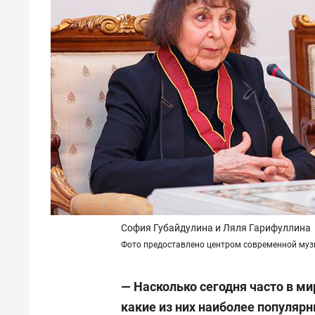
София Губайдулина и Ляля Гарифуллина
Фото предоставлено центром современной му
— Насколько сегодня часто в ми
какие из них наиболее популярн