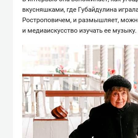
вкусняшками, где Губайдулина играл
Ростроповичем, и размышляет, можно
и медиаискусство изучать ее музыку.