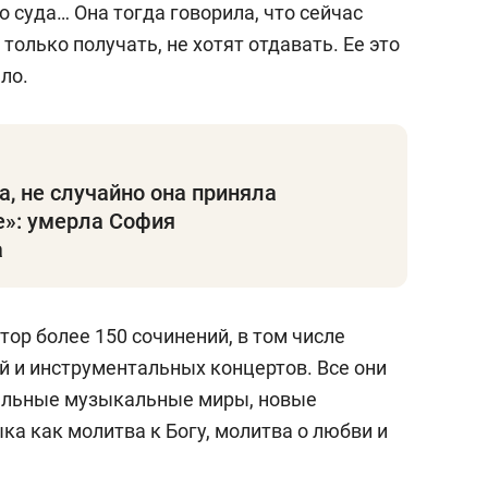
о суда… Она тогда говорила, что сейчас
только получать, не хотят отдавать. Ее это
ло.
а, не случайно она приняла
е»: умерла София
а
втор более 150 сочинений, в том числе
 и инструментальных концертов. Все они
ельные музыкальные миры, новые
ка как молитва к Богу, молитва о любви и