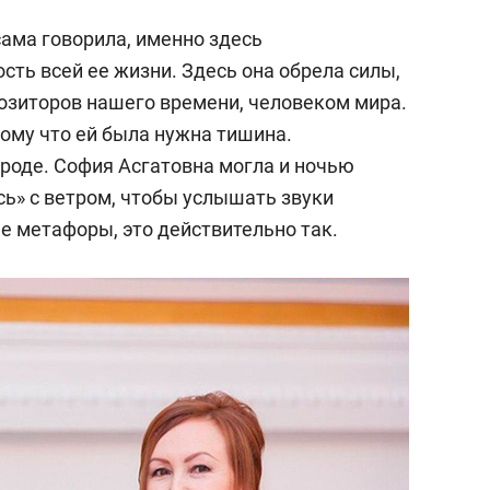
сама говорила, именно здесь
ть всей ее жизни. Здесь она обрела силы,
озиторов нашего времени, человеком мира.
тому что ей была нужна тишина.
ироде. София Асгатовна могла и ночью
ась» с ветром, чтобы услышать звуки
е метафоры, это действительно так.