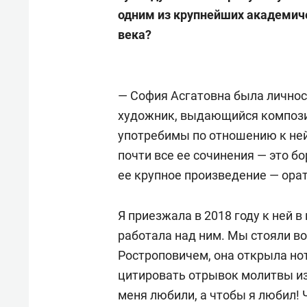
одним из крупнейших академич
века?
—
София Асгатовна была личнос
художник, выдающийся композит
употребимы по отношению к ней
почти все ее сочинения — это бо
ее крупное произведение — орат
Я приезжала в 2018 году к ней 
работала над ним. Мы стояли в
Ростроповичем, она открыла ноты
цитировать отрывок молитвы из 
меня любили, а чтобы я любил! 