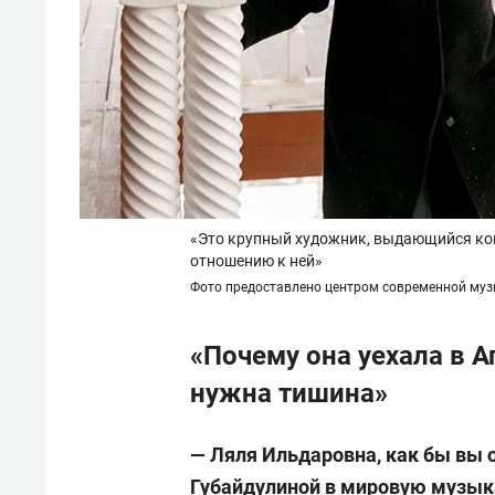
«Это крупный художник, выдающийся ком
отношению к ней»
Фото предоставлено центром современной му
«Почему она уехала в А
нужна тишина»
— Ляля Ильдаровна, как бы вы 
Губайдулиной в мировую музык