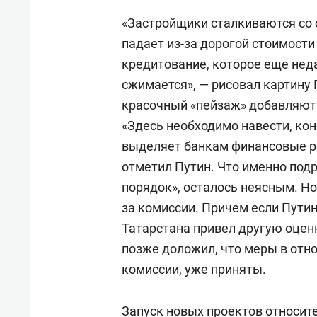
«Застройщики сталкиваются со с
падает из-за дорогой стоимости
кредитование, которое еще нед
сжимается», — рисовал картину 
красочный «пейзаж» добавляю
«Здесь необходимо навести, кон
выделяет банкам финансовые ре
отметил Путин. Что именно под
порядок», осталось неясным. Н
за комиссии. Причем если Путин
Татарстана привел другую оценк
позже доложил, что меры в отн
комиссии, уже приняты.
Запуск новых проектов относите