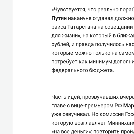
«Чувствуется, что реально пор
Путин
накануне отдавал должн
раиса Татарстана на
совещании
для жизни», на который в ближ
рублей, и правда получилось н
которые можно только на самом
потребует как минимум дополни
федерального бюджета.
Часть идей, прозвучавших вчер
главе с вице-премьером РФ
Мар
уже озвучивал. Но комиссия Го
которую возглавляет Миннихано
«на все деньги»: повторить про