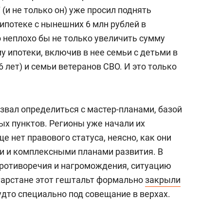
 (и не только он) уже просил поднять
ипотеке с нынешних 6 млн рублей в
то неплохо бы не только увеличить сумму
у ипотеки, включив в нее семьи с детьми в
 6 лет) и семьи ветеранов СВО. И это только
звал определиться с мастер-планами, базой
ых пунктов. Регионы уже начали их
ще нет правового статуса, неясно, как они
ми и комплексными планами развития. В
 противоречия и нагромождения, ситуацию
атарстане этот гештальт формально
закрыли
удто специально под совещание в верхах.