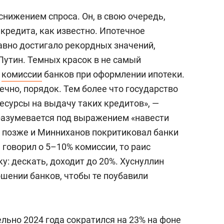
нижением спроса. Он, в свою очередь,
 кредита, как известно. Ипотечное
авно достигало рекордных значений,
Путин. Темных красок в не самый
т
комиссии
банков при оформлении ипотеки.
ечно, порядок. Тем более что государство
сурсы на выдачу таких кредитов», —
разумевается под выражением «навести
о позже и Минниханов покритиковал банки
 говорил о 5–10% комиссии, то раис
у: дескать, доходит до 20%. Хуснуллин
ошении банков, чтобы те поубавили
льно 2024 года сократился на 23% на фоне