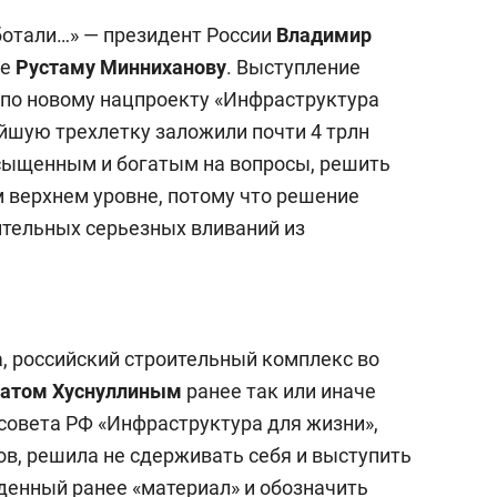
аботали…» — президент России
Владимир
ое
Рустаму Минниханову
. Выступление
по новому нацпроекту «Инфраструктура
айшую трехлетку заложили почти 4 трлн
асыщенным и богатым на вопросы, решить
 верхнем уровне, потому что решение
тельных серьезных вливаний из
а, российский строительный комплекс во
атом Хуснуллиным
ранее так или иначе
ссовета РФ «Инфраструктура для жизни»,
в, решила не сдерживать себя и выступить
йденный ранее «материал» и обозначить