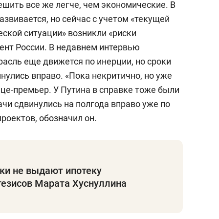
шить все же легче, чем экономические. В
азвивается, но сейчас с учетом «текущей
ской ситуации» возникли «риски
ент России. В недавнем интервью
расль еще движется по инерции, но сроки
инулись вправо. «Пока некритично, но уже
це-премьер. У Путина в справке тоже были
чи сдвинулись на полгода вправо уже по
проектов, обозначил он.
ки не выдают ипотеку
тезисов Марата Хуснуллина