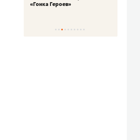
«Гонка Героев»
Казан