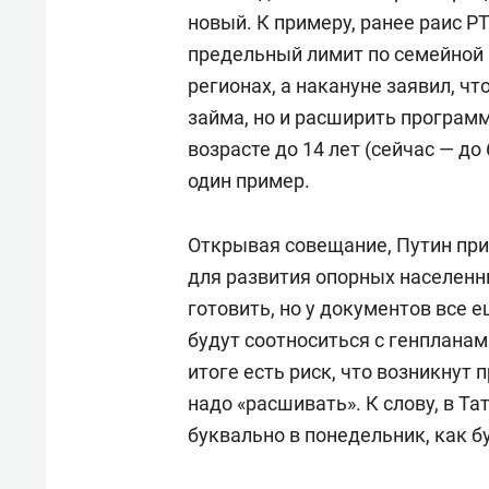
новый. К примеру, ранее раис РТ
предельный лимит по семейной 
регионах, а накануне заявил, ч
займа, но и расширить программ
возрасте до 14 лет (сейчас — до
один пример.
Открывая совещание, Путин при
для развития опорных населенн
готовить, но у документов все е
будут соотноситься с генплана
итоге есть риск, что возникнут
надо «расшивать». К слову, в Т
буквально в понедельник, как б