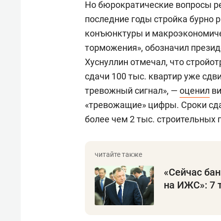
Но бюрократические вопросы ре
последние годы стройка бурно р
конъюнктуры и макроэкономиче
торможения», обозначил презид
Хуснуллин отмечал, что стройот
сдачи 100 тыс. квартир уже сдв
тревожный сигнал», —
оценил
ви
«тревожащие» цифры. Сроки сда
более чем 2 тыс. строительных 
«Сейчас бан
на ИЖС»: 7 