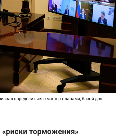
извал определиться с мастер-планами, базой для
е «риски торможения»