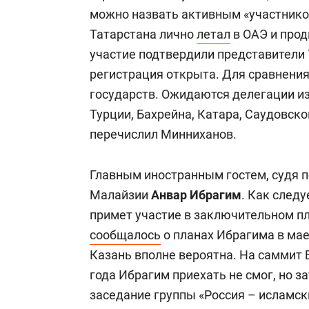
можно назвать активным «участнико
Татарстана лично
летал
в ОАЭ и прод
участие подтвердили представители 7
регистрация открыта. Для сравнения:
государств. Ожидаются делегации из
Турции, Бахрейна, Катара, Саудовско
перечислил Минниханов.
Главным иностранным гостем, судя п
Малайзии
Анвар Ибрагим
. Как следу
примет участие в заключительном п
сообщалось
о планах Ибрагима в мае
Казань вполне вероятна. На саммит
года Ибрагим приехать не смог, но з
заседание группы «Россия – исламск