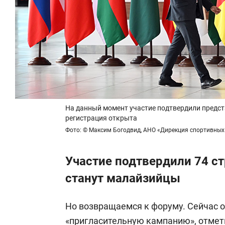
На данный момент участие подтвердили предста
регистрация открыта
Фото: © Максим Богодвид, АНО «Дирекция спортивных
Участие подтвердили 74 с
станут малайзийцы
Но возвращаемся к форуму. Сейчас 
«пригласительную кампанию», отмет