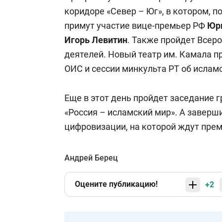
коридоре «Север – Юг», в котором, 
примут участие вице-премьер РФ
Юр
Игорь Левитин
. Также пройдет Всер
деятелей. Новый театр им. Камала п
ОИС и сессии минкульта РТ об ислам
Еще в этот день пройдет заседание 
«Россия – исламский мир». А заверш
цифровизации, на которой ждут пре
Андрей Берец
Оцените публикацию!
+2