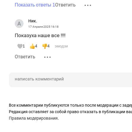
Ответить
Показать ответы 1
Ник.
17 Апреля 2025
16:18
Показуха наше все !!!!
1
4
4
эмодзи
Ответить
Все комментарии публикуются только после модерации с заде
Редакция оставляет за собой право отказать в публикации в
Правила модерирования
.