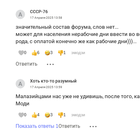
СССР-76
17 Апреля 2025
13:58
значительный состав форума, слов нет...
может для населения нерабочие дни ввести во 
рода, с оплатой конечно же как рабочие дни)))...
0
6
3
1
эмодзи
Ответить
Хоть кто-то разумный
17 Апреля 2025
13:59
Малазийцами нас уже не удивишь, после того, как
Моди
0
4
3
1
эмодзи
Ответить
Показать ответы 1