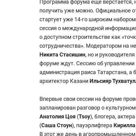
Программа форума еще верстается, 
получить уже можно. Официальное о
стартует уже 14-го широким набором
сессия о международной информацио
о доступном строительстве как «точ
сотрудничества». Модератором на н
Никита Стасишин
, но и руководител
форуме ждут. Сессию об управлении
администрация раиса Татарстана, а 
архитектор Казани
Ильсияр Тухватул
Впервые свои сессии на форуме пров
запланирован разговор о культурном
Анатолия Цоя
(
Tsoy
), блогера, акте
(
Саша Стоун
), пауэрлифтера
Кирилла
В этот же день в агропромышленном