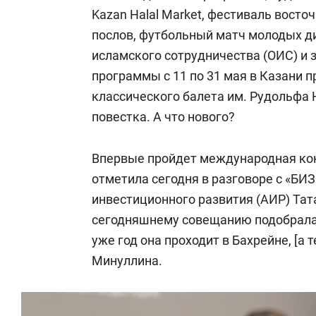
Kazan Halal Market, фестиваль восто
послов, футбольный матч молодых д
исламского сотрудничества (ОИС) и з
программы с 11 по 31 мая в Казани
классического балета им. Рудольфа 
повестка. А что нового?
Впервые пройдет международная ко
отметила сегодня в разговоре с «БИЗ
инвестиционного развития (АИР) Та
сегодняшнему совещанию подобрала
уже год она проходит в Бахрейне, [а т
Минуллина.