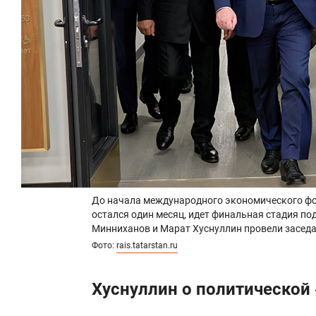
До начала международного экономического фо
остался один месяц, идет финальная стадия по
Минниханов и Марат Хуснуллин провели засед
Фото:
rais.tatarstan.ru
Хуснуллин о политической