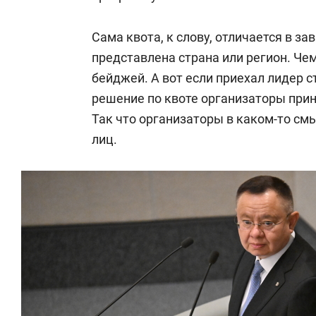
Сама квота, к слову, отличается в за
представлена страна или регион. Че
бейджей. А вот если приехал лидер с
решение по квоте организаторы при
Так что организаторы в каком-то см
лиц.