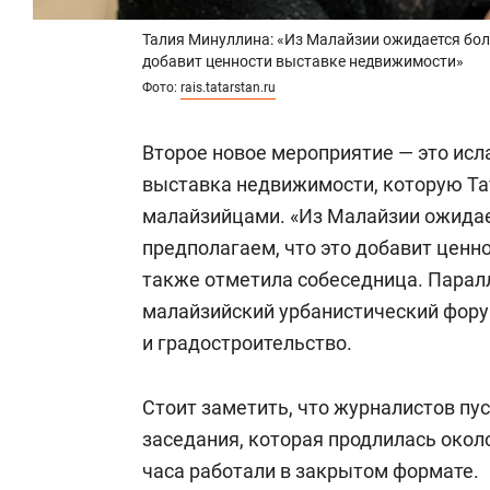
Талия Минуллина: «Из Малайзии ожидается бол
добавит ценности выставке недвижимости»
Фото:
rais.tatarstan.ru
Второе новое мероприятие — это исл
выставка недвижимости, которую Та
малайзийцами. «Из Малайзии ожида
предполагаем, что это добавит ценн
также отметила собеседница. Парал
малайзийский урбанистический фору
и градостроительство.
Стоит заметить, что журналистов пу
заседания, которая продлилась около
часа работали в закрытом формате.