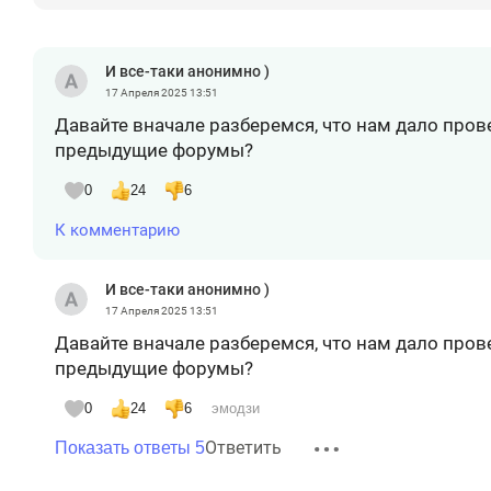
И все-таки анонимно )
17 Апреля 2025
13:51
Давайте вначале разберемся, что нам дало пров
предыдущие форумы?
0
24
6
К комментарию
И все-таки анонимно )
17 Апреля 2025
13:51
Давайте вначале разберемся, что нам дало пров
предыдущие форумы?
0
24
6
эмодзи
Ответить
Показать ответы 5