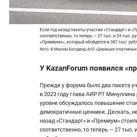
Если год назад пакеты участия «Стандарт» и «П
соответственно, то теперь — 27 тыс. и 53 тыс. 
«Премиум+», который обойдется в 387 тыс. руб
Фото: © Максим Богодвид, АНО «Дирекция спортивных
У KazanForum появился «п
Прежде у форума было два пакета уч
в 2023 году глава АИР РТ Минуллина
уровне обсуждалось повышение стоим
демократичные ценники. Дескать, не
назад «Стандарт» и «Премиум» стоили
соответственно, то теперь — 27 тыс. и