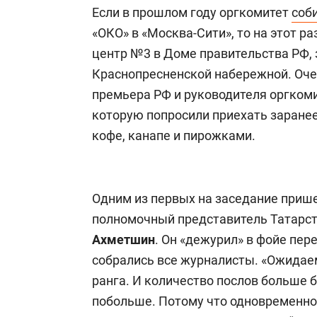
Если в прошлом году оргкомитет
соб
«ОКО» в «Москва-Сити», то на этот р
центр №3 в Доме правительства РФ,
Краснопресненской набережной. Очев
премьера РФ и руководителя оргком
которую попросили приехать заранее
кофе, канапе и пирожками.
Одним из первых на заседание приш
полномочный представитель Татарс
Ахметшин
. Он «дежурил» в фойе пере
собрались все журналисты. «Ожидае
ранга. И количество послов больше б
побольше. Потому что одновременно 