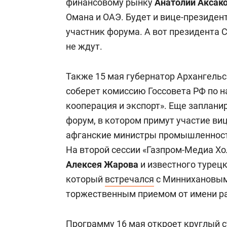
финансовому рынку
Анатолий Аксак
Омана и ОАЭ. Будет и вице-президен
участник форума. А вот президента 
не ждут.
Также 15 мая губернатор Архангель
соберет комиссию Госсовета РФ по
кооперация и экспорт». Еще заплани
форум, в котором примут участие в
афганские министры промышленности
На второй сессии «Газпром-Медиа Хо
Алексея Жарова
и известного турец
который
встречался
с Миннихановым 
торжественным приемом от имени раи
Программу 16 мая откроет круглый 