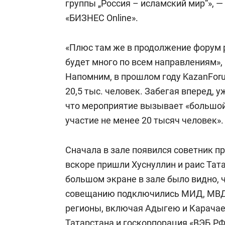
группы „Россия – исламский мир“», 
«БИЗНЕС Online».
«Плюс там же в продолжение форум 
будет много по всем направлениям»,
Напомним, в прошлом году KazanForu
20,5 тыс. человек. Забегая вперед, 
что мероприятие вызывает «большой 
участие не менее 20 тысяч человек».
Сначала в зале появился советник п
вскоре пришли Хуснуллин и раис Тат
большом экране в зале было видно, 
совещанию подключились МИД, МВД,
регионы, включая Адыгею и Карача
Татарстана и госкорпорация «ВЭБ.РФ