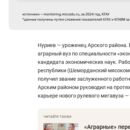
Нуриев — уроженец Арского района. 
аграрный вуз по специальности «эко
кандидата экономических наук. Раб
республики (Шеморданский мясокомби
получил звание заслуженного работ
Арским районом руководил на протяж
карьере нового рулевого мегавуза —
«Аграрные» пер