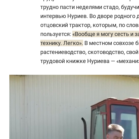
трудно пасти неделями стадо, будуч
интервью Нуриев. Во дворе родного 
отцовский трактор, которым, по слов
пользуется:
«Вообще я могу сесть и з
технику. Легко».
В местном совхозе б
растениеводство, скотоводство, свой
трудовой книжке Нуриева — «механи