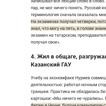
записывал все лекции слово в слово.
пар, не мог ничего понять. Русский я
терминология сначала оказалась мне
На экзаменах получал четверки, пото
знал, что могу на пять, в голове знан
экзамен на татарском, преподаватели
получал свое».
4. Жил в общаге, разгружа
Казанский ГАУ
Учебу на экономфаке Нуриев совмещ
деятельностью: работал ночным сто
траншеи. Практика не обходилась бе
картошки: «Мы ничего не чурались».
ферму в Чечне, будучи командиром с