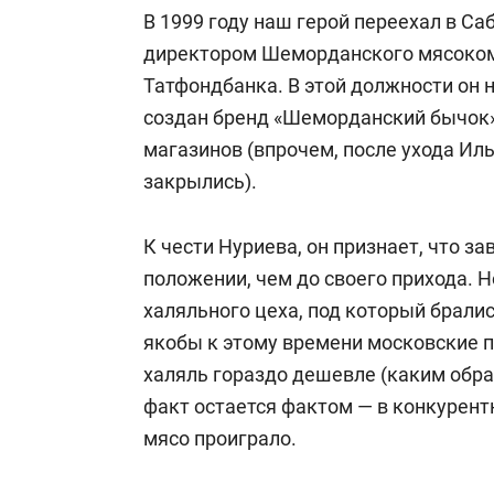
В 1999 году наш герой переехал в Са
директором Шеморданского мясоком
Татфондбанка. В этой должности он н
создан бренд «Шеморданский бычок»
магазинов (впрочем, после ухода Ил
закрылись).
К чести Нуриева, он признает, что з
положении, чем до своего прихода. 
халяльного цеха, под который бралис
якобы к этому времени московские 
халяль гораздо дешевле (каким обра
факт остается фактом — в конкурен
мясо проиграло.