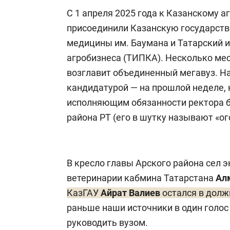
С 1 апреля 2025 года к Казанскому 
присоединили Казанскую государст
медицины им. Баумана и Татарский и
агробизнеса (ТИПКА). Несколько мес
возглавит объединенный мегавуз. Н
кандидатурой — на прошлой неделе, 
исполняющим обязанности ректора б
района РТ (его в шутку называют «о
В кресло главы Арского района сел 
ветеринарии кабмина Татарстана
Алм
КазГАУ
Айрат Валиев
остался в долж
раньше наши источники в один голос 
руководить вузом.