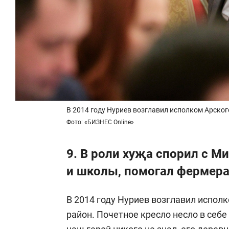
В 2014 году Нуриев возглавил исполком Арског
Фото: «БИЗНЕС Online»
9. В роли хуҗа спорил с М
и школы, помогал фермер
В 2014 году Нуриев возглавил исполк
район. Почетное кресло несло в себе