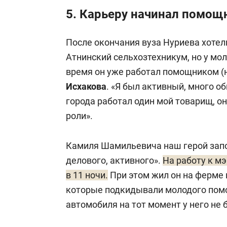
5. Карьеру начинал помощ
После окончания вуза Нуриева хотел
Атнинский сельхозтехникум, но у мол
время он уже работал помощником (
Исхакова
. «Я был активный, много 
города работал один мой товарищ, он
роли».
Камиля Шамильевича наш герой запо
делового, активного».
На работу к мэ
в 11 ночи.
При этом жил он на ферме 
которые подкидывали молодого помо
автомобиля на тот момент у него не 