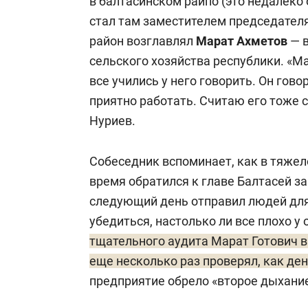
в балтасинском райпо (это недалеко о
стал там заместителем председателя
район возглавлял
Марат Ахметов
— в
сельского хозяйства республики. «Ма
все учились у него говорить. Он гово
приятно работать. Считаю его тоже 
Нуриев.
Собеседник вспоминает, как в тяжело
время обратился к главе Балтасей з
следующий день отправил людей для
убедиться, настолько ли все плохо у
тщательного аудита Марат Готович в
еще несколько раз проверял, как де
предприятие обрело «второе дыхание