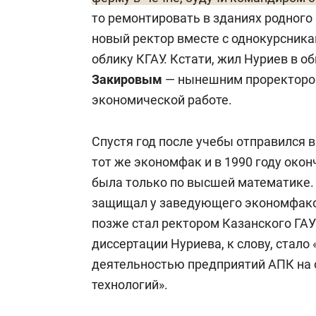
то ремонтировать в зданиях родного 
новый ректор вместе с однокурсник
облику КГАУ. Кстати, жил Нуриев в о
Закировым
— нынешним проректором
экономической работе.
Спустя год после учебы отправился в
тот же экономфак и в 1990 году окон
была только по высшей математике
защищал у заведующего экономфа
позже стал ректором Казанского ГАУ 
диссертации Нуриева, к слову, стало
деятельностью предприятий АПК на
технологий».