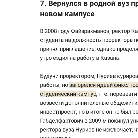
7. Вернулся в родной вуз 
новом кампусе
В 2008 году Файзрахманов, ректор Ка
студента на должность проректора п
принял приглашение, однако продолж
утро ездил на работу в Казань.
Будучи проректором, Нуриев куриро
работы, но
загорелся идеей фикс: по
студенческий кампус
, т. е. перевез
возвести дополнительные общежития
инвестпроект, но в итоге он не был 
Габделфартович в 2009-м покинул уни
ректора вуза Нуриев не исключает, ч