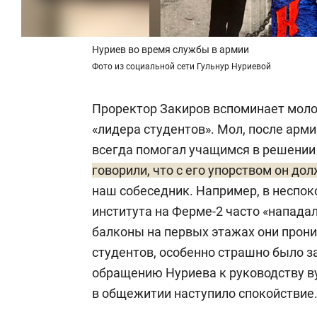
Нуриев во время службы в армии
Фото из социальной сети Гульнур Нуриевой
Проректор Закиров вспоминает моло
«лидера студентов». Мол, после арм
всегда помогал учащимся в решении
говорили, что с его упорством он до
наш собеседник. Например, в неспок
института на Ферме-2 часто «напада
балконы на первых этажах они прон
студентов, особенно страшно было з
обращению Нуриева к руководству в
в общежитии наступило спокойствие