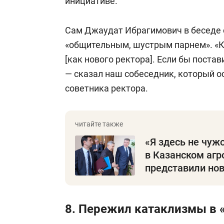
инициативе.
Сам Джаудат Ибрагимович в беседе 
«общительным, шустрым парнем». «К
[как нового ректора]. Если бы постав
— сказал наш собеседник, который о
советника ректора.
«Я здесь не чужо
в Казанском агр
представили ново
8. Пережил катаклизмы в 