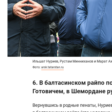
Ильшат Нуриев, Рустам Минниханов и Марат А
Фото:
arsk.tatarstan.ru
6. В балтасинском райпо 
Готовичем, в Шемордане 
Вернувшись в родные пенаты, Нуриев