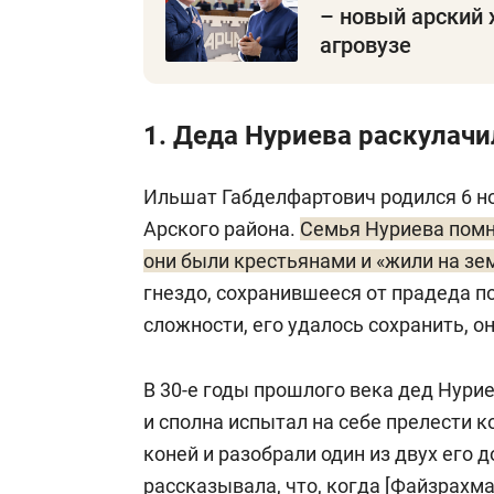
– новый арский 
агровузе
1. Деда Нуриева раскулачи
Ильшат Габделфартович родился 6 но
Арского района.
Семья Нуриева помн
они были крестьянами и «жили на зе
гнездо, сохранившееся от прадеда по
сложности, его удалось сохранить, он
В 30-е годы прошлого века дед Нури
и сполна испытал на себе прелести к
коней и разобрали один из двух его 
рассказывала, что, когда [Файзрахм