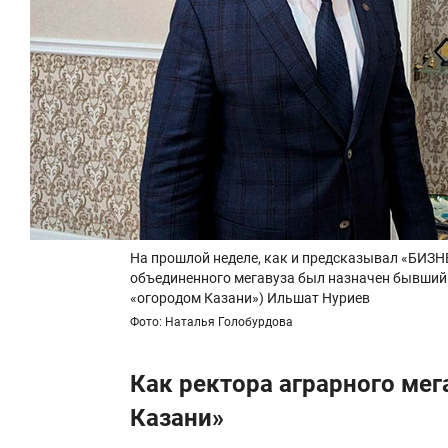
На прошлой неделе, как и предсказывал «БИЗН
объединенного мегавуза был назначен бывший 
«огородом Казани») Ильшат Нуриев
Фото: Наталья Голобурдова
Как ректора аграрного мег
Казани»