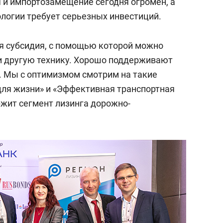
 и импортозамещение сегодня огромен, а
ологии требует серьезных инвестиций.
я субсидия, с помощью которой можно
и другую технику. Хорошо поддерживают
. Мы с оптимизмом смотрим на такие
для жизни» и «Эффективная транспортная
ржит сегмент лизинга дорожно-