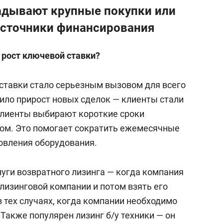
адывают крупные покупки или
источники финансирования
к рост ключевой ставки?
ставки стало серьезным вызовом для всего
чило прирост новых сделок — клиенты стали
клиенты выбирают короткие сроки
ом. Это помогает сократить ежемесячные
новления оборудования.
луги возвратного лизинга — когда компания
лизинговой компании и потом взять его
в тех случаях, когда компании необходимо
Также популярен лизинг б/у техники — он