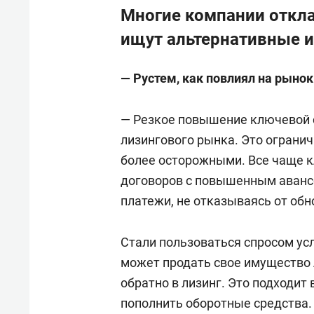
Многие компании откл
ищут альтернативные 
— Рустем
, как повлиял на рыно
— Резкое повышение ключевой 
лизингового рынка. Это ограни
более осторожными. Все чаще 
договоров с повышенным аванс
платежи, не отказываясь от об
Стали пользоваться спросом ус
может продать свое имущество 
обратно в лизинг. Это подходит 
пополнить оборотные средства. 