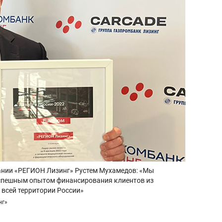
ании «РЕГИОН Лизинг» Рустем Мухамедов: «Мы
успешным опытом финансирования клиентов из
всей территории России»
нг»