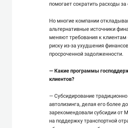
помогает сократить расходы за
Но многие компании откладыва
альтернативные источники фин
меняют требования к клиентам
риску из-за ухудшения финансов
просроченной задолженности.
— Какие программы господдерж
клиентов?
— Субсидирование традиционно
автолизинга, делая его более д
зарекомендовали субсидии от 
на поддержку транспортной отр