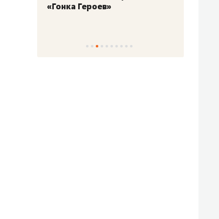
«Гонка Героев»
Казан