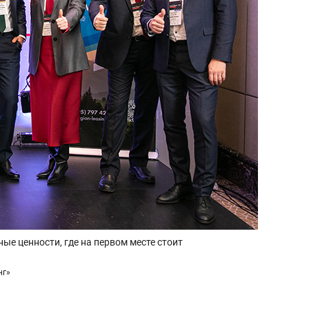
е ценности, где на первом месте стоит
нг»