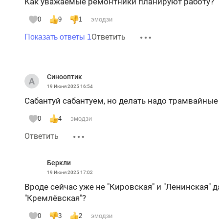
Как уважаемые ремонтники планируют работу?
0
9
1
эмодзи
Ответить
Показать ответы 1
Синооптик
19 Июня 2025
16:54
Сабантуй сабантуем, но делать надо трамвайные
0
4
эмодзи
Ответить
Беркли
19 Июня 2025
17:02
Вроде сейчас уже не "Кировская" и "Ленинская" д
"Кремлёвская"?
0
3
2
эмодзи