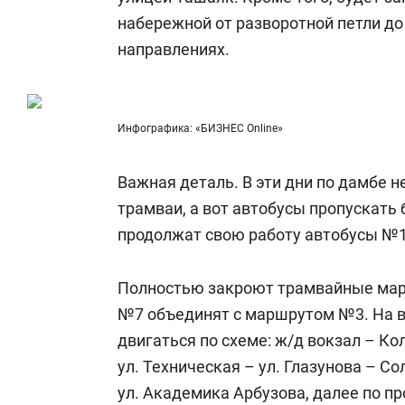
набережной от разворотной петли до
направлениях.
Инфографика: «БИЗНЕС Online»
Важная деталь. В эти дни по дамбе н
трамваи, а вот автобусы пропускат
продолжат свою работу автобусы №10,
Полностью закроют трамвайные мар
№7 объединят с маршрутом №3. На в
двигаться по схеме: ж/д вокзал – Ко
ул. Техническая – ул. Глазунова – С
ул. Академика Арбузова, далее по п