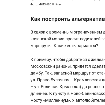
Фото: «БИЗНЕС Online»
Как построить альтернати
В связи с временным ограничением 
казанской мэрии просят водителей 
маршруты. Какие есть варианты?
К примеру, чтобы добраться с желез
Московский районы, придется сдела
дамбу. Так, запасной маршрут от ста
ул. Право-Булачная – Кремлевская да
– ул. Большая Крыловка) до речного 
длиннее. К пункту в Ново-Савиновск
мосту «Миллениум». У автолюбителей