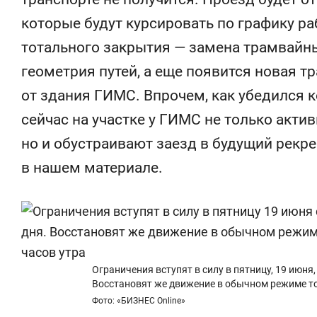
состоянием как основа
«Гонка Гер
которые будут курсировать по графику ра
антихрупких команд
тотального закрытия — замена трамвайны
геометрия путей, а еще появится новая т
от здания ГИМС. Впрочем, как убедился 
сейчас на участке у ГИМС не только акти
но и обустраивают заезд в будущий рекр
в нашем материале.
Ограничения вступят в силу в пятницу, 19 июня,
Восстановят же движение в обычном режиме тол
Фото: «БИЗНЕС Online»