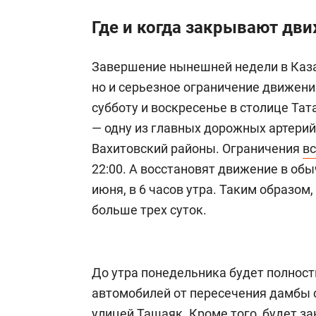
Где и когда закрывают дв
Завершение нынешней недели в Казан
но и серьезное ограничение движени
субботу и воскресенье в столице Та
— одну из главных дорожных артерий
Вахитовский районы. Ограничения
вс
22:00. А восстановят движение в об
июня, в 6 часов утра. Таким образом
больше трех суток.
До утра понедельника будет полнос
автомобилей от пересечения дамбы 
улицей Ташаяк. Кроме того, будет з