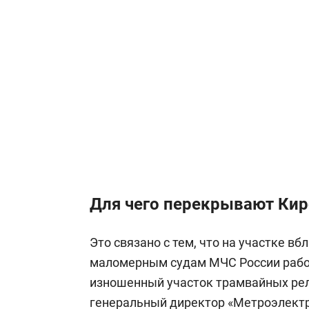
Для чего перекрывают Ки
Это связано с тем, что на участке вб
маломерным судам МЧС России рабо
изношенный участок трамвайных рел
генеральный директор «Метроэлект