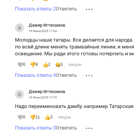
Ответить
Показать ответы 2
Дамир Игтисамов
19 Июня 2025
17:04
Молодцы наши татары. Все делается для народа.
по всей длине менять трамвайные линии, и меня
освещение. Мы ради этого готовы потерпеть и м
0
9
2
1
эмодзи
Ответить
Показать ответы 4
Дамир Игтисамов
19 Июня 2025
17:10
Надо переименовать дамбу, например Татарская 
0
11
3
эмодзи
Ответить
Показать ответы 3