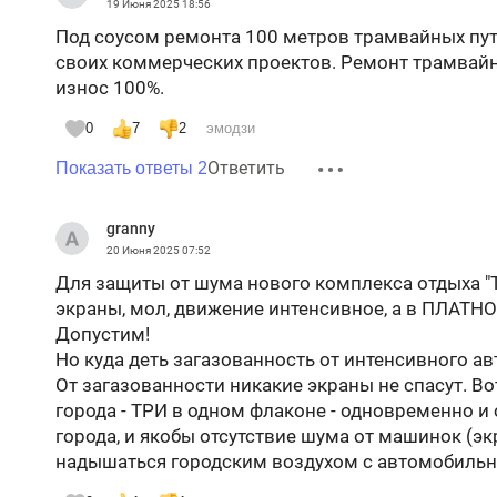
19 Июня 2025
18:56
Под соусом ремонта 100 метров трамвайных пут
своих коммерческих проектов. Ремонт трамвайн
износ 100%.
0
7
2
эмодзи
Ответить
Показать ответы 2
granny
20 Июня 2025
07:52
Для защиты от шума нового комплекса отдыха "
экраны, мол, движение интенсивное, а в ПЛАТН
Допустим!
Но куда деть загазованность от интенсивного 
От загазованности никакие экраны не спасут. Вот
города - ТРИ в одном флаконе - одновременно и 
города, и якобы отсутствие шума от машинок (эк
надышаться городским воздухом с автомобильн