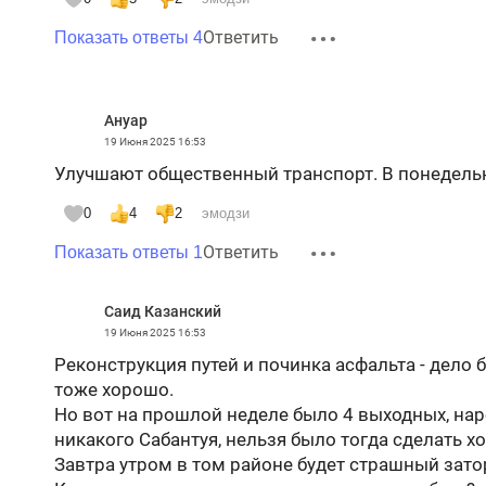
Ответить
Показать ответы 4
Ануар
19 Июня 2025
16:53
Улучшают общественный транспорт. В понедель
0
4
2
эмодзи
Ответить
Показать ответы 1
Саид Казанский
19 Июня 2025
16:53
Реконструкция путей и починка асфальта - дело б
тоже хорошо.
Но вот на прошлой неделе было 4 выходных, нар
никакого Сабантуя, нельзя было тогда сделать х
Завтра утром в том районе будет страшный затор