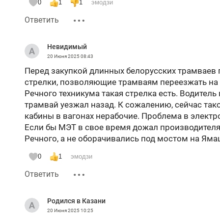
0
1
1
эмодзи
Ответить
Невидимый
20 Июня 2025
08:43
Перед закупкой длинных белорусских трамваев 
стрелки, позволяющие трамваям переезжать на 
Речного техникума такая стрелка есть. Водитель
трамвай уезжал назад. К сожалению, сейчас так
кабины в вагонах нерабочие. Проблема в электр
Если бы МЭТ в свое время дожал производителя
Речного, а не оборачивались под мостом на Яма
0
1
эмодзи
Ответить
Родился в Казани
20 Июня 2025
10:25