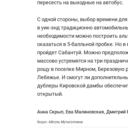
пересесть на выходные на автобус.
С одной стороны, выбор времени для
в уик-энд традиционно автомобильн
необходимости можно построить аль
оказаться в 5-балльной пробке. Но 
пройдет Сабантуй. Можно предположи
массово устремятся на три праздни
рощу в поселке Мирном, Березовую 
Лебяжье. И смогут ли дополнительны
дублеры Кировской дамбы обеспечи
открытый.
Анна Скрып
,
Ева Малиновская
,
Дмитрий 
Видео:
Айгуль Мутыгуллина