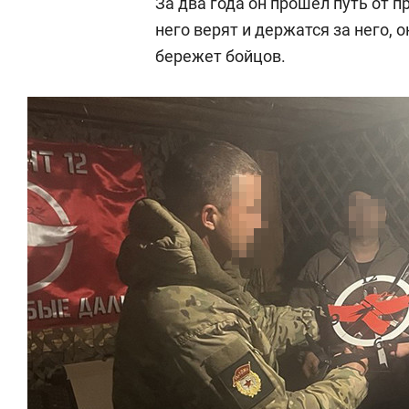
За два года он прошел путь от 
него верят и держатся за него, о
бережет бойцов.