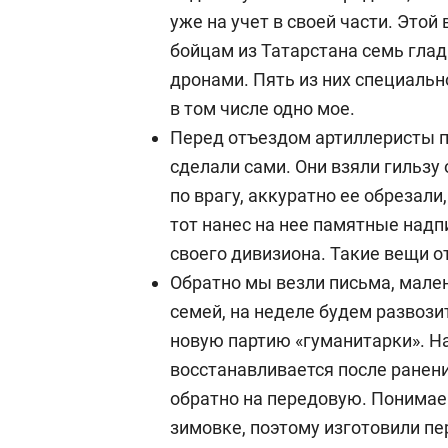
уже на учет в своей части. Этой
бойцам из Татарстана семь гла
дронами. Пять из них специальн
в том числе одно мое.
Перед отъездом артиллеристы п
сделали сами. Они взяли гильзу
по врагу, аккуратно ее обрезали
тот нанес на нее памятные надп
своего дивизиона. Такие вещи о
Обратно мы везли письма, мален
семей, на неделе будем развози
новую партию «гуманитарки». Н
восстанавливается после ранени
обратно на передовую. Понимаем
зимовке, поэтому изготовили пе