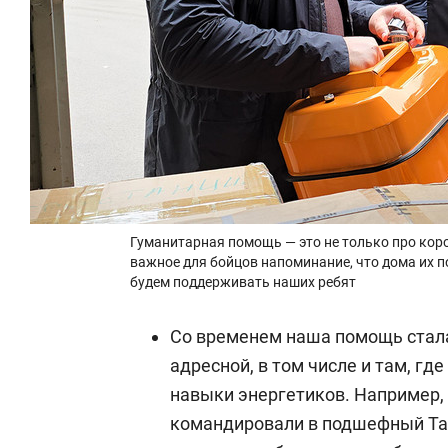
Гуманитарная помощь — это не только про коро
важное для бойцов напоминание, что дома их 
будем поддерживать наших ребят
Со временем наша помощь стала
адресной, в том числе и там, г
навыки энергетиков. Например,
командировали в подшефный Тат