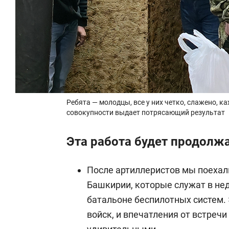
Ребята — молодцы, все у них четко, слажено, к
совокупности выдает потрясающий результат
Эта работа будет продолж
После артиллеристов мы поехали
Башкирии, которые служат в н
батальоне беспилотных систем.
войск, и впечатления от встречи