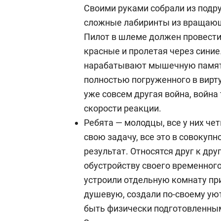
Своими руками собрали из подр
сложные лабиринты из вращающ
Пилот в шлеме должен провести 
красные и пролетая через синие
нарабатывают мышечную память
полностью погруженного в вирту
уже совсем другая война, война 
скорости реакции.
Ребята — молодцы, все у них че
свою задачу, все это в совокуп
результат. Относятся друг к дру
обустройству своего временног
устроили отдельную комнату пр
душевую, создали по-своему уют
быть физически подготовленным