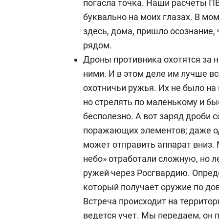
погасла точка. Наши расчеты П
буквально на моих глазах. В мом
здесь, дома, пришло осознание, 
рядом.
Дроны противника охотятся за н
ними. И в этом деле им лучше 
охотничьи ружья. Их не было на
но стрелять по маленькому и бы
бесполезно. А вот заряд дроби 
поражающих элементов; даже од
может отправить аппарат вниз.
небо» отработали сложную, но 
ружей через Росгвардию. Опред
который получает оружие по дов
Встреча происходит на территор
ведется учет. Мы передаем, он 