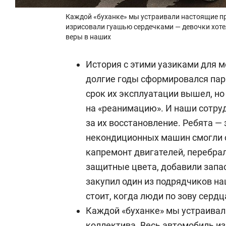
Каждой «буханке» мы устраивали настоящие пр
изрисовали гуашью сердечками — девочки хоте
веры в наших
История с этими уазиками для м
долгие годы сформировался па
срок их эксплуатации вышел, но
на «реанимацию». И наши сотру
за их восстановление. Ребята — 
некондиционных машин смогли с
капремонт двигателей, перебрал
защитные цвета, добавили запас
закупил один из подрядчиков на
стоит, когда люди по зову серд
Каждой «буханке» мы устраивал
коллектива. Весь автомобиль и