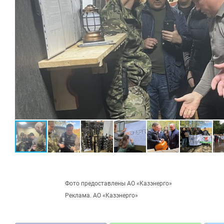
Фото предоставлены АО «Казэнерго»
Реклама. АО «Казэнерго»