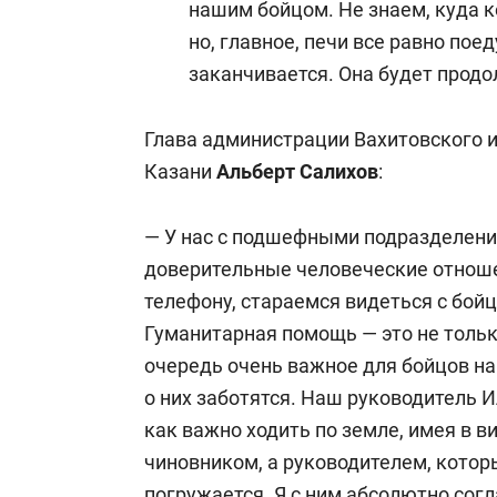
нашим бойцом. Не знаем, куда к
но, главное, печи все равно пое
заканчивается. Она будет продо
Глава администрации Вахитовского 
Казани
Альберт Салихов
:
— У нас с подшефными подразделен
доверительные человеческие отноше
телефону, стараемся видеться с бой
Гуманитарная помощь — это не тольк
очередь очень важное для бойцов на
о них заботятся. Наш руководитель 
как важно ходить по земле, имея в в
чиновником, а руководителем, которы
погружается. Я с ним абсолютно согл