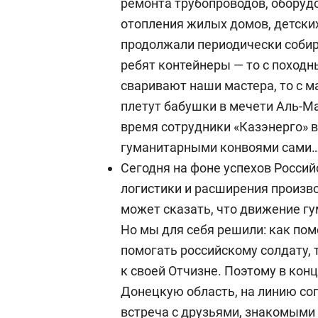
ремонта трубопроводов, оборудо
отопления жилых домов, детски
продолжали периодически собир
ребят контейнеры — то с поход
сваривают наши мастера, то с 
плетут бабушки в мечети Аль-Ма
время сотрудники «Казэнерго» 
гуманитарными конвоями сами
Сегодня на фоне успехов Росси
логистики и расширения произво
может сказать, что движение г
Но мы для себя решили: как пом
помогать российскому солдату,
к своей Отчизне. Поэтому в кон
Донецкую область, на линию соп
встреча с друзьями, знакомыми 