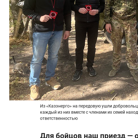
Из «Казэнерго» на передовую ушли добровольц
каждый из них вместе с членами их семей нахо
ответственностью
Для бойцов наш приезд — 