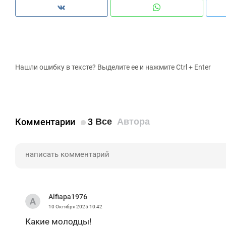
Нашли ошибку в тексте? Выделите ее и нажмите Ctrl + Enter
Комментарии
3
Все
Автора
Alfiapa1976
10 Октября 2025
10:42
Какие молодцы!