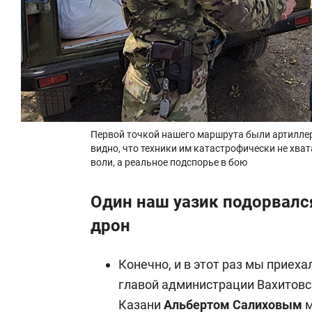
Первой точкой нашего маршрута были артиллер
видно, что техники им катастрофически не хват
воли, а реальное подспорье в бою
Один наш уазик подорвался
дрон
Конечно, и в этот раз мы приеха
главой администрации Вахитовс
Казани
Альбертом Салиховым
м