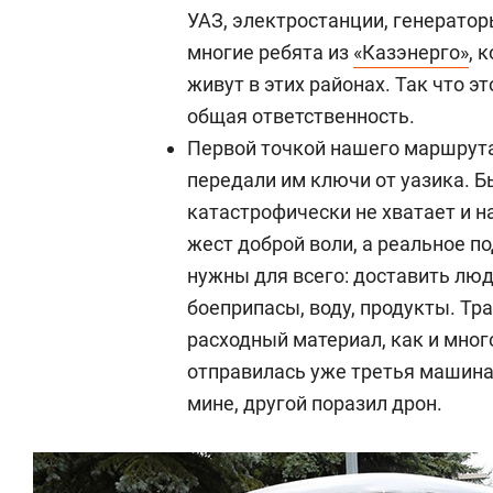
УАЗ, электростанции, генераторы
многие ребята из
«Казэнерго»
, 
живут в этих районах. Так что 
общая ответственность.
Первой точкой нашего маршрут
передали им ключи от уазика. Б
катастрофически не хватает и н
жест доброй воли, а реальное 
нужны для всего: доставить люд
боеприпасы, воду, продукты. Тр
расходный материал, как и много
отправилась уже третья машина
мине, другой поразил дрон.