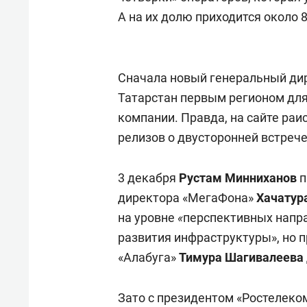
А на их долю приходится около 
Сначала новый генеральный ди
Татарстан первым регионом для
компании. Правда, на сайте раи
релизов о двусторонней встрече
3 декабря
Рустам Минниханов
п
директора «МегаФона»
Хачатур
на уровне
«
перспективных напр
развития инфраструктуры», но п
«Алабуга»
Тимура Шагивалеева
Зато с президентом «Ростелеко