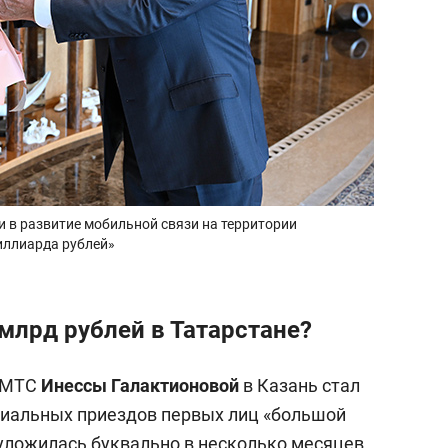
 в развитие мобильной связи на территории
миллиарда рублей»
млрд рублей в Татарстане?
а МТС
Инессы Галактионовой
в Казань стал
иальных приездов первых лиц «большой
 уложилась буквально в несколько месяцев.