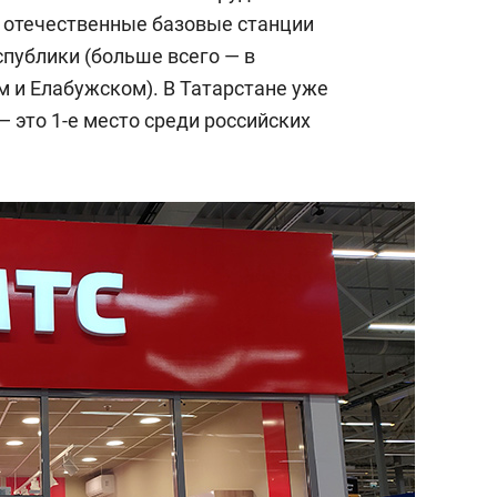
 отечественные базовые станции
спублики (больше всего — в
 и Елабужском). В Татарстане уже
— это 1-е место среди российских