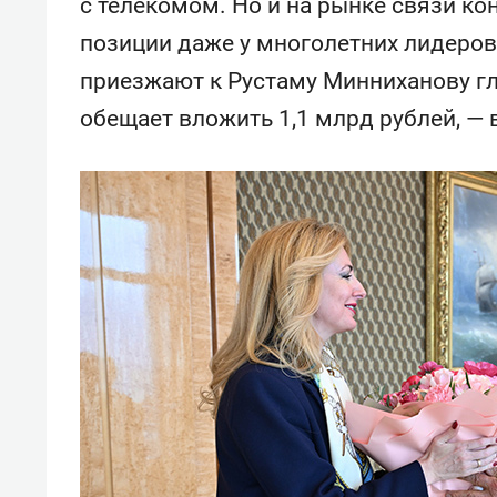
с телекомом. Но и на рынке связи ко
позиции даже у многолетних лидеров 
приезжают к Рустаму Минниханову г
обещает вложить 1,1 млрд рублей, — 