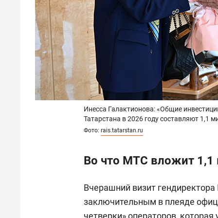
Инесса Галактионова: «Общие инвестиции
Татарстана в 2026 году составляют 1,1 
Фото:
rais.tatarstan.ru
Во что МТС вложит 1,1 
Вчерашний визит гендиректор
заключительным в плеяде офиц
четверки» операторов, которая