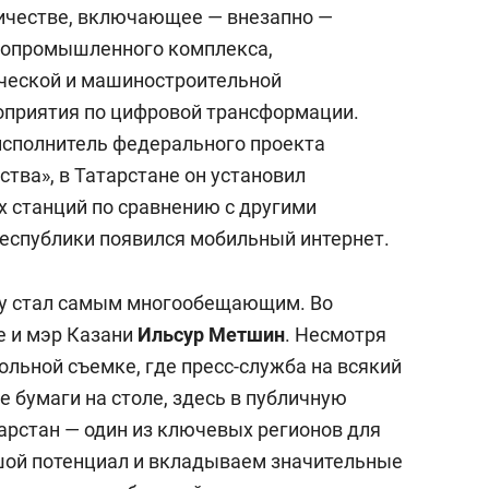
ничестве, включающее — внезапно —
ропромышленного комплекса,
ической и машиностроительной
оприятия по цифровой трансформации.
исполнитель федерального проекта
тва», в Татарстане он установил
 станций по сравнению с другими
 республики появился мобильный интернет.
яду стал самым многообещающим. Во
е и мэр Казани
Ильсур Метшин
. Несмотря
ольной съемке, где пресс-служба на всякий
 бумаги на столе, здесь в публичную
арстан — один из ключевых регионов для
шой потенциал и вкладываем значительные