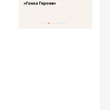
«Гонка Героев»
Казан