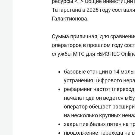
ресурсы <…> Общие инвестиции 
Татарстана в 2026 году составл
Галактионова.
Сумма приличная; для сравнени
операторов в прошлом году сост
службы МТС для «БИЗНЕС Online»
базовые станции в 14 малы
устранения цифрового нера
рефарминг частот (переход 
начала года он ведется в Б
оператор обещает расшири
на несколько крупных нена
закрытие белых пятен на тр
продолжение перехода на р