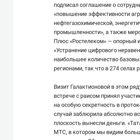
подписал соглашение о сотруд
«повышение эффективности аг
нефтегазохимической, энергет
промышленности», а также мер
Плюс «Ростелеком» — опорный 
«Устранение цифрового неравенс
наибольшее количество базовых
регионами, так что в 274 селах
Визит Галактионовой в этом р
встрече с раисом принял участи
на особую секретность в проток
случай заблюрила абсолютно все
плоскость вынесли деньги. «Тат
МТС, в котором мы видим боль