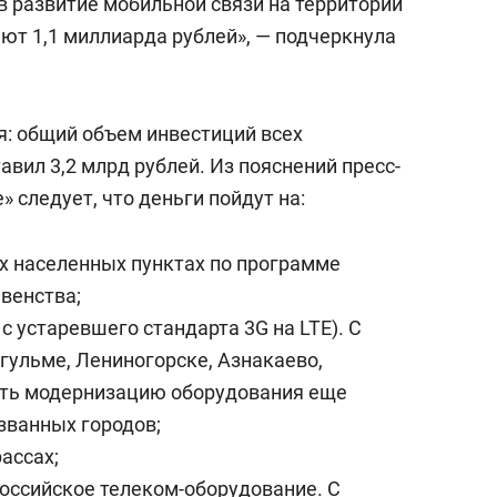
в развитие мобильной связи на территории
яют 1,1 миллиарда рублей», — подчеркнула
я: общий объем инвестиций всех
авил 3,2 млрд рублей. Из пояснений пресс-
 следует, что деньги пойдут на:
х населенных пунктах по программе
венства;
с устаревшего стандарта 3G на LTE). С
угульме, Лениногорске, Азнакаево,
ть модернизацию оборудования еще
званных городов;
ассах;
оссийское телеком-оборудование. С