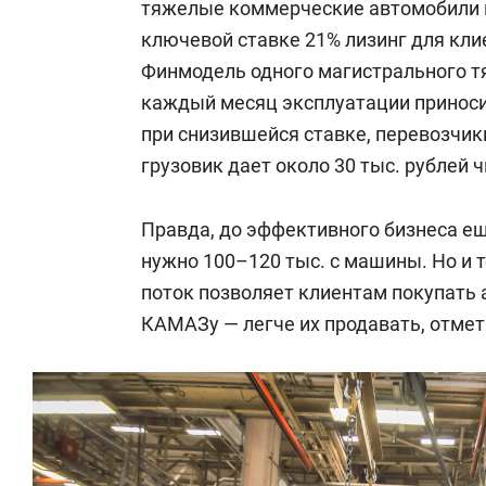
тяжелые коммерческие автомобили в
ключевой ставке 21% лизинг для кли
Финмодель одного магистрального тяг
каждый месяц эксплуатации приносит
при снизившейся ставке, перевозчик
грузовик дает около 30 тыс. рублей ч
Правда, до эффективного бизнеса ещ
нужно 100–120 тыс. с машины. Но и
поток позволяет клиентам покупать а
КАМАЗу — легче их продавать, отмет