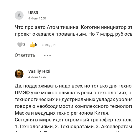
USSR
4 Июня
15:51
Что про авто Атом тишина. Когогин инициатор эт
проект оказался провальным. Но 7 млрд. руб ос
0
5
эмодзи
Ответить
VasiliyTerzi
4 Июня
19:47
Да, поддерживать надо всех, но только для техн
ПМЭФ уже можно слышать речи о технологиях, н
технологических индустриальных укладах уровня 
говоря о необходимости комплексного технолог
Маска и ведущих техно регионов Китая.
Сегодня в мире идет огромный трансфер техноло
1.Технологиями, 2. Технократами, 3. Акселератам