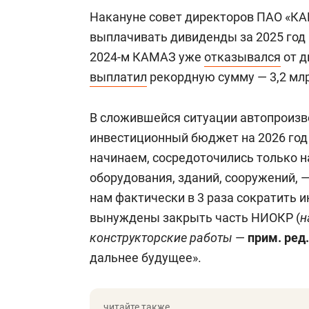
Накануне совет директоров ПАО «К
выплачивать дивиденды за 2025 год и
2024-м КАМАЗ уже
отказывался
от д
выплатил
рекордную сумму — 3,2 млр
В сложившейся ситуации автопроизв
инвестиционный бюджет на 2026 год 
начинаем, сосредоточились только н
оборудования, зданий, сооружений, —
нам фактически в 3 раза сократить
вынуждены закрыть часть НИОКР (
н
конструкторские работы
—
прим. ред.
дальнее будущее».