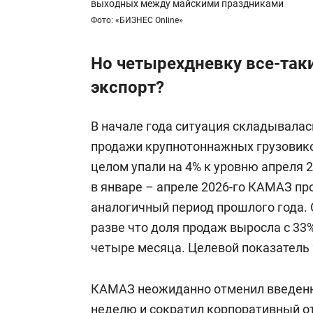
выходных между майскими праздниками
Фото: «БИЗНЕС Online»
Но четырехдневку все-так
экспорт?
В начале года ситуация складывалас
продажи крупнотоннажных грузовиков
целом упали на 4% к уровню апреля 2
в январе – апреле 2026-го КАМАЗ про
аналогичный период прошлого года. 
разве что доля продаж выросла с 33%
четыре месяца. Целевой показатель 
КАМАЗ неожиданно отменил введен
неделю и сократил корпоративный от