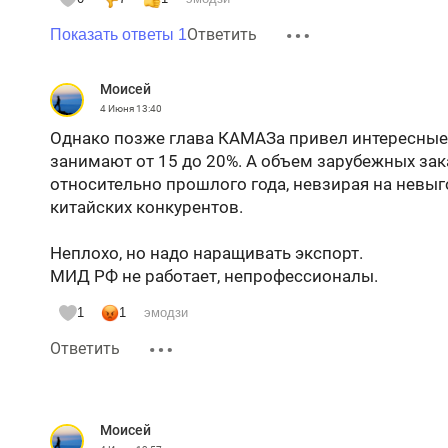
Ответить
Показать ответы 1
Moисeй
4 Июня
13:40
Однако позже глава КАМАЗа привел интересные
занимают от 15 до 20%. А объем зарубежных за
относительно прошлого года, невзирая на невыг
китайских конкурентов.
Неплохо, но надо наращивать экспорт.
МИД РФ не работает, непрофессионалы.
1
1
эмодзи
Ответить
Moисeй