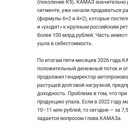
(поколение К5). КАМАЗ значительно
сегменте, уже начали продаваться р
(формулы 6×2 и 4×2), которые пост
и «уходят» к крупным российским ре
более 100 млрд рублей. Часть инвест
ушла в себестоимость.
По итогам пяти месяцев 2026 года К
положительный денежный поток и о
продолжил гендиректор автопроизвод
растущей долговой нагрузкой, пред
доходность. Проблема в том, что при
продукцию упала. Если в 2022 году м
10–11 млн рублей, то сегодня — за 7
задается вопросом глава КАМАЗа.