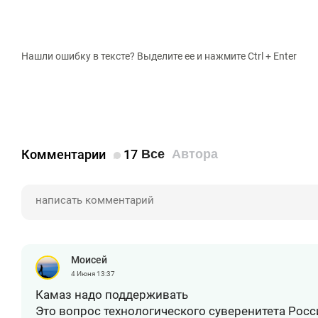
Нашли ошибку в тексте? Выделите ее и нажмите Ctrl + Enter
Комментарии
17
Все
Автора
Moисeй
4 Июня
13:37
Камаз надо поддерживать
Это вопрос технологического суверенитета Росс