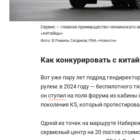
Сервис — главное преимущество челнинского ав
«китайцы»
Фото: © Рамиль Ситдиков, РИА «Новости»
Как конкурировать с кита
Вот уже пару лет подряд гендирект
рулем: в 2024 году — беспилотного тя
он
ступил
на поля форума из кабины
поколения К5, который протестирова
Одной из точек на маршруте Набере
сервисный центр на 20 постов стоим