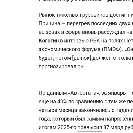
Рынок тяжелых грузовиков достиг ни
Причина — перегрев последних двух 
вызовах в сфере вновь
рассуждал
на
Когогин
в интервью РБК на полях Пе
экономического форума (ПМЭФ).
«Ож
будет,
потом [рынок] должен оттолкну
прогнозировал он.
По данным «Автостата», за январь –
еще на 40% по сравнению с тем же п
четыре месяца закончились с паден
года, который был самым напряженн
итогам 2025-го
превысил
37 млрд руб