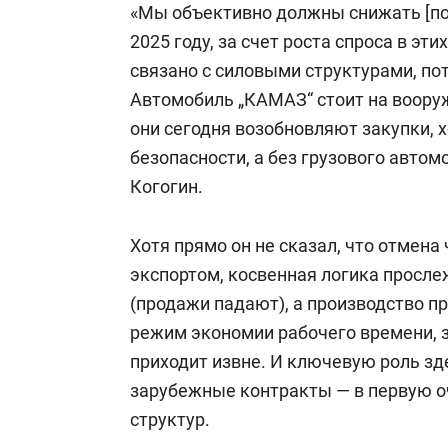
«Мы объективно должны снижать [пос
2025 году, за счет роста спроса в эти
связано с силовыми структурами, по
Автомобиль „КАМАЗ“ стоит на вооруж
они сегодня возобновляют закупки, 
безопасности, а без грузового автом
Когогин.
Хотя прямо он не сказал, что отмен
экспортом, косвенная логика просле
(продажи падают), а производство п
режим экономии рабочего времени, 
приходит извне. И ключевую роль зде
зарубежные контракты — в первую о
структур.