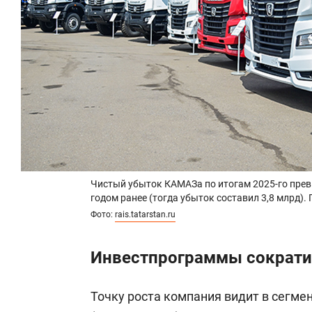
Чистый убыток КАМАЗа по итогам 2025-го превы
годом ранее (тогда убыток составил 3,8 млрд).
Фото:
rais.tatarstan.ru
Инвестпрограммы сократи
Точку роста компания видит в сегм