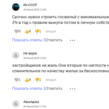
Из СССР
26 Июля 2025
12:59
Срочно нужно строить госжильё с минимальным 
5% в год с правом выкупа потом в личную собст
0
8
1
эмодзи
Ответить
Показать ответы 3
Не верю
26 Июля 2025
16:30
застройщиков не жаль.Они вторые по наглости 
сомнительное по качеству жилье за баснословн
1
9
1
эмодзи
Ответить
Показать ответы 1
Авылдаш
26 Июля 2025
17:44