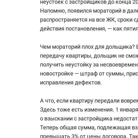
неустоек с застройщиков до конца 202
Напомню, появился мораторий в дале
распространяется на все ЖК, сроки 
действия постановления, — как пяти
Чем мораторий плох для дольщика? 
передачу квартиры, дольщик не смож
получить неустойку за несвоевремен
новостройке — штраф от суммы, при
исправления дефектов.
А что, если квартиру передали вовр
Здесь тоже есть изменения. 1 январ
о взыскании с застройщика недостат
Теперь общая сумма, подлежащая вз
превышать 3% от цены договора. Так