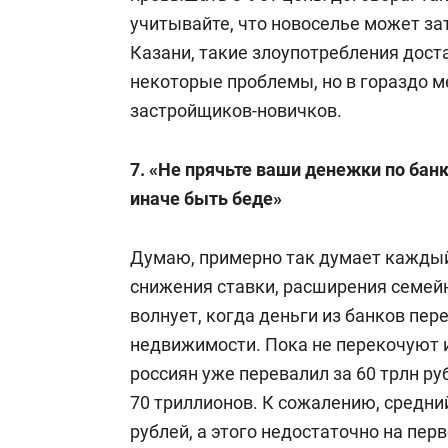
учитывайте, что новоселье может зат
Казани, такие злоупотребления дост
некоторые проблемы, но в гораздо м
застройщиков-новичков.
7. «Не прячьте ваши денежки по бан
иначе быть беде»
Думаю, примерно так думает каждый
снижения ставки, расширения семейн
волнует, когда деньги из банков пер
недвижимости. Пока не перекочуют и
россиян уже перевалил за 60 трлн ру
70 триллионов. К сожалению, средний
рублей, а этого недостаточно на пер