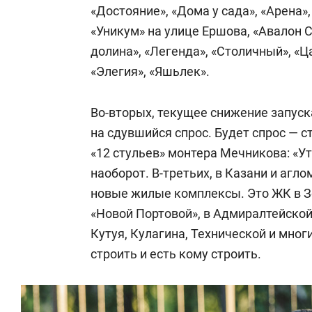
«Достояние», «Дома у сада», «Арена», 
«Уникум» на улице Ершова, «Авалон 
долина», «Легенда», «Столичный», «Ца
«Элегия», «Яшьлек».
Во-вторых, текущее снижение запус
на сдувшийся спрос. Будет спрос — с
«12 стульев» монтера Мечникова: «Ут
наоборот. В-третьих, в Казани и агл
новые жилые комплексы. Это ЖК в Зе
«Новой Портовой», в Адмиралтейской
Кутуя, Кулагина, Технической и мног
строить и есть кому строить.