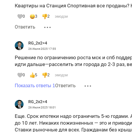
Квартиры на Станция Спортивная все проданы? Н
0
3
2
эмодзи
Ответить
RG_2x2=4
26 Июля 2025
17:55
Решение по ограничению роста мск и спб поддер
идти дальше—расселить эти города до 2-3 раз, в
0
5
2
эмодзи
Ответить
Показать ответы 1
RG_2x2=4
26 Июля 2025
18:01
Еще. Срок ипотеки надо ограничить 5-ю годами.
до 10 лет. Никаких пожизненных — это и привод
Ставки рыночные для всех. Гражданам без крыш