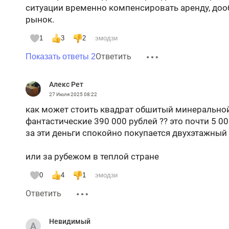
ситуации временно компенсировать аренду, доо
рынок.
1
3
2
эмодзи
Ответить
Показать ответы 2
Алекс Рет
27 Июля 2025
08:22
как может стоить квадрат обшитый минеральной
фантастические 390 000 рублей ?? это почти 5 0
за эти деньги спокойно покупается двухэтажный
или за рубежом в теплой стране
0
4
1
эмодзи
Ответить
Невидимый