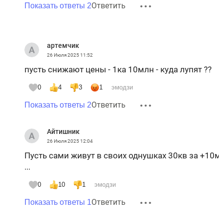
Ответить
Показать ответы 2
артемчик
26 Июля 2025
11:52
пусть снижают цены - 1ка 10млн - куда лупят ??
0
4
3
1
эмодзи
Ответить
Показать ответы 2
Айтишник
26 Июля 2025
12:04
Пусть сами живут в своих однушках 30кв за +10м
...
0
10
1
эмодзи
Ответить
Показать ответы 1