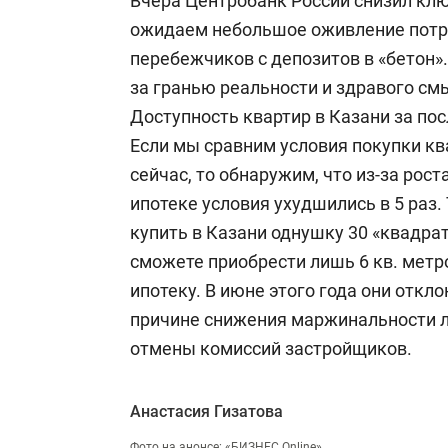
Вчера Центробанк России снизил клю
ожидаем небольшое оживление потр
перебежчиков с депозитов в «бетон».
за гранью реальности и здравого см
Доступность квартир в Казани за пос
Если мы сравним условия покупки ква
сейчас, то обнаружим, что из-за рост
ипотеке условия ухудшились в 5 раз. 
купить в Казани однушку 30 «квадрато
сможете приобрести лишь 6 кв. метр
ипотеку. В июне этого года они откл
причине снижения маржинальности л
отмены комиссий застройщиков.
Анастасия Гизатова
Фото на анонсе: «БИЗНЕС Online»