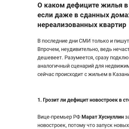
О каком дефиците жилья в
если даже в сданных дома
нереализованных квартир
В последние дни СМИ только и пишут 
Впрочем, неудивительно, ведь нечаст
дешевеет. Разумеется, сразу подкл
аналогичный сценарий для недвижим
сейчас происходит с жильем в Казан
1. Грозит ли дефицит новостроек в с
Вице-премьер РФ
Марат Хуснуллин
з
новостроек, потому что запуск новы