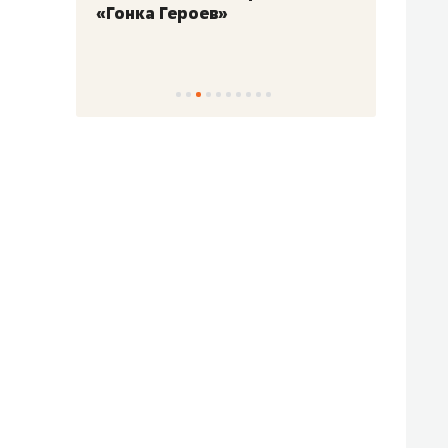
«Гонка Героев»
Казан