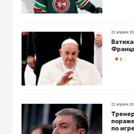
22 апреля 2
Ватика
Франц
5
22 апреля 2
Тренер
пораже
по игр