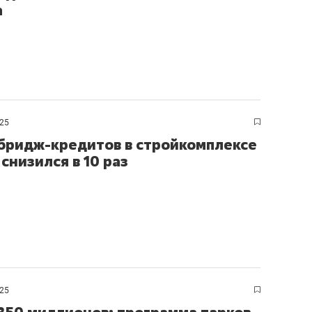
а
025
бридж-кредитов в стройкомплексе
снизился в 10 раз
025