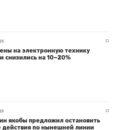
025
ены на электронную технику
ии снизились на 10–20%
025
тин якобы предложил остановить
 действия по нынешней линии