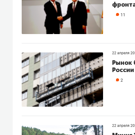
фронт
11
22 апреля 2
Рынок 
России 
2
22 апреля 2