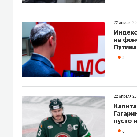
22 апреля 2
Индекс
на фон
Путина
3
22 апреля 2
Капита
Гагари
пусто 
8