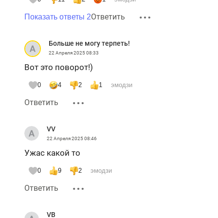
Ответить
Показать ответы 2
Больше не могу терпеть!
22 Апреля 2025
08:33
Вот это поворот!)
0
4
2
1
эмодзи
Ответить
VV
22 Апреля 2025
08:46
Ужас какой то
0
9
2
эмодзи
Ответить
VB