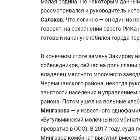
малая родина. По некоторым данным
рассматривался и руководитель ис
Салахов
. Что логично — он один из 
говорят, на сохранении своего РИКа
готовый накануне юбилея города те
В конечном итоге замену Закирову н
собеседников, сейчас на роль главы
владелец местного молочного завод
Черемшанского района, некогда рук
занятости населения и управлением 
района. Потом ушел на вольные хлеб
Мингазова
— у известного однофами
«Бугульминский молочный комбинат»
превратив в ООО). В 2017 году, судя 
Мингазов комбинат выкупил вместе 