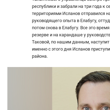
республики и забрали на три года к с
территориями Исланов отправился н
руководящего опыта в Елабугу, оттуд
потом снова в Елабугу. Все это врем
резерве и на карандаше у руководств
Таковой, по нашим данным, наступи
именно с этого дня Исланов приступ
района.