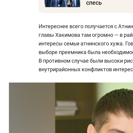
спесь
Интереснее всего получается с Атн
главы Хакимова там огромно — в рай
интересы семьи атнинского хужа. Гов
выборе преемника была необходимос
В противном случае были высоки рис
внутрирайонных конфликтов интерес