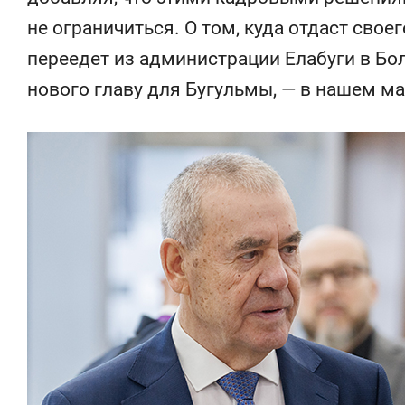
состояние
не ограничиться. О том, куда отдаст сво
антихрупк
переедет из администрации Елабуги в Бо
нового главу для Бугульмы, — в нашем ма