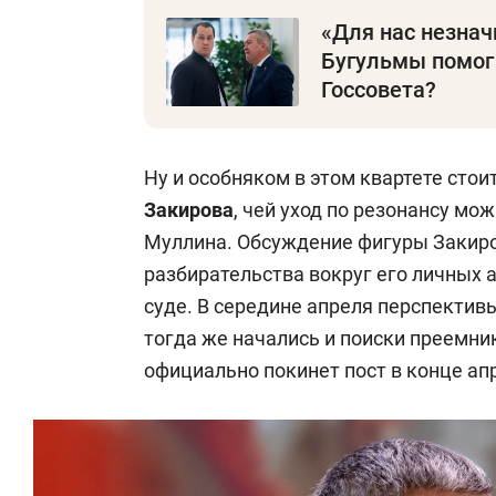
«Для нас незнач
Бугульмы помог
Госсовета?
Ну и особняком в этом квартете сто
Закирова
, чей уход по резонансу мо
Муллина. Обсуждение фигуры Закиро
разбирательства вокруг его личных 
суде. В середине апреля перспектив
тогда же начались и поиски преемни
официально покинет пост в конце ап