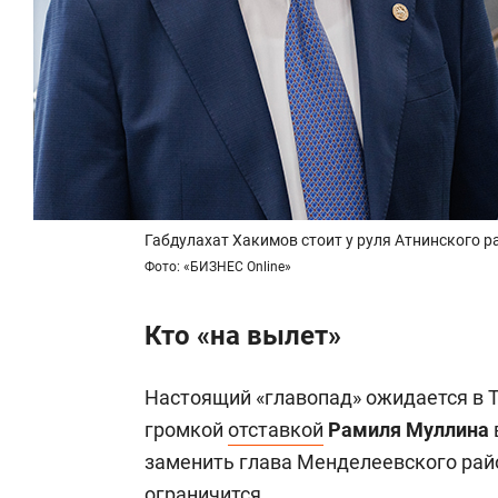
Габдулахат Хакимов стоит у руля Атнинского р
Фото: «БИЗНЕС Online»
Кто «на вылет»
Настоящий «главопад» ожидается в Т
громкой
отставкой
Рамиля Муллина
заменить глава Менделеевского ра
ограничится.