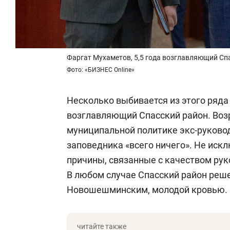
Фаргат Мухаметов, 5,5 года возглавляющий Спа
Фото: «БИЗНЕС Online»
Несколько выбивается из этого ряда
возглавляющий Спасский район. Возр
муниципальной политике экс-руковод
заповедника «всего ничего». Не иск
причины, связанные с качеством рук
В любом случае Спасский район решен
Новошешминским, молодой кровью.