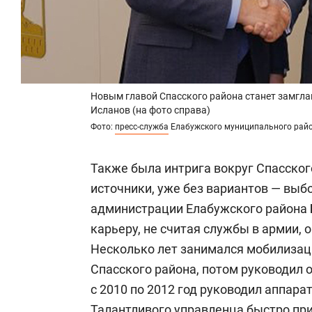
Новым главой Спасского района станет замгл
Исланов (на фото справа)
Фото:
пресс-служба
Елабужского муниципального рай
Также была интрига вокруг Спасског
источники, уже без вариантов — выб
администрации Елабужского района
карьеру, не считая службы в армии, 
Несколько лет занимался мобилизац
Спасского района, потом руководил о
с 2010 по 2012 год руководил аппара
Талантливого управленца быстро пр