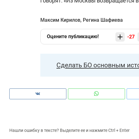
говорят: «Из Москвы возвращается в
Максим Кирилов
,
Регина Шафиева
Оцените публикацию!
-27
Сделать БО основным ист
Нашли ошибку в тексте? Выделите ее и нажмите Ctrl + Enter