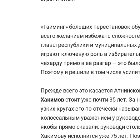
«Тайминг» больших перестановок об
всего желанием избежать сложносте
главы республики и муниципальных 
играют ключевую роль в избиратель
чехарду прямо в ее разгар — это б
Поэтому и решили в том числе усили
Прежде всего это касается Атнинског
Хакимов
стоит уже почти 35 лет. За
узких кругах его по-отечески называ
колоссальным уважением у руководст
якобы прямо сказали: руководи стол
Хакимову исполнится уже 75 лет. Поэ