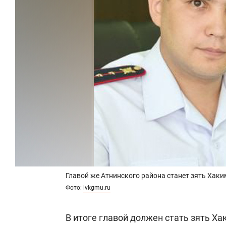
Главой же Атнинского района станет зять Хак
Фото:
lvkgmu.ru
В итоге главой должен стать зять Х