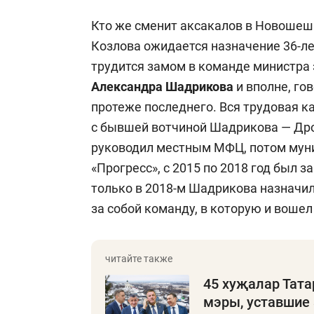
Кто же сменит аксакалов в Новошеш
Козлова ожидается назначение 36-л
трудится замом в команде министра 
Александра Шадрикова
и вполне, го
протеже последнего. Вся трудовая к
с бывшей вотчиной Шадрикова — Др
руководил местным МФЦ, потом му
«Прогресс», с 2015 по 2018 год был 
только в 2018-м Шадрикова назначил
за собой команду, в которую и воше
45 хуҗалар Тата
мэры, уставшие