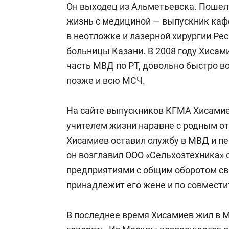
Он выходец из Альметьевска. Пошел 
жизнь с медициной — выпускник ка
в неотложке и лазерной хирургии Р
больницы Казани. В 2008 году Хисам
часть МВД по РТ, довольно быстро в
позже и всю МСЧ.
На сайте выпускников КГМА Хисамие
учителем жизни наравне с родным от
Хисамиев оставил службу в МВД и п
он возглавил ООО «Сельхозтехника»
предприятиями с общим оборотом св
принадлежит его жене и по совмести
В последнее время Хисамиев жил в М