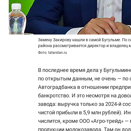
Замену Закирову нашли в самой Бугульме. По с
района рассматривается директор и владелец 
Фото: tatarstan.ru
В последнее время дела у Бугульмин
по открытым данным, не очень — по
Автоградбанка в отношении предприя
банкротство. И это несмотря на дов
завода: выручка только за 2024-й сос
чистой прибыли в 5,9 млн рублей). 
числится, кроме ООО «Агро-трейд» — 
продукции молокозавода. Там он дол