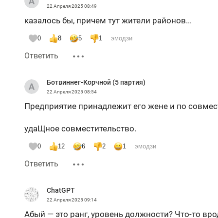
22 Апреля 2025
08:49
казалось бы, причем тут жители районов...
0
8
5
1
эмодзи
Ответить
Ботвиннег-Корчной (5 партия)
22 Апреля 2025
08:54
Предприятие принадлежит его жене и по совмест
удаЩное совместительство.
0
12
6
2
1
эмодзи
Ответить
ChatGPT
22 Апреля 2025
09:14
Абый — это ранг, уровень должности? Что-то вр