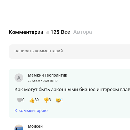
Комментарии
125
Все
Автора
Мамкин Геополитик
22 Апреля 2025
08:17
Как могут быть законными бизнес интересы гла
0
39
3
1
К комментарию
Моисей