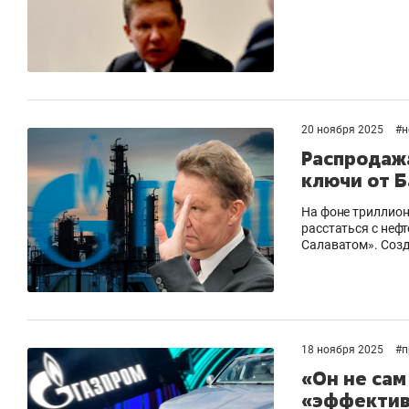
20 ноября 2025
#
н
Распродажа
ключи от 
На фоне триллио
расстаться с неф
Салаватом». Созд
18 ноября 2025
#
п
«Он не сам
«эффектив