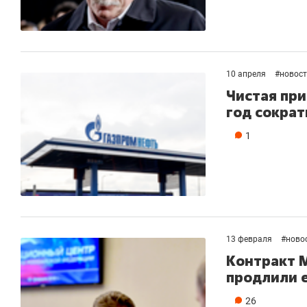
10 апреля
#
новос
Чистая при
год сократ
1
13 февраля
#
ново
Контракт М
продлили е
26