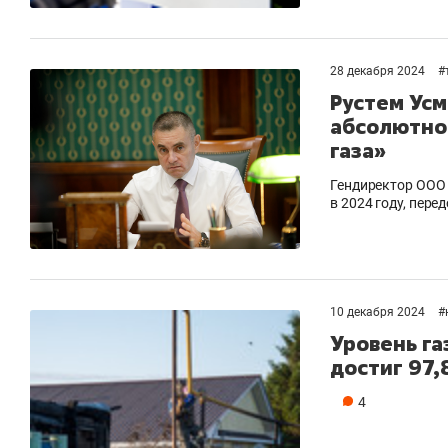
28 декабря 2024
#
Рустем Усм
абсолютно
газа»
Гендиректор ООО 
в 2024 году, пере
10 декабря 2024
#
Уровень га
достиг 97
4