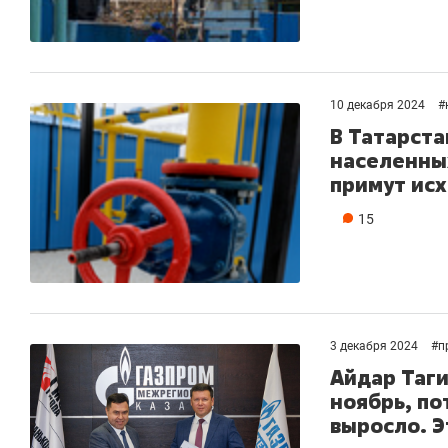
10 декабря 2024
#
В Татарста
населенных
примут ис
15
3 декабря 2024
#
п
Айдар Таги
ноябрь, по
выросло. Э