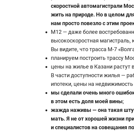
скоростной автомагистрали Моск
жить на природе. Но в целом дл
нам просто повезло с этим прое
М12 — даже более востребованн
высокоскоростная магистраль, 
Вы видите, что трасса М-7 «Волг
планируем построить трассу Мос
цены на жилье в Казани растут 
В части доступности жилья — р
ипотеки, цены на недвижимость
мы сделали очень много ошибок
в этом есть доля моей вины
;
жажда наживы — она такая шту
мать. Я не от хорошей жизни п
и специалистов на совещания по