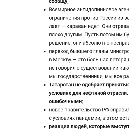
сообщу
;
Всемирное антидопинновое аген
ограничения против России из-з
лает — караван идет. Они отрез
плохо другим. Пусть потом им б
решение, они абсолютно неспра
переход бывшего главы минстр
в Москву — это большая потеря 
не говорил о существовании како
мы государственники, мы все ра
Татарстан не одобряет приняты
условиях для нефтяной отрасли.
ошибочными
;
новое правительство РФ справи
с условиях пандемии, в этом ест
реакция людей, которые выступ