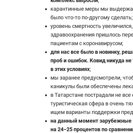
комплекс выросли
;
карантинные меры мы выдержал
было что-то по-другому сделать;
уровень смертность увеличился,
здравоохранения пришлось пер
пациентам с коронавирусом;
для нас все было в новинку, р
проб и ошибок. Ковид никуда не
в этих условиях
;
мы заранее предусмотрели, что
каникулы были обеспечены лек
в Татарстане пострадали не все
туристическая сфера в очень т
ищем варианты поддержки пред
на данный момент зарубежные и
на 24−25 процентов по сравнен