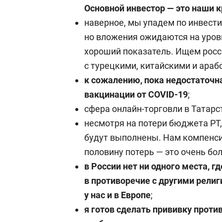
Основной инвестор — это наши 
наверное, мы упадем по инвести
но вложения ожидаются на уровн
хороший показатель. Ищем росси
с турецкими, китайскими и араб
к сожалению, пока недостаточн
вакцинации от COVID-19
;
сфера онлайн-торговли в Татарс
несмотря на потери бюджета РТ
будут выполнены. Нам компенс
половину потерь — это очень б
в России нет ни одного места, г
в противоречие с другими рели
у нас и в Европе
;
я готов сделать прививку проти