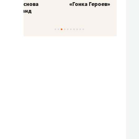
«Гонка Героев»
Казан