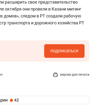
ли расширить свое представительство
але октября они провели в Казани митинг
х домов», следом в РТ создали рабочую
стр транспорта и дорожного хозяйства РТ
подписаться
er
версия для печати
арии
42