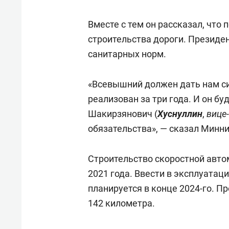
Вместе с тем он рассказал, что
строительства дороги. Президент
санитарных норм.
«Всевышний должен дать нам си
реализован за три года. И он бу
Шакирзянович (
Хуснуллин
,
вице
обязательства», — сказал Минни
Строительство скоростной авто
2021 года. Ввести в эксплуата
планируется в конце 2024-го. П
142 километра.