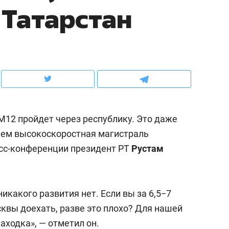
 Татарстан
ов и
о трехкратном росте цен, дотошных
школьной формы о конт
клиентах и чудных запросах мастеров
налогах и развитии без 
 М12 пройдет через республику. Это даже
чем высокоскоростная магистраль
есс-конференции президент РТ
Рустам
ндуем
Рекомендуем
никакого развития нет. Если вы за 6,5−7
мер до квартиры и Face
Опыт выживания в дик
квы доехать, разве это плохо? Для нашей
сто ключа: какой будет
природе, работа
аходка», — отметил он.
асность в ЖК «Нова»
с ментальным и физич