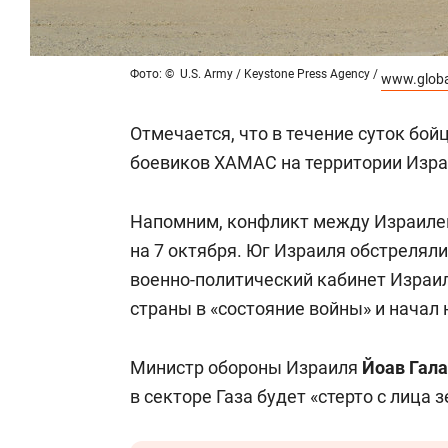
Фото: © U.S. Army / Keystone Press Agency /
www.globa
Отмечается, что в течение суток бо
боевиков ХАМАС на территории Изра
Напомним, конфликт между Израилем
на 7 октября. Юг Израиля обстреляли
военно-политический кабинет Израи
страны в «состояние войны» и начал 
Министр обороны Израиля
Йоав Гал
в секторе Газа будет «стерто с лица 