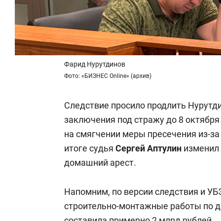
Фарид Нурутдинов
Фото: «БИЗНЕС Online» (архив)
Следствие просило продлить Нурутди
заключения под стражу до 8 октября
на смягчении меры пресечения из-за
итоге судья
Сергей Аптулин
изменил 
домашний арест.
Напомним, по версии следствия и УБ
строительно-монтажные работы по до
составила примерно 2 млрд рублей.