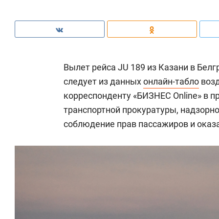
Вылет рейса JU 189 из Казани в Белг
следует из данных
онлайн-табло
возд
корреспонденту «БИЗНЕС Online» в п
транспортной прокуратуры, надзорн
соблюдение прав пассажиров и оказа