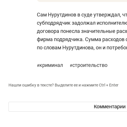
Сам Нурутдинов в суде утверждал, чт
субподрядчик задолжал исполнителю. 
договора понесла значительные рас
фирма подрядчика. Сумма расходов с
по словам Нурутдинова, он и потребо
криминал
строительство
#
#
Нашли ошибку в тексте? Выделите ее и нажмите Ctrl + Enter
Комментарии