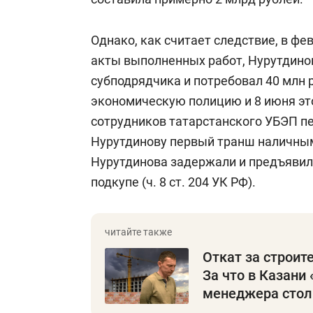
Однако, как считает следствие, в фе
акты выполненных работ, Нурутдино
субподрядчика и потребовал 40 млн 
экономическую полицию и 8 июня эт
сотрудников татарстанского УБЭП пе
Нурутдинову первый транш наличными
Нурутдинова задержали и предъявил
подкупе (ч. 8 ст. 204 УК РФ).
Откат за строит
За что в Казани 
менеджера стол