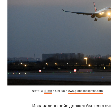
Фото: ©
Li Ran
/ XinHua /
www.globallookpress.com
Изначально рейс должен был состоять