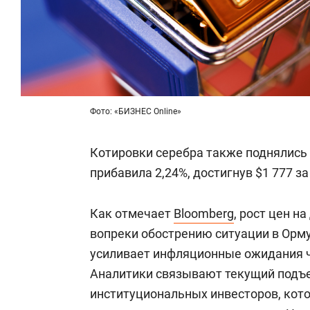
Фото: «БИЗНЕС Online»
Котировки серебра также поднялись н
прибавила 2,24%, достигнув $1 777 з
Как отмечает
Bloomberg
, рост цен 
вопреки обострению ситуации в Орм
усиливает инфляционные ожидания ч
Аналитики связывают текущий подъе
институциональных инвесторов, кот