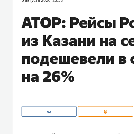
6 августа 2026, 23:58
АТОР: Рейсы Р
из Казани на с
подешевели в 
на 26%