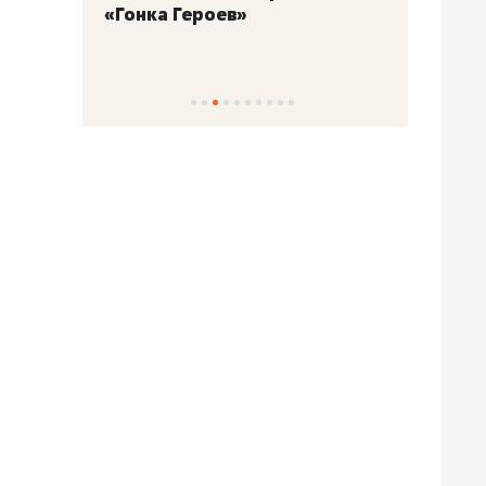
«Гонка Героев»
Казан