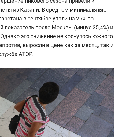
ершение пикового сезона привели к
леты из Казани. В среднем минимальные
арстана в сентябре упали на 26% по
ий показатель после Москвы (минус 35,4%) и
).Однако это снижение не коснулось южного
против, выросли в цене как за месяц, так и
служба
АТОР.