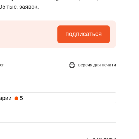
05 тыс. заявок.
подписаться
er
версия для печати
арии
5