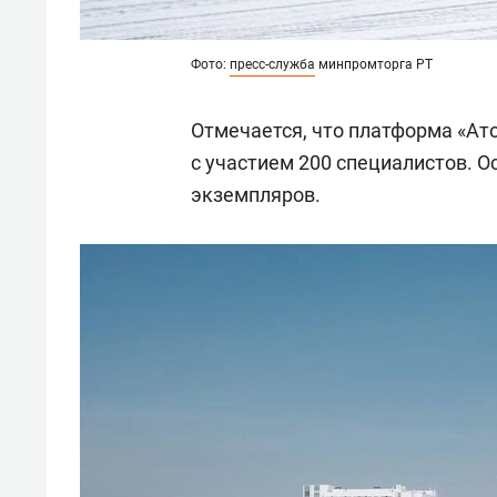
Фото:
пресс-служба
минпромторга РТ
Отмечается, что платформа «Ато
с участием 200 специалистов. 
экземпляров.