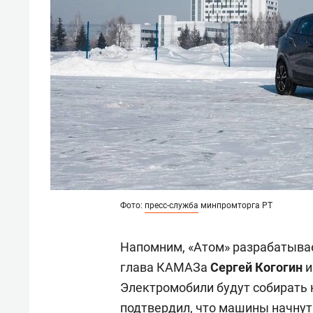
Фото:
пресс-служба
минпромторга РТ
Напомним, «Атом» разрабатывае
глава КАМАЗа
Сергей Когогин
и
Электромобили будут собирать 
подтвердил
, что машины начнут