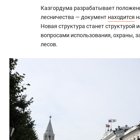
Казгордума разрабатывает положени
лесничества — документ
находится
н
Новая структура станет структурой 
вопросами использования, охраны, з
лесов.