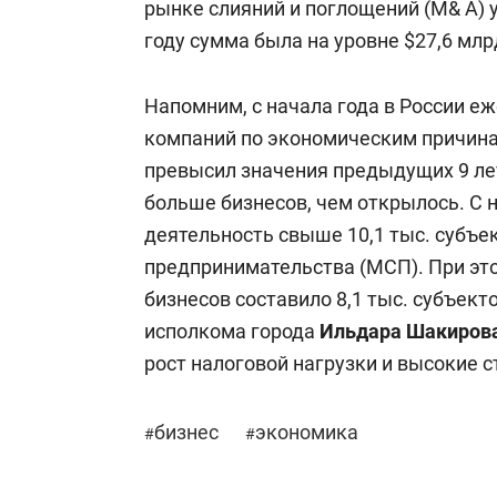
рынке слияний и поглощений (M& A) 
году сумма была на уровне $27,6 млр
Напомним, с начала года в России 
компаний по экономическим причина
превысил значения предыдущих 9 лет
больше бизнесов, чем открылось. С 
деятельность свыше 10,1 тыс. субъе
предпринимательства (МСП). При эт
бизнесов составило 8,1 тыс. субъект
исполкома города
Ильдара Шакиров
рост налоговой нагрузки и высокие с
бизнес
экономика
#
#