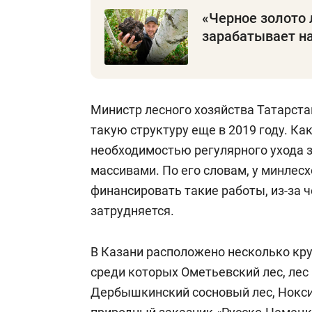
«Черное золото 
зарабатывает на
Министр лесного хозяйства Татарст
такую структуру еще в 2019 году. Ка
необходимостью регулярного ухода 
массивами. По его словам, у минлес
финансировать такие работы, из-за 
затрудняется.
В Казани расположено несколько кру
среди которых Ометьевский лес, лес
Дербышкинский сосновый лес, Ноксин