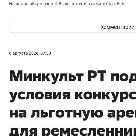
Нашли ошибку в тексте? Выделите ее и нажмите Ctrl + Enter
Комментарии
6 августа 2026, 07:30
Минкульт РТ по
условия конкур
на льготную ар
для ремесленни