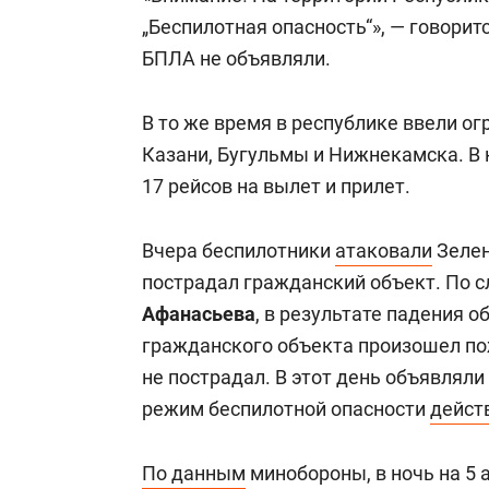
„Беспилотная опасность“», — говорит
БПЛА не объявляли.
В то же время в республике ввели ог
Казани, Бугульмы и Нижнекамска. В
17 рейсов на вылет и прилет.
Вчера беспилотники
атаковали
Зелен
пострадал гражданский объект. По 
Афанасьева
, в результате падения 
гражданского объекта произошел по
не пострадал. В этот день объявляли
режим беспилотной опасности
дейст
По данным
минобороны, в ночь на 5 