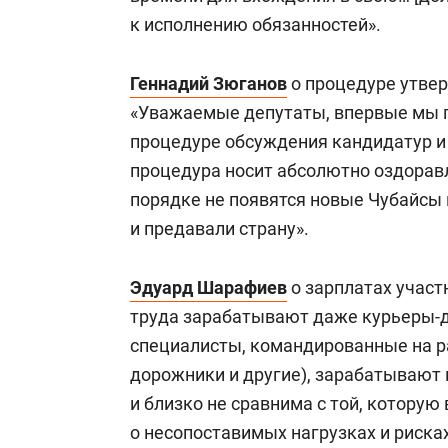
к исполнению обязанностей».
Геннадий Зюганов
о процедуре утвер
«Уважаемые депутаты, впервые мы п
процедуре обсуждения кандидатур и 
процедура носит абсолютно оздорав
порядке не появятся новые Чубайсы
и предавали страну».
Эдуард Шарафиев
о зарплатах участ
труда зарабатывают даже курьеры-
специалисты, командированные на ра
дорожники и другие), зарабатывают 
и близко не сравнима с той, котору
о несопоставимых нагрузках и рисках