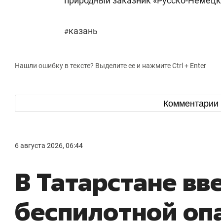
природный заказник «Русско-Немец
казань
#
Нашли ошибку в тексте? Выделите ее и нажмите Ctrl + Enter
Комментарии
6 августа 2026, 06:44
В Татарстане в
беспилотной оп