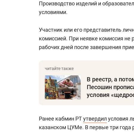
Производство изделий и образовате
условиями.
Участник или его представитель лич
комиссией. При неявке комиссия не р
рабочих дней после завершения при
В реестр, а пото
Песошин пропис
условия «щедро
Ранее кабмин РТ
утвердил
условия л
казанском ЦУМе. В первые три года р