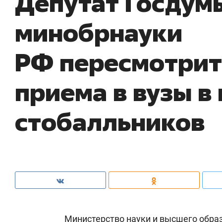
Депутат Госдум
минобрнауки
РФ пересмотрит
приема в вузы в
стобалльников
Министерство науки и высшего обра