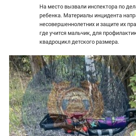
На место вызвали инспектора по де
ребенка. Материалы инцидента напр
несовершеннолетних и защите их прав
где учится мальчик, для профилакти
квадроцикл детского размера.