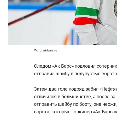
Фото:
ak-bars.ru
Следом «Ак Барс» подловил соперни
отправил шайбу в полупустые ворота
Затем два гола подряд забил «Нефт
отличился в большинстве, а после з
отправить шайбу по борту, она неожи
ворота, которые голкипер «Ак Барса