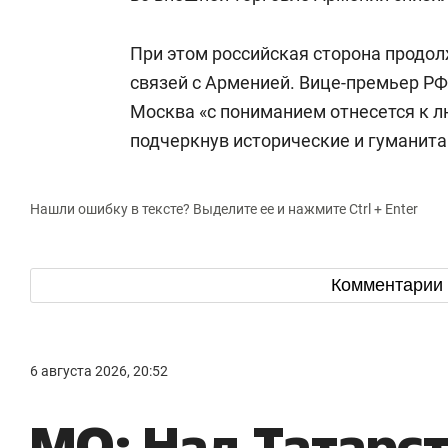
При этом российская сторона продол
связей с Арменией. Вице-премьер Р
Москва «с пониманием отнесется к 
подчеркнув исторические и гуманита
Нашли ошибку в тексте? Выделите ее и нажмите Ctrl + Enter
Комментарии
6 августа 2026, 20:52
МО: Над Татарс