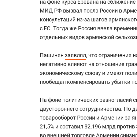
на фоне курса Еревана на сближение 
МИД РФ
вызвал
посла России в Арм
консультаций из-за шагов армянског
с ЕС. Тогда же Россия ввела времен
отдельных видов армянской сельхоз
Пашинян
заявлял
, что ограничения 
негативно влияют на отношение гра
экономическому союзу и имеют поли
пообещал компенсировать убытки п
На фоне политических разногласий
с
двустороннего сотрудничества. По 
товарооборот России и Армении за я
21,5% и составил $2,196 млрд против
во внешней торговле Армении снизила