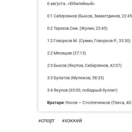
6 августа. «Юбилейный»
0:1 Саберзянов (Быков, Замалтдинов, 22:45
0:2 Терехов Сем. (Жулин, 23:45)
1:2 Говорков М. (Сумин, Говорков Р., 33:30)
2:2 Мясищев (37:13)
2:3 Быков (Якупов, Саберзянов, 42:07)
3:3 Булатов (Мулюков, 58:33)
3:4 Якупов (65:00, победный буллит)
Вратари
: Носов — Столпеченков (Пекса, 40:0
спорт
хоккей
#
#