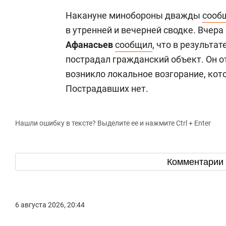
Накануне минобороны дважды
сооб
в утренней и вечерней сводке. Вчер
Афанасьев
сообщил
, что в результа
пострадал гражданский объект. Он о
возникло локальное возгорание, кот
Пострадавших нет.
Нашли ошибку в тексте? Выделите ее и нажмите Ctrl + Enter
Комментарии
6 августа 2026, 20:44