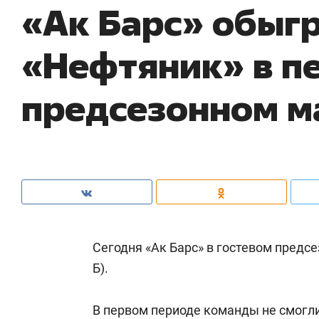
«Ак Барс» обыг
«Нефтяник» в п
предсезонном м
Сегодня «Ак Барс» в гостевом предс
Б).
В первом периоде команды не смогли