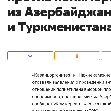
из Азербайджа
и Туркменистан
«Казаньоргсинтез» и «Нижнекамскнеф
отозвали заявления о проведении а
отношении полиэтилена высокой плот
сополимеров, поставляемых из Азер
сообщает «
Коммерсант
ъ» со ссылко
экономической комиссии (ЕЭК).