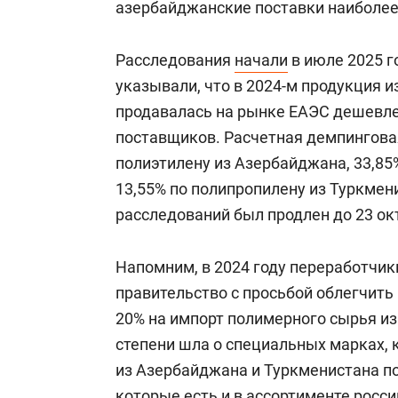
азербайджанские поставки наиболе
Расследования
начали
в июле 2025 г
указывали, что в 2024-м продукция 
продавалась на рынке ЕАЭС дешевле,
поставщиков. Расчетная демпингова
полиэтилену из Азербайджана, 33,85
13,55% по полипропилену из Туркмен
расследований был продлен до 23 ок
Напомним, в 2024 году переработчик
правительство с просьбой облегчить
20% на импорт полимерного сырья из
степени шла о специальных марках, 
из Азербайджана и Туркменистана по
которые есть и в ассортименте росс