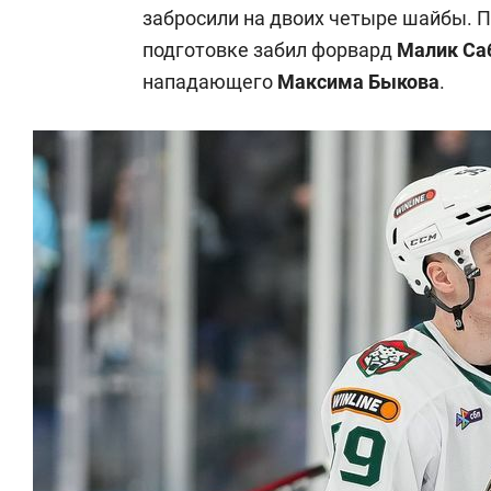
забросили на двоих четыре шайбы. П
подготовке забил форвард
Малик Са
нападающего
Максима Быкова
.