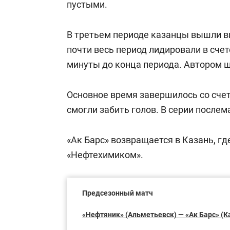
пустыми.
В третьем периоде казанцы вышли вп
почти весь период лидировали в счет
минуты до конца периода. Автором 
Основное время завершилось со счет
смогли забить голов. В серии послем
«Ак Барс» возвращается в Казань, где
«Нефтехимиком».
Предсезонный матч
«Нефтяник» (Альметьевск) — «Ак Барс» (Казань