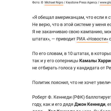
Фото: ©
Michael Nigro
/ Keystone Press Agency /
www.glo
«Я обещал американцам, что если я с
Не верю, что в этой системе у меня е
Я не заканчиваю свою кампанию, мое
штатах», — приводит
РИА «Новости»
с
По его словам, в 10 штатах, в которы
так и у его соперницы
Камалы Харри
не отбирать голоса у кандидата от Р
Политик пояснил, что не хочет увел
Роберт Ф. Кеннеди (РФК) баллотируе
году, как и его дядя
Джон Кеннеди
, 