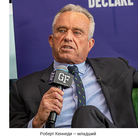
состоянием
антихрупк
Роберт Кеннеди — младший