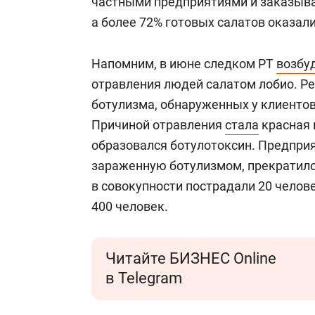
частными предприятиями и заказыва
а более 72% готовых салатов оказал
Напомним, в июне следком РТ
возбу
отравления людей салатом лобио. Ре
ботулизма, обнаруженных у клиентов
Причиной отравления
стала
красная 
образовался ботулотоксин. Предпри
зараженную ботулизмом, прекратило 
в совокупности пострадали 20 челове
400 человек.
Читайте БИЗНЕС Online
в Telegram