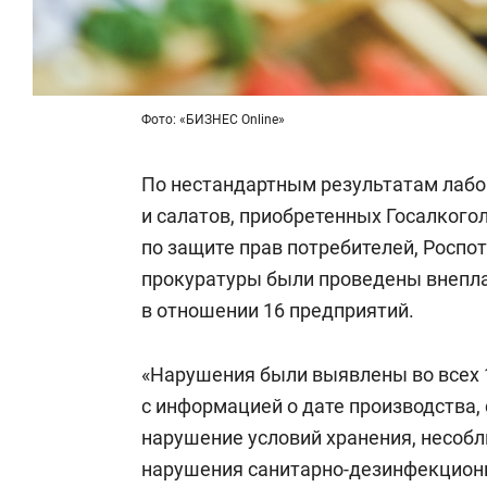
Фото: «БИЗНЕС Online»
По нестандартным результатам лабо
и салатов, приобретенных Госалког
по защите прав потребителей, Роспо
прокуратуры были проведены внепл
в отношении 16 предприятий.
«Нарушения были выявлены во всех 1
с информацией о дате производства, 
нарушение условий хранения, несобл
нарушения санитарно-дезинфекционно