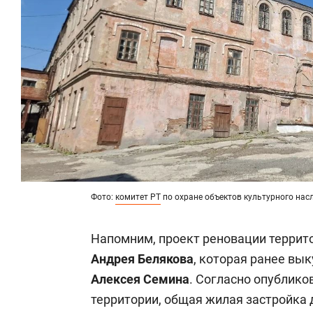
Фото:
комитет РТ
по охране объектов культурного нас
Напомним, проект реновации террит
Андрея Белякова
, которая ранее вы
Алексея Семина
. Согласно опублико
территории, общая жилая застройка д