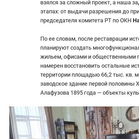
взялся за сложный проект, а наша за
этапах: от выдачи разрешения до пр
председателя комитета РТ по ОКН
На
По ее словам, после реставрации ис
планируют создать многофункциона
жильем, офисами и общественными 
намерен восстановить остальные ис
территории площадью 66,2 тыс. кв. 
заводское здание первой половины X
Алафузова 1895 года — объекты куль