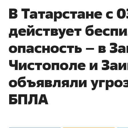
В Татарстане с 0
действует бесп
опасность – в З
Чистополе и Заи
объявляли угроз
БПЛА