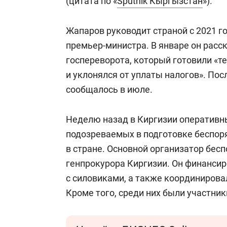
(цитата по «
Sputnik Кыргызстан
»).
Жапаров руководит страной с 2021 г
премьер-министра. В январе он расс
госпереворота, который готовили «те
и уклонялся от уплаты налогов». Пос
сообщалось в июле.
Неделю назад в Киргизии оператив
подозреваемых в подготовке беспоря
в стране. Основной организатор бес
генпрокурора Киргизии. Он финансир
с силовиками, а также координирова
Кроме того, среди них были участник