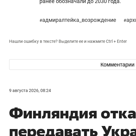
ранее обозначали до 2030 года.
адмиралтейка_возрождение
арх
#
#
Нашли ошибку в тексте? Выделите ее и нажмите Ctrl + Enter
Комментарии
9 августа 2026, 08:24
Финляндия отка
передавать Укр