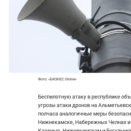
Фото: «БИЗНЕС Online»
Беспилотную атаку в республике объя
угрозы атаки дронов на Альметьевск
полчаса аналогичные меры безопасн
Нижнекамске, Набережных Челнах и 
Казанью, Нижнекамском и Бугульмо