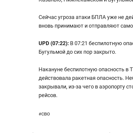
Сейчас угроза атаки БПЛА уже не де
вновь принимают и отправляют само
UPD (07:22):
В 07:21 беспилотную опа
Бугульмой до сих пор закрыто.
Накануне беспилотную опасность в 
действовала ракетная опасность. Н
закрывали, из-за чего в аэропорту с
рейсов.
сво
#