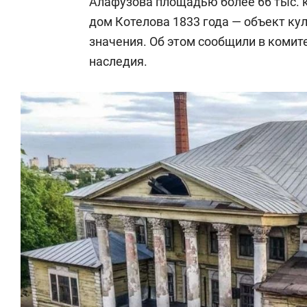
Алафузова площадью более 66 тыс. 
дом Котелова 1833 года — объект ку
значения. Об этом сообщили в комите
наследия.