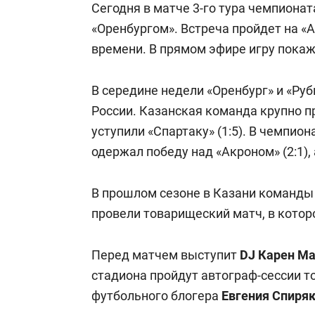
Сегодня в матче 3-го тура чемпионат
«Оренбургом». Встреча пройдет на «А
времени. В прямом эфире игру покаж
В середине недели «Оренбург» и «Руб
России. Казанская команда крупно пр
уступили «Спартаку» (1:5). В чемпио
одержал победу над «Акроном» (2:1), 
В прошлом сезоне в Казани команды 
провели товарищеский матч, в которо
Перед матчем выступит
DJ Карен М
стадиона пройдут автограф-сессии то
футбольного блогера
Евгения Спиря