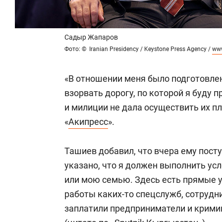
Садыр Жапаров
Фото: © Iranian Presidency / Keystone Press Agency /
www
«В отношении меня было подготовле
взорвать дорогу, по которой я буду 
и милиции не дала осуществить их пл
«
Акипресс
».
Ташиев добавил, что вчера ему пост
указано, что я должен выполнить ус
или мою семью. Здесь есть прямые у
работы каких-то спецслужб, сотрудн
заплатили предприниматели и крими