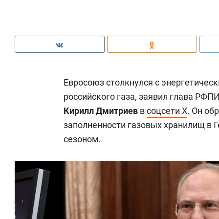
Евросоюз столкнулся с энергетическ
российского газа, заявил глава РФП
Кирилл Дмитриев
в
соцсети X
. Он об
заполненности газовых хранилищ в 
сезоном.