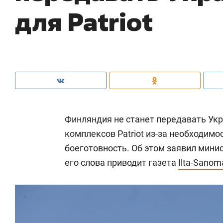
для Patriot
Финляндия не станет передавать Ук
комплексов Patriot из-за необходим
боеготовность. Об этом заявил мин
его слова приводит газета
Ilta-Sanom