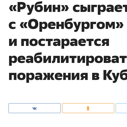
«Рубин» сыграе
с «Оренбургом»
и постарается
реабилитироват
поражения в Ку