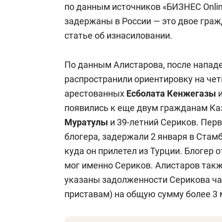
по данным источников «БИЗНЕС Onlin
задержаны в России — это двое граж
статье об изнасиловании.
По данным Алистарова, после напад
распространили ориентировку на че
арестованных
Есболата Кенжегазы
появились к еще двум гражданам Каз
Муратулы
и 39-летний Сериков. Перв
блогера, задержали 2 января в Стамб
куда он прилетел из Турции. Блогер 
мог именно Сериков. Алистаров так
указаны задолженности Серикова ч
приставам) на общую сумму более 3 м