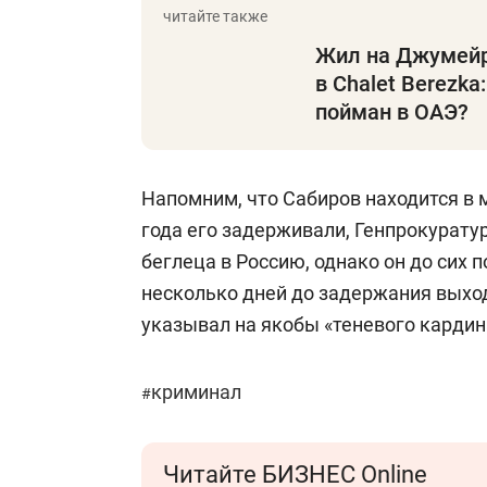
Жил на Джумейре
в Chalet Berezka
пойман в ОАЭ?
Напомним, что Сабиров находится в 
года его задерживали, Генпрокурату
беглеца в Россию, однако он до сих 
несколько дней до задержания выход
указывал на якобы «теневого карди
криминал
#
Читайте БИЗНЕС Online