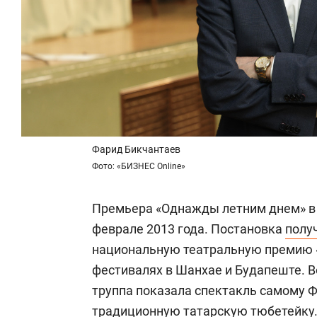
Фарид Бикчантаев
Фото: «БИЗНЕС Online»
Премьера «Однажды летним днем» в 
феврале 2013 года. Постановка
полу
национальную театральную премию «
фестивалях в Шанхае и Будапеште. В
труппа показала спектакль самому Ф
традиционную татарскую тюбетейку