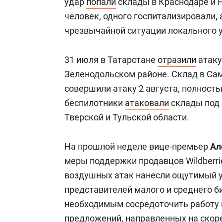
удар
попали
склады в Краснодаре и 
человек, одного госпитализировали,
чрезвычайной ситуации локального 
31 июля в Татарстане
отразили
атаку
Зеленодольском районе. Склад в Сам
совершили атаку 2 августа, полност
беспилотники
атаковали
склады под 
Тверской и Тульской области.
На прошлой неделе вице-премьер
Ал
меры поддержки продавцов Wildberri
воздушных атак нанесли ощутимый у
представителей малого и среднего би
необходимым сосредоточить работу 
предложений, направленных на скор