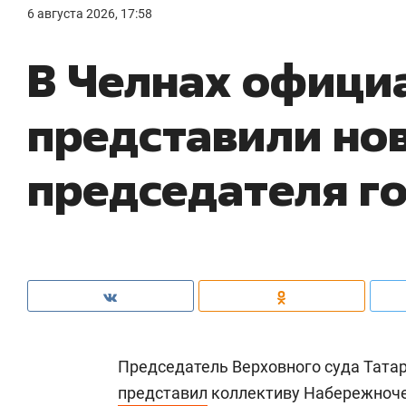
6 августа 2026, 17:58
В Челнах офици
представили но
председателя г
Председатель Верховного суда Тата
представил
коллективу Набережночел