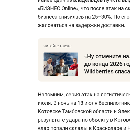
«БИЗНЕС Online», что после атак на 
бизнеса снизилась на 25–30%. По его
жаловаться на задержки доставки.
«Ну отмените на
до конца 2026 го
Wildberries спас
Напомним, серия атак на логистичес
июля. В ночь на 18 июля беспилотни
Котовске Тамбовской области и Элек
результате удара по объекту в Котов
удар
попали
склады в Краснодаре и 