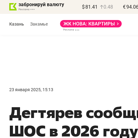
забронируй валюту
$
81.41
0.48
€
94.0
Казань
Закамье
23 января 2025, 15:13
Дегтярев сообщ
ШОС в 2026 году