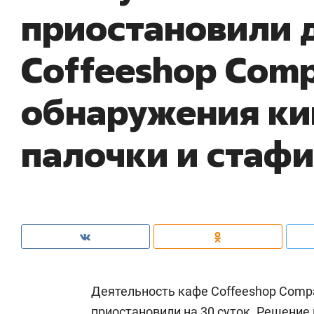
приостановили 
Соffeeshop Com
обнаружения к
палочки и стаф
Деятельность кафе Coffeeshop Compa
приостановили на 30 суток. Решение