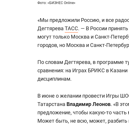
Фото: «БИЗНЕС Online»
«Мы предложили Россию, и все радос
Дегтярева
ТАСС
. — В России принят
могут только Москва и Санкт-Петерб
городов, но Москва и Санкт-Петербу
По словам Дегтярева, в программе ту
сравнения: на Играх БРИКС в Казани
дисциплинам.
В июне о желании провести Игры ШОС
Татарстана
Владимир Леонов
. «В эт
предложение, чтобы какую-то часть 
Может быть, не всю, может, разбить 