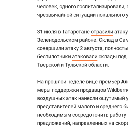
человек, одного госпитализировали,
чрезвычайной ситуации локального 
31 июля в Татарстане
отразили
атаку
Зеленодольском районе. Склад в Сам
совершили атаку 2 августа, полност
беспилотники
атаковали
склады под 
Тверской и Тульской области.
На прошлой неделе вице-премьер
Ал
меры поддержки продавцов Wildberri
воздушных атак нанесли ощутимый у
представителей малого и среднего би
необходимым сосредоточить работу 
предложений, направленных на скор