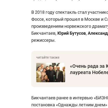
В 2018 году спектакль стал участни
Фоссе, который прошел в Москве и С
произведениям норвежского драмату
Бикчантаев,
Юрий Бутусов
,
Александ
режиссеры.
«Очень рада за 
лауреата Нобел
Бикчантаев ранее в интервью «БИЗНЕ
постановка «Однажды летним днем» 