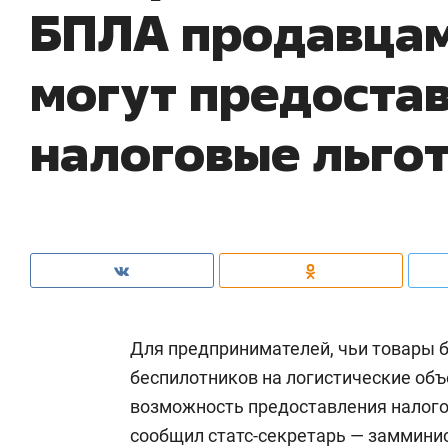
БПЛА продавцам 
могут предоста
налоговые льго
Для предпринимателей, чьи товары 
беспилотников на логистические объ
возможность предоставления налогов
сообщил статс-секретарь — заммини