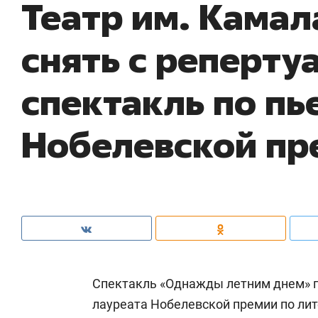
Театр им. Кама
снять с реперту
спектакль по пь
Нобелевской пр
Спектакль «Однажды летним днем» п
лауреата Нобелевской премии по лит