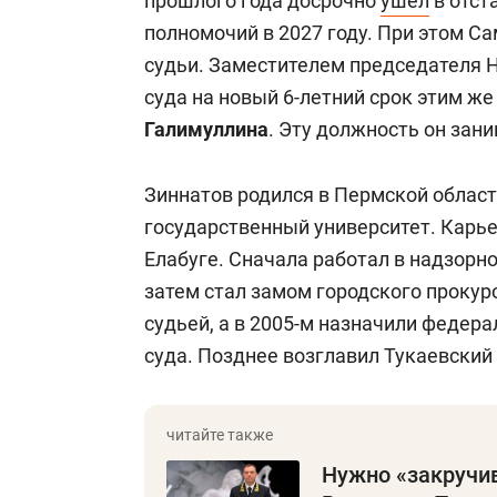
прошлого года досрочно
ушел
в отст
полномочий в 2027 году. При этом С
судьи. Заместителем председателя 
суда на новый 6-летний срок этим ж
Галимуллина
. Эту должность он зани
Зиннатов родился в Пермской област
государственный университет. Карье
Елабуге. Сначала работал в надзорн
затем стал замом городского прокур
судьей, а в 2005-м назначили федер
суда. Позднее возглавил Тукаевский
Нужно «закручив