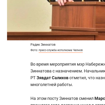
Радик Зиннатов
Фото:
пресс-служба исполкома Челнов
Во время мероприятия мэр Набереж
Зиннатова с назначением. Начальни
РТ
Зявдат Салихов
отметил, что наз
многолетней работы.
На этом посту Зиннатов сменил
Марс