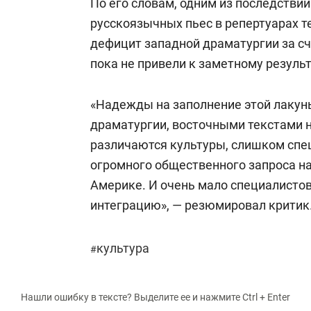
По его словам, одним из последствий
русскоязычных пьес в репертуарах т
дефицит западной драматургии за с
пока не привели к заметному результ
«Надежды на заполнение этой лакун
драматургии, восточными текстами
различаются культуры, слишком спе
огромного общественного запроса на
Америке. И очень мало специалистов
интеграцию», — резюмировал критик
культура
#
Нашли ошибку в тексте? Выделите ее и нажмите Ctrl + Enter