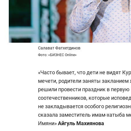
Салават Фатхетдинов
Фото: «БИЗНЕС Online»
«Часто бывает, что дети не видят Ку
мечети, родители заняты закланием
решили провести праздник в первую 
соотечественников, которые исповед
не закладывается особого религиозно
сказала заместитель имам-хатыба ме
Имяни»
Айгуль Махиянова