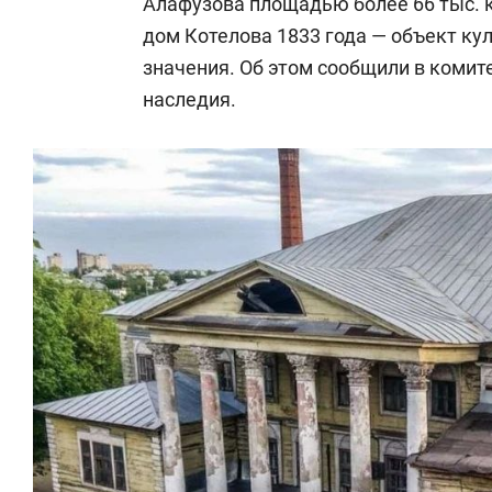
Алафузова площадью более 66 тыс. 
дом Котелова 1833 года — объект ку
значения. Об этом сообщили в комите
наследия.