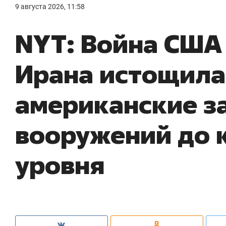
9 августа 2026, 11:58
NYT: Война США
Ирана истощила
американские з
вооружений до 
уровня