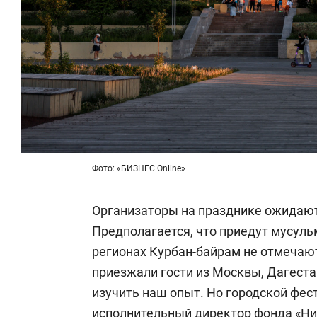
Фото: «БИЗНЕС Online»
Организаторы на празднике ожидают 
Предполагается, что приедут мусульм
регионах Курбан-байрам не отмечаю
приезжали гости из Москвы, Дагеста
изучить наш опыт. Но городской фест
исполнительный директор фонда «Н