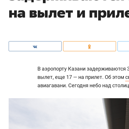
на вылет и прил
В аэропорту Казани задерживаются 35
вылет, еще 17 — на прилет. Об этом
с
авиагавани. Сегодня небо над столи