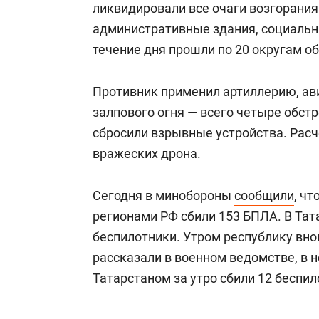
ликвидировали все очаги возгорани
административные здания, социальн
течение дня прошли по 20 округам об
Противник применил артиллерию, ав
залпового огня — всего четыре обстр
сбросили взрывные устройства. Расч
вражеских дрона.
Сегодня в минобороны
сообщили
, ч
регионами РФ сбили 153 БПЛА. В Та
беспилотники. Утром республику вно
рассказали в военном ведомстве, в 
Татарстаном за утро сбили 12 беспил