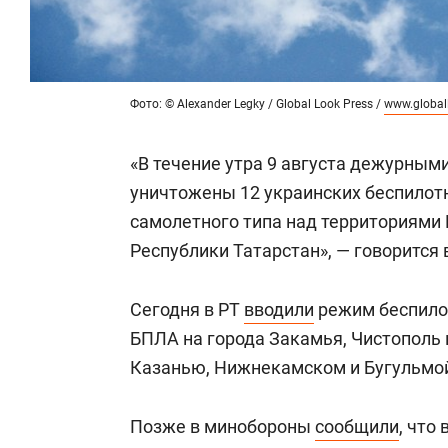
Фото: © Alexander Legky / Global Look Press /
www.global
«В течение утра 9 августа дежурным
уничтожены 12 украинских беспилот
самолетного типа над территориями
Республики Татарстан», — говорится
Сегодня в РТ
вводили
режим беспилот
БПЛА на города Закамья, Чистополь и
Казанью, Нижнекамском и Бугульмо
Позже в минобороны
сообщили
, что