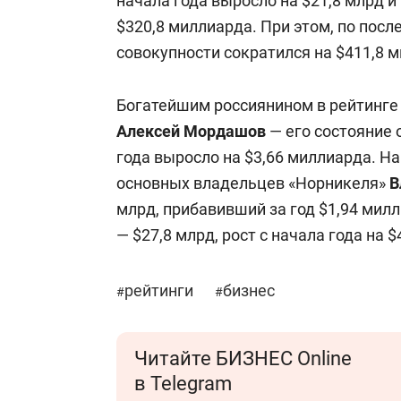
начала года выросло на $21,8 млрд и
$320,8 миллиарда. При этом, по посл
совокупности сократился на $411,8 
Богатейшим россиянином в рейтинге 
Алексей Мордашов
— его состояние о
года выросло на $3,66 миллиарда. На
основных владельцев «Норникеля»
В
млрд, прибавивший за год $1,94 милл
— $27,8 млрд, рост с начала года на 
рейтинги
бизнес
#
#
Читайте БИЗНЕС Online
в Telegram