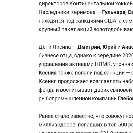
директоров Континентальной хоккей
Наследники Керимова —
Гульнара
,
С
находятся под санкциями США, а сам
крупный пакет акций золотодобыва
Дети Лисина —
Дмитрий
,
Юрий
и
Ана
бизнесе отца, однако к середине 202
управления активами НЛМК, уточня
Ксения
также попали под санкции — 
Ксения продолжает возглавлять наб
фонда и воспитывает двоих сыновей 
рыбопромышленной компании
Глеб
Ранее стало известно, что совокупно
миллиардеров, попавших в топ-500 р