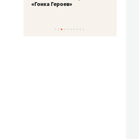
«Гонка Героев»
Казан