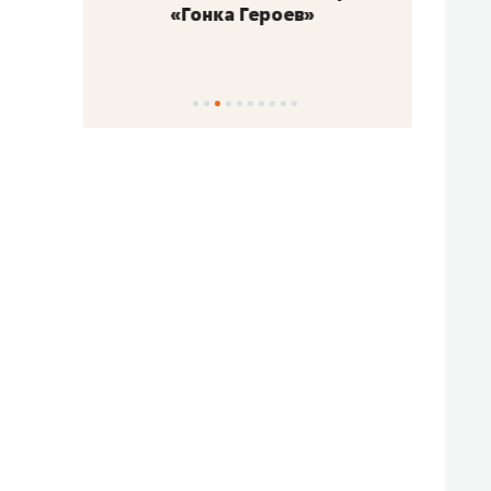
«Гонка Героев»
Казан