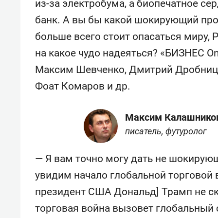
из-за электробума, а биопечатное се
банк. А вы бы какой шокирующий про
больше всего стоит опасаться миру, Р
на какое чудо надеяться? «БИЗНЕС On
Максим Шевченко, Дмитрий Дробницк
Фоат Комаров и др.
Максим Калашнико
писатель, футуролог
— Я вам точно могу дать не шокирую
увидим начало глобальной торговой 
президент США Дональд] Трамп не ск
торговая война вызовет глобальный 