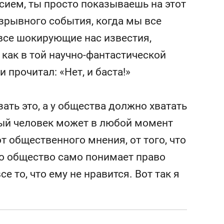
сием, ты просто показываешь на этот
взрывного события, когда мы все
а все шокирующие нас известия,
 как в той научно-фантастической
 прочитал: «Нет, и баста!»
зать это, а у общества должно хватать
дый человек может в любой момент
 от общественного мнения, от того, что
то общество само понимает право
се то, что ему не нравится. Вот так я