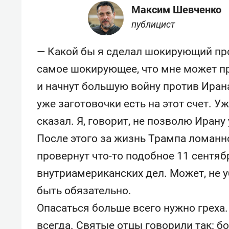
Максим Шевченко
публицист
— Какой бы я сделал шокирующий про
самое шокирующее, что мне может пр
и начнут большую войну против Иран
уже заготовочки есть на этот счет. 
сказал. Я, говорит, не позволю Иран
После этого за жизнь Трампа ломанно
провернут что-то подобное 11 сентяб
внутриамериканских дел. Может, не у
быть обязательно.
Опасаться больше всего нужно греха.
всегда. Святые отцы говорили так: бо