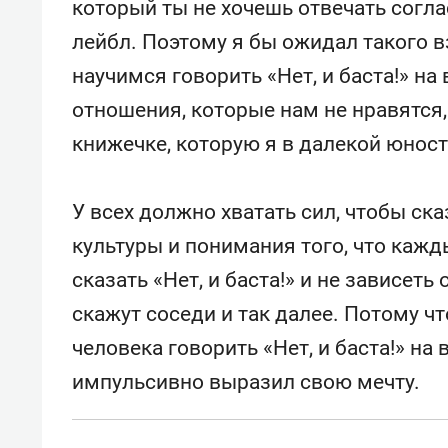
который ты не хочешь отвечать согла
лейбл. Поэтому я бы ожидал такого 
научимся говорить «Нет, и баста!» н
отношения, которые нам не нравятся,
книжечке, которую я в далекой юности
У всех должно хватать сил, чтобы ска
культуры и понимания того, что каж
сказать «Нет, и баста!» и не зависеть
скажут соседи и так далее. Потому ч
человека говорить «Нет, и баста!» на в
импульсивно выразил свою мечту.