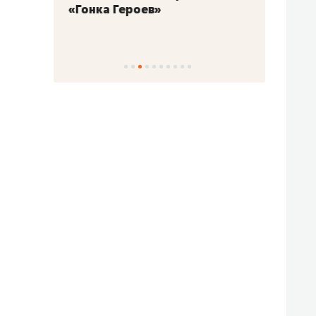
«Гонка Героев»
Казан