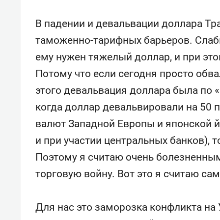
В падении и девальвации доллара Тра
таможенно-тарифных барьеров. Слабы
ему нужен тяжелый доллар, и при это
Потому что если сегодня просто обва
этого девальвация доллара была по «
когда доллар девальвировали на 50 
валют Западной Европы и японской йе
и при участии центральных банков), 
Поэтому я считаю очень болезненны
торговую войну. Вот это я считаю с
Для нас это заморозка конфликта на 