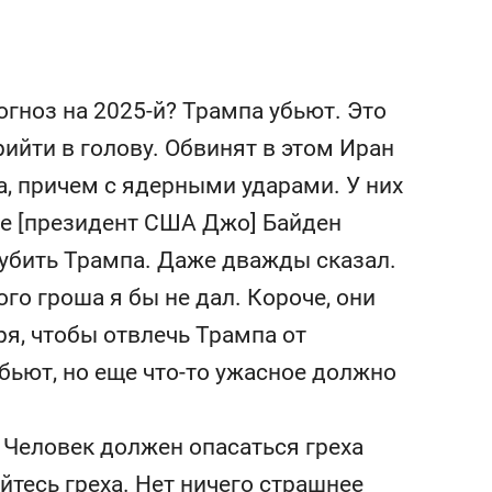
гноз на 2025-й? Трампа убьют. Это
ийти в голову. Обвинят в этом Иран
а, причем с ядерными ударами. У них
Уже [президент США Джо] Байден
у убить Трампа. Даже дважды сказал.
го гроша я бы не дал. Короче, они
ря, чтобы отвлечь Трампа от
бьют, но еще что-то ужасное должно
 Человек должен опасаться греха
йтесь греха. Нет ничего страшнее