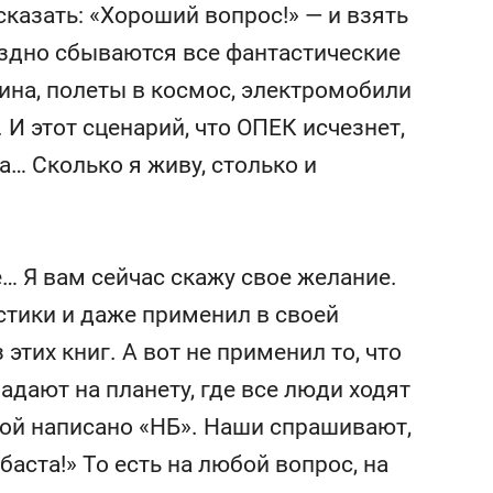
сказать: «Хороший вопрос!» — и взять
здно сбываются все фантастические
ина, полеты в космос, электромобили
И этот сценарий, что ОПЕК исчезнет,
а… Сколько я живу, столько и
е… Я вам сейчас скажу свое желание.
стики и даже применил в своей
этих книг. А вот не применил то, что
дают на планету, где все люди ходят
ой написано «НБ». Наши спрашивают,
 баста!» То есть на любой вопрос, на