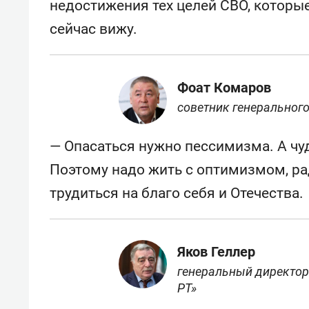
недостижения тех целей СВО, которые
сейчас вижу.
Фоат Комаров
советник генеральног
— Опасаться нужно пессимизма. А чуд
Поэтому надо жить с оптимизмом, ра
трудиться на благо себя и Отечества.
Яков Геллер
генеральный директор 
РТ»