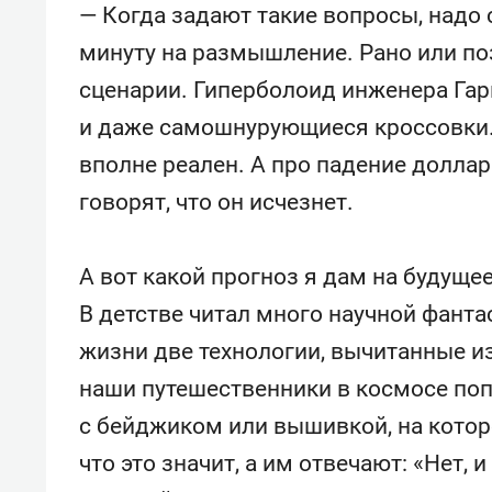
— Когда задают такие вопросы, надо 
минуту на размышление. Рано или по
сценарии. Гиперболоид инженера Гар
и даже самошнурующиеся кроссовки. 
вполне реален. А про падение доллар
говорят, что он исчезнет.
А вот какой прогноз я дам на будуще
В детстве читал много научной фанта
жизни две технологии, вычитанные из 
наши путешественники в космосе попа
с бейджиком или вышивкой, на котор
что это значит, а им отвечают: «Нет, и