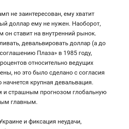
мп не заинтересован, ему хватит
й доллар ему не нужен. Наоборот,
м он ставит на внутренний рынок.
ливать, девальвировать доллар (а до
соглашению Плаза» в 1985 году,
процентов относительно ведущих
ны, но это было сделано с согласия
то начнется крупная девальвация.
м и страшным прогнозом глобальную
амым главным.
Украине и фиксация неудачи,