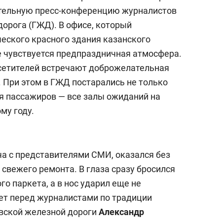
ительную пресс-конференцию журналистов
дорога (ГЖД). В офисе, который
ческого красного здания казанского
 чувствуется предпраздничная атмосфера.
осетителей встречают доброжелательная
 При этом в ГЖД постарались не только
ля пассажиров — все залы ожиданий на
му году.
ча с представителями СМИ, оказался без
 свежего ремонта. В глаза сразу бросился
о паркета, а в нос ударил еще не
ет перед журналистами по традиции
вской железной дороги
Александр