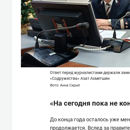
Ответ перед журналистами держали зам
«Содружества» Азат Ахметшин
Фото: Анна Скрып
«На сегодня пока не к
До конца года осталось уже мен
продолжается. Вслед за правит