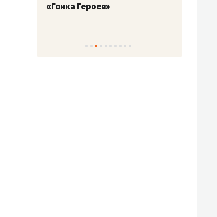
«Гонка Героев»
Казан