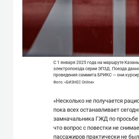
С 1 января 2025 года на маршруте Каза
электропоезда серии ЭП3Д. Поезда данн
проведения саммита БРИКС — они курсир
Фото: «БИЗНЕС Online»
«Несколько не получается рацио
пока всех останавливает сегодня
замначальника ГЖД по просьбе «
что вопрос с повестки не снима
пассажиров практически не было