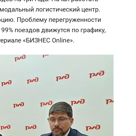
состоянием как основа
модальный логистический центр.
антихрупких команд
урцию. Проблему перегруженности
99% поездов движутся по графику,
ериале «БИЗНЕС Online».