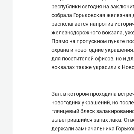
республики сегодня на заключ
собрала Горьковская железная 
располагается напротив истори
железнодорожного вокзала, уже
Прямо на пропускном пункте п
охрана и новогодние украшения.
для посетителей офисов, но и д
вокзалах также украсили к Ново
Зал, в котором проходила встре
новогодних украшений, но после
глянцевый блеск залакированног
выветрившийся запах лака. Отв
держали замначальника Горько