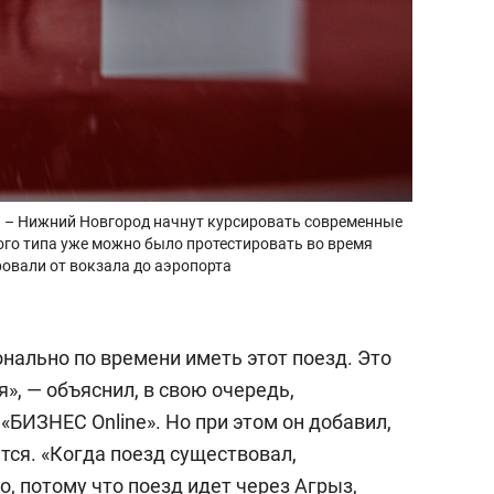
нь – Нижний Новгород начнут курсировать современные
ого типа уже можно было протестировать во время
овали от вокзала до аэропорта
нально по времени иметь этот поезд. Это
», — объяснил, в свою очередь,
БИЗНЕС Online». Но при этом он добавил,
ется. «Когда поезд существовал,
, потому что поезд идет через Агрыз,