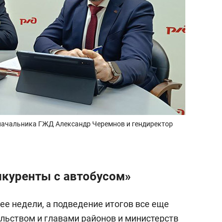
начальника ГЖД Александр Черемнов и гендиректор
онкуренты с автобусом»
ее недели, а подведение итогов все еще
ельством и главами районов и министерств