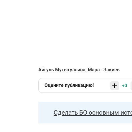
Айгуль Мутыгуллина
,
Марат Закиев
Оцените публикацию!
+3
Сделать БО основным ист