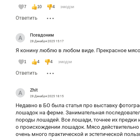
7
10
4
эмодзи
Ответить
Псевдоним
28 Декабря 2025
15:17
Я конину люблю в любом виде. Прекрасное мясо
1
4
4
эмодзи
Ответить
Zhit
28 Декабря 2025
18:15
Недавно в БО была статья про выставку фотогра
лошадок на ферме. Занимательная последовател
породы лошадей. Все лошади, точнее их предки 
о происхождении лошадок. Мясо действительно в
очень много практической и эстетической польз