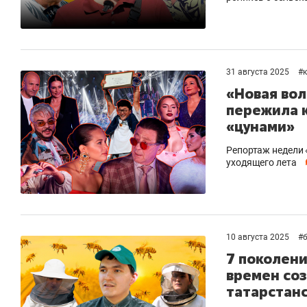
31 августа 2025
#
«Новая вол
пережила к
«цунами»
Репортаж недели 
уходящего лета
10 августа 2025
#
7 поколени
времен со
татарстан