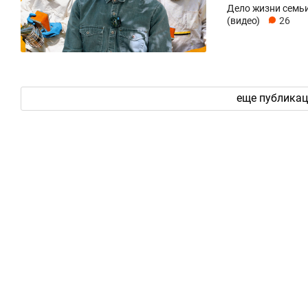
Дело жизни семьи
(видео)
26
еще публика