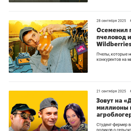
28 сентября 2025
Осеменил п
пчеловод и
Wildberrie
Пчелы, которые не
конкурентов на м
21 сентября 2025
Зовут на «
миллионы п
агроблоге
Студент-фермер 
роликов о сельск