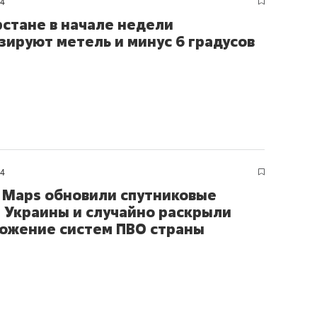
24
рстане в начале недели
зируют метель и минус 6 градусов
24
 Maps обновили спутниковые
 Украины и случайно раскрыли
ожение систем ПВО страны