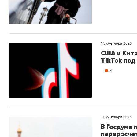
15 сентября 2025
США и Кита
TikTok под
4
15 сентября 2025
В Госдуме
перерасчет