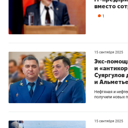
вместо со
1
15 сентября 2025
Экс-помощ
и «антикор
Суяргулов
и Альметье
Нефтяная и нефте
получили новых 
15 сентября 2025