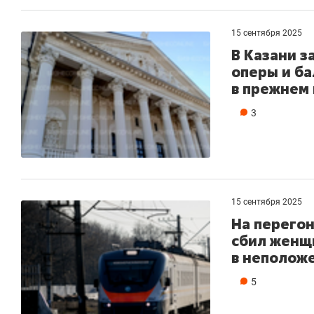
15 сентября 2025
В Казани 
оперы и ба
в прежнем
3
15 сентября 2025
На перегон
сбил женщ
в неполож
5