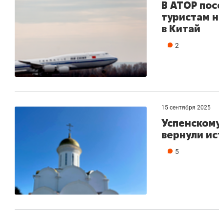
В АТОР по
туристам н
в Китай
2
15 сентября 2025
Успенском
вернули ис
5