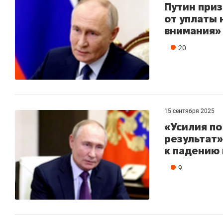
Путин приз
от уплаты 
внимания»
20
15 сентября 2025
«Усилия п
результат»
к падению 
9