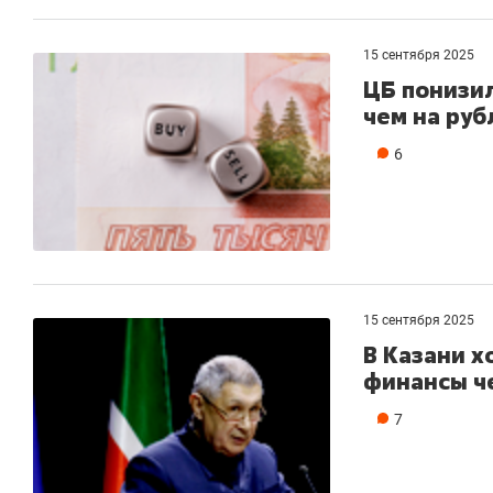
15 сентября 2025
ЦБ понизил
чем на руб
6
15 сентября 2025
В Казани х
финансы че
7