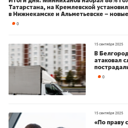
Итоги дня: Минниханов набрал 88% го
Татарстана, на Кремлевской установи
в Нижнекамске и Альметьевске – новы
0
15 сентября 2025
В Белгород
атаковал с
пострадали
0
15 сентября 2025
«По праву 