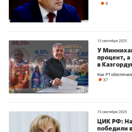
9
15 сентября 2025
У Минниха
процент, а
в Казгорду
Как РТ обеспечил
37
15 сентября 2025
ЦИК РФ: На
победили 