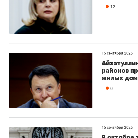
12
15 сентября 2025
Айзатуллин
районов п
жилых дом
0
15 сентября 2025
В октябре 