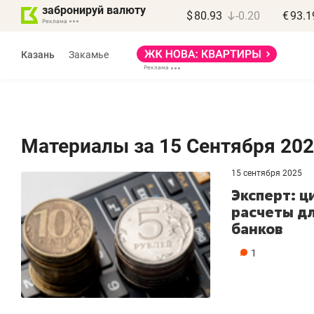
забронируй валюту
$
80.93
-0.20
€
93.1
Казань
Закамье
Материалы за 15 Сентября 20
15 сентября 2025
Эксперт: 
расчеты дл
банков
1