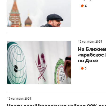
4
15 сентября 2025
На Ближнем
«арабское 
по Дохе
9
15 сентября 2025