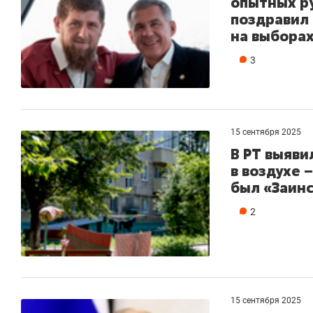
опытных р
поздравил
на выборах
3
15 сентября 2025
В РТ выяв
в воздухе 
был «Заинс
2
15 сентября 2025