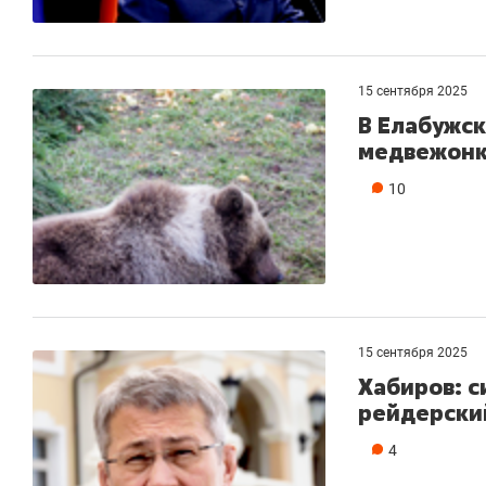
15 сентября 2025
В Елабужск
медвежон
10
15 сентября 2025
Хабиров: 
рейдерски
4