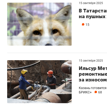
15 сентября 2025
В Татарста
на пушных 
15
15 сентября 2025
Ильсур Ме
ремонтные
за износом
Казань готовится
БРИКС+
68