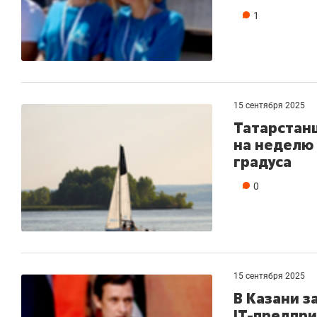
1
15 сентября 2025
Татарстан
на неделю 
градуса
0
15 сентября 2025
В Казани з
IT-предпр