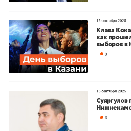
15 сентября 2025
Клава Кока
как прошел
выборов в 
0
15 сентября 2025
Суяргулов 
Нижнекамс
3