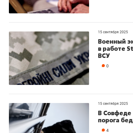
15 сентября 2025
Военный эк
в работе S
ВСУ
0
15 сентября 2025
В Совфеде
порога бед
4