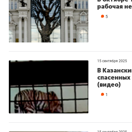
рабочая н
5
15 сентября 2025
В Казански
спасенных 
(видео)
1
15 сентября 2025