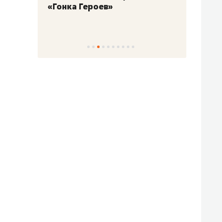
«Гонка Героев»
Казан