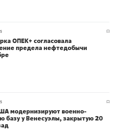
25
рка ОПЕК+ согласовала
ение предела нефтедобычи
бре
25
ША модернизируют военно-
ю базу у Венесуэлы, закрытую 20
зад