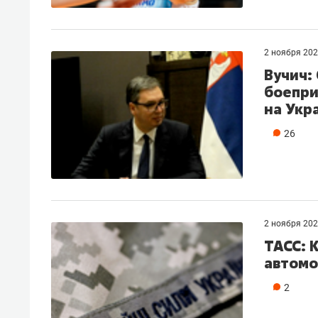
2 ноября 20
Вучич:
боепри
на Укр
26
2 ноября 20
ТАСС: 
автомо
2