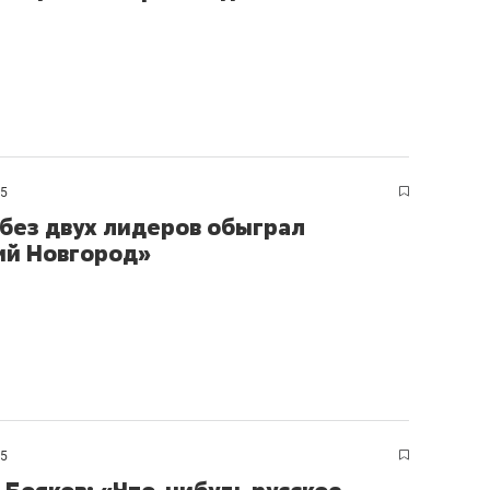
25
без двух лидеров обыграл
й Новгород»
25