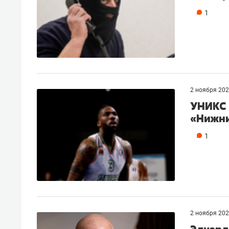
1
2 ноября 20
УНИКС 
«Нижни
1
2 ноября 20