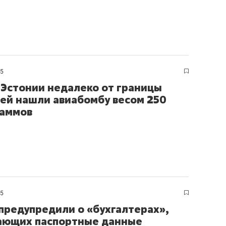
25
 Эстонии недалеко от границы
ией нашли авиабомбу весом 250
раммов
25
предупредили о «бухгалтерах»,
ающих паспортные данные