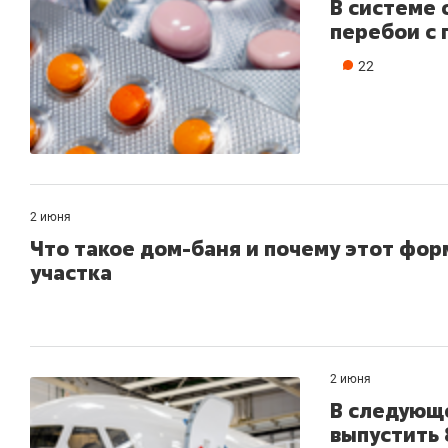
В системе
перебои с 
22
2 июня
Что такое дом-баня и почему этот фо
участка
2 июня
В следующ
выпустить 