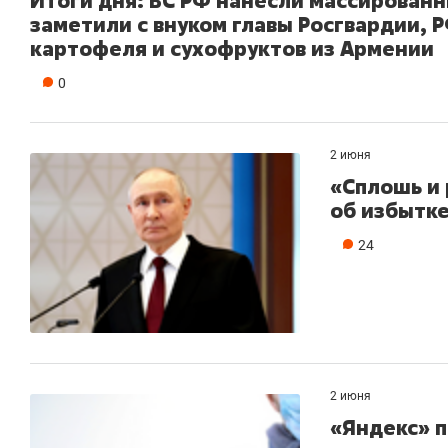
Итоги дня: ВС РФ нанесли массированны
заметили с внуком главы Росгвардии, Р
картофеля и сухофруктов из Армении
0
2 июня
«Сплошь и 
об избытке
24
2 июня
«Яндекс» п