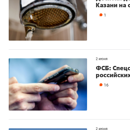
Казани на 
1
2 июня
ФСБ: Спец
российски
16
2 июня