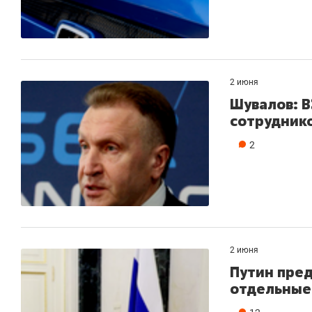
2 июня
Шувалов: В
сотрудник
2
2 июня
Путин пред
отдельные