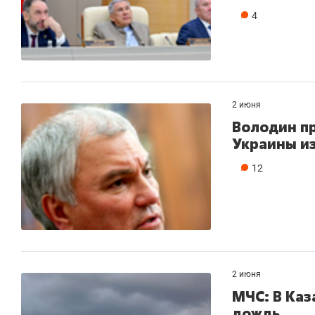
4
2 июня
Володин п
Украины из
12
2 июня
МЧС: В Каз
дождь