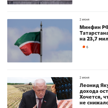
2 июня
Минфин РФ
Татарстан
на 23,7 ми
6
2 июня
Леонид Яку
дохода ост
Хочется, 
не снижал