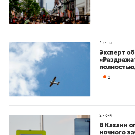
2 июня
Эксперт об
«Раздражат
полностью,
2
2 июня
В Казани о
ночного за