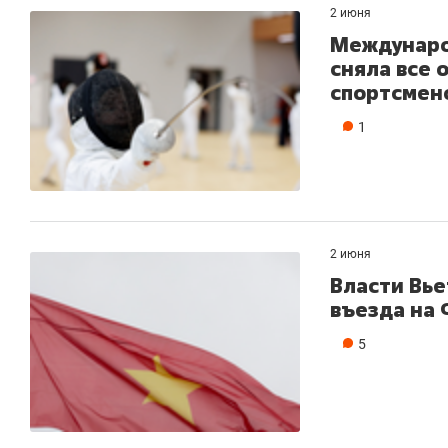
2 июня
Междунаро
сняла все 
спортсмен
1
2 июня
Власти Вь
въезда на 
5