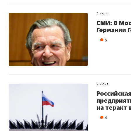
2 июня
СМИ: В Мос
Германии 
6
2 июня
Российская
предприяти
на теракт 
4