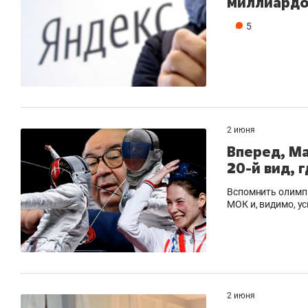
миллиардо
5
2 июня
Вперед, Ма
20-й вид, 
Вспомнить олимп
МОК и, видимо, у
2 июня