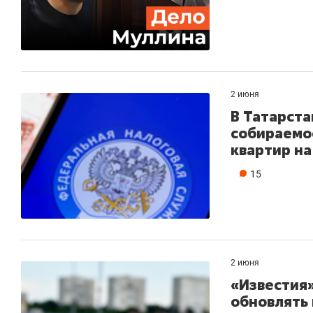
2 июня
В Татарста
собираемо
квартир на
15
2 июня
«Известия»
обновлять