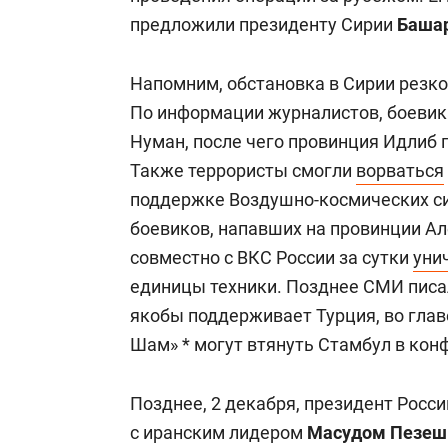
предложили президенту Сирии
Башар
Напомним, обстановка в Сирии резко
По информации журналистов, боеви
Нуман, после чего провинция Идлиб 
Также террористы смогли
ворваться
поддержке Воздушно-космических си
боевиков, напавших на провинции Ал
совместно с ВКС России за сутки
уни
единицы техники. Позднее СМИ писал
якобы поддерживает Турция, во глав
Шам» * могут втянуть Стамбул в конф
Позднее, 2 декабря, президент Росс
с иранским лидером
Масудом Пезеш