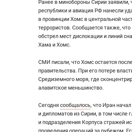
Ранее в минобороны Сирии заявили,
республики и авиация РФ нанесли уд
в провинции Хомс в центральной час
террористов. Сообщается также, что
обстрел мест дислокации и линий сн
Хама и Хомс.
СМИ писали, что Хомс остается пос
правительства. При его потере влас
Средиземного моря, где сконцентрир
алавитское меньшинство.
Сегодня
сообщалось
, что Иран нача
и дипломатов из Сирии, в том числе
и подразделения Корпуса стражей и
проведения операций за рубежом. Ег