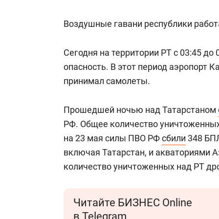
Воздушные гавани республики работ
Сегодня на территории РТ с 03:45 до 
опасность. В этот период аэропорт К
принимал самолеты.
Прошедшей ночью над Татарстаном
РФ. Общее количество уничтоженных 
на 23 мая силы ПВО РФ
сбили
348 БПЛ
включая Татарстан, и акваториями А
количество уничтоженных над РТ др
Читайте БИЗНЕС Online
в Telegram