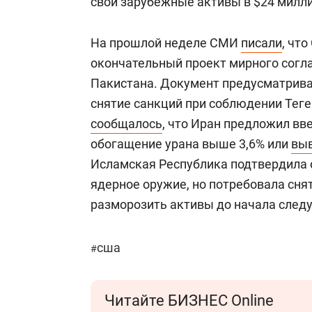
свои зарубежные активы в $24 милл
На прошлой неделе СМИ
писали
, чт
окончательный проект мирного согл
Пакистана. Документ предусматрива
снятие санкций при соблюдении Теге
сообщалось
, что Иран предложил вв
обогащение урана выше 3,6% или
вы
Исламская Республика подтвердила 
ядерное оружие, но потребовала сня
разморозить активы до начала след
сша
#
Читайте БИЗНЕС Online