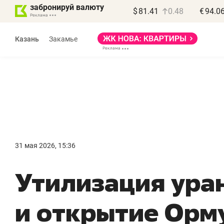
забронируй валюту
$
81.41
0.48
€
94.0
Казань
Закамье
31 мая 2026, 15:36
Утилизация ура
и открытие Орм