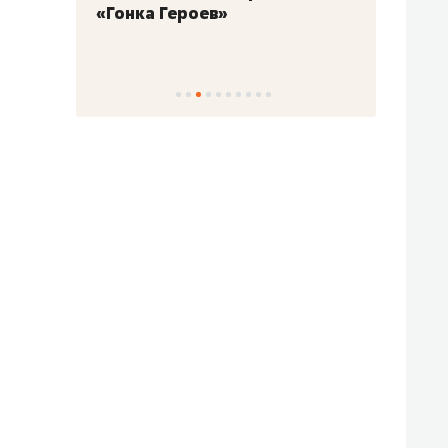
«Гонка Героев»
Казан