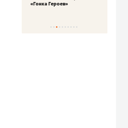
«Гонка Героев»
Казан