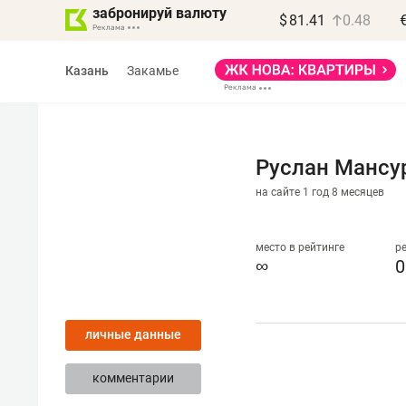
забронируй валюту
$
81.41
0.48
Казань
Закамье
Руслан Мансу
на сайте 1 год 8 месяцев
место в рейтинге
р
∞
0
личные данные
комментарии