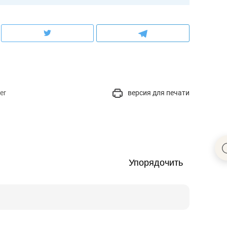
er
версия для печати
Упорядочить