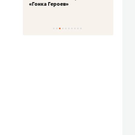
«Гонка Героев»
Казан