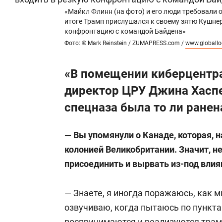
«Майкл Флинн (на фото) и его люди требовали 
итоге Трамп прислушался к своему зятю Кушнер
конфронтацию с командой Байдена»
Фото: © Mark Reinstein / ZUMAPRESS.com /
www.globall
«В помещении киберцентра
директор ЦРУ Джина Хаспел
спецназа была то ли ранена
— Вы упомянули о Канаде, которая, н
колонией Великобритании. Значит, 
присоединить и вырвать из-под вли
— Знаете, я иногда поражаюсь, как м
озвучиваю, когда пытаюсь по пункта
воспринимаются и реализуются трам