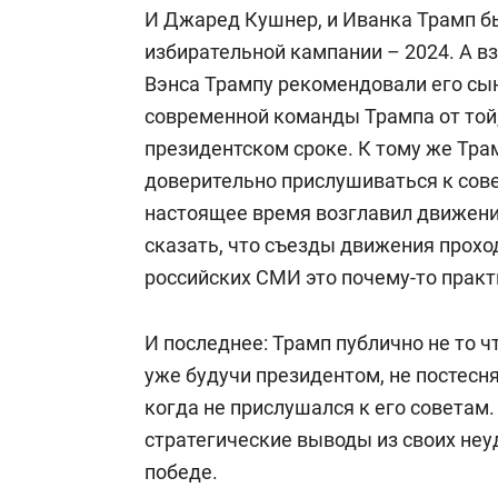
И Джаред Кушнер, и Иванка Трамп б
избирательной кампании – 2024. А вз
Вэнса Трампу рекомендовали его сын
современной команды Трампа от той,
президентском сроке. К тому же Трам
доверительно прислушиваться к сове
настоящее время возглавил движени
сказать, что съезды движения проход
российских СМИ это почему-то практ
И последнее: Трамп публично не то ч
уже будучи президентом, не постесня
когда не прислушался к его советам.
стратегические выводы из своих неуда
победе.