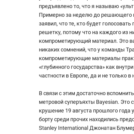
предъявлено то, что я называю «уль
Примерно за неделю до решающего 
заявил, что те, кто будет голосовать
решетку, потому что на каждого из 
компрометирующий материал. Это ва
никаких сомнений, что у команды Т
компрометирующие материалы практ
«глубинного государства» как внутри 
частности в Европе, да и не только в 
В связи с этим достаточно вспомнит
метровой суперъяхты Bayesian
. Это 
крушение 19 августа прошлого года у
борту среди прочих находились пред
Stanley International Джонатан Блум