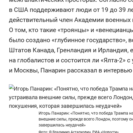
фанатов Азии»
свою сверх
в США поддерживают люди от 19 до 39 лет
стрессом»
действительный член Академии военных 
О том, кто такие «троянцы» и «венецианц
было создано «глубинное государство», 
Штатов Канада, Гренландия и Ирландия, 
на глобалистов и состоится ли «Ялта-2» 
и Москвы, Панарин рассказал в интервью
Игорь Панарин: «Понятно, что победа Трампа н
внешние силы, прежде всего Лондон, поэтому 
завершилась неудачей»
Фото: © Владимир Астапкович, РИА «Новости»