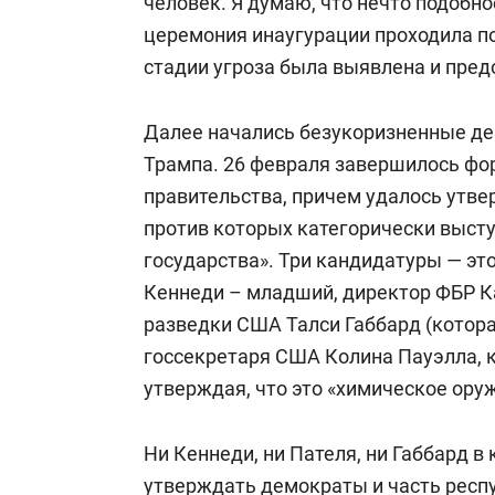
человек. Я думаю, что нечто подобно
церемония инаугурации проходила п
стадии угроза была выявлена и пре
Далее начались безукоризненные де
Трампа. 26 февраля завершилось ф
правительства, причем удалось утве
против которых категорически высту
государства». Три кандидатуры — эт
Кеннеди – младший, директор ФБР К
разведки США Талси Габбард (котора
госсекретаря США Колина Пауэлла, к
утверждая, что это «химическое оруж
Ни Кеннеди, ни Пателя, ни Габбард в
утверждать демократы и часть респ