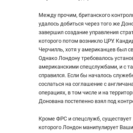
Между прочим, британского контро
удалось добиться через того же Дон
завершил создание управления страт
которого потом возникло ЦРУ. Канди
Черчилль, хотя у американцев был с
Однако Лондону требовалось устано
американскими спецслужбами, и с т
справился. Если бы началось служеб
сослаться на соглашение с англича
операциях, в том числе и на террит
Донована постепенно взял под конт
Кроме ФРС и спецслужб, существует 
которого Лондон манипулирует Вашин