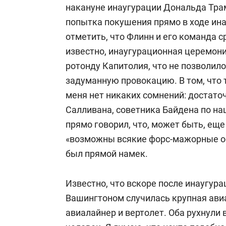
накануне инаугурации Дональда Тра
попытка покушения прямо в ходе ина
отметить, что Флинн и его команда 
известно, инаугурационная церемони
ротонду Капитолия, что не позволил
задуманную провокацию. В том, что 
меня нет никаких сомнений: достат
Салливана, советника Байдена по на
прямо говорил, что, может быть, еще 
«возможны всякие форс-мажорные о
был прямой намек.
Известно, что вскоре после инаугура
Вашингтоном случилась крупная ави
авиалайнер и вертолет. Оба рухнули 