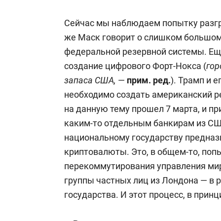
Сейчас мы наблюдаем попытку разгр
же Маск говорит о слишком большом
федеральной резервной системы. Ещ
создание цифрового Форт-Нокса (
гор
запаса США,
—
прим. ред
.
).
Трамп и е
необходимо создать американский р
на данную тему прошел 7 марта, и при
каким-то отдельным банкирам из С
национальному государству предназ
криптовалюты.
Это, в общем-то, поп
перекоммутирования управления ми
группы частных лиц из Лондона — в 
государства.
И этот процесс, в принц