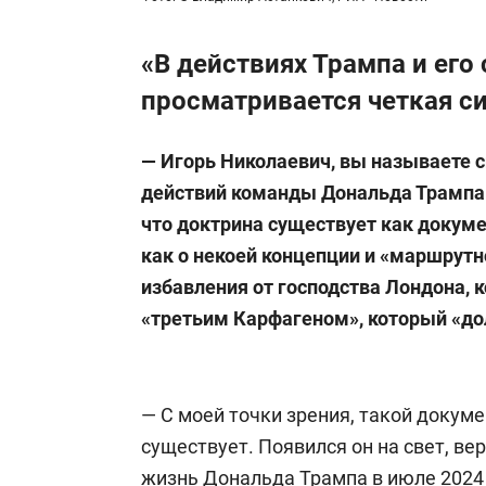
«В действиях Трампа и его
просматривается четкая с
— Игорь Николаевич, вы называете 
действий команды Дональда Трампа «
что доктрина существует как докуме
как о некоей концепции и «маршрутн
избавления от господства Лондона, 
«третьим Карфагеном», который «д
— С моей точки зрения, такой докум
существует. Появился он на свет, ве
жизнь Дональда Трампа в июле 2024 