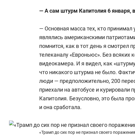
— А сам штурм Капитолия 6 января, 
— Основная масса тех, кто принимал 
являлись американскими патриотами
помнится, как в тот день я смотрел
телеканалу «Евроньюс». Без всяких 
видеокамера. И я видел, как «штурм
что никакого штурма не было. Факти
люди — предположительно, 200 пере
приехали на автобусе и курировали 
Капитолия. Безусловно, это была пр
и она сработала.
«Трамп до сих пор не признал своего поражения