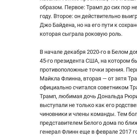
образом. Первое: Трамп до сих пор н
году.
Второе: он действительно выигр
Джо Байдена, но на его пути к сохра
которая сыграла роковую роль.
В начале декабря 2020-го в Белом д
45-го президента США, на котором 
противоположные точки зрения.
Пер
Майкла Флинна, вторая — от зятя Т
официально считался советником Тра
Трамп, любимая дочь Дональда Рюри
выступали не только как его родстве
чиновники и члены команды. Тем бо
представителем Белого дома по бли
генерал Флинн еще в феврале 2017 г