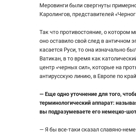
Меровинги были свергнуты примерно 
Каролингов, представителей «Черног
Так что противостояние, о котором мы
оно оставило свой след в античном э
касается Руси, то она изначально был
Ватикан, в то время как католический
центр «черных сил», которые на пр
антирусскую линию, в Европе по кра
— Еще одно уточнение для того, что
терминологический аппарат: назыв
вы подразумеваете его немецко-шот
— Я бы все-таки сказал славяно-нем