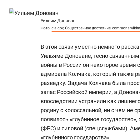
Уильям Донован
Фото:
cia.gov, Общественное достояние, commons.wikim
В этой связи уместно немного расск
Уильяме Доноване, тесно связанным
войны в России он некоторое время 
адмирала Колчака, который также р
разведку. Задача Колчака была прос
запас Российской империи, а Донова
впоследствии устранили как лишнего
родину с колоссальной, ни с чем не 
появилось «глубинное государство»
(ФРС) и силовой (спецслужбами). Ам
«глубинного государства».