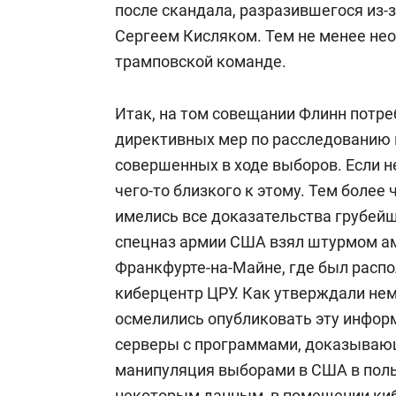
после скандала, разразившегося из-
Сергеем Кисляком. Тем не менее нео
трамповской команде.
Итак, на том совещании Флинн потре
директивных мер по расследованию 
совершенных в ходе выборов. Если н
чего-то близкого к этому. Тем более
имелись все доказательства грубейш
спецназ армии США взял штурмом ам
Франкфурте-на-Майне, где был рас
киберцентр ЦРУ. Как утверждали не
осмелились опубликовать эту инфор
серверы с программами, доказываю
манипуляция выборами в США в польз
некоторым данным, в помещении ки