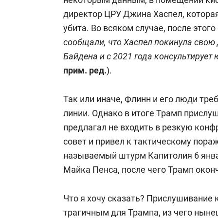
директор ЦРУ Джина Хаспел, которая 
убита. Во всяком случае, после этого 
сообщали, что Хаспел покинула свою 
Байдена и с 2021 года консультирует 
прим. ред
.
).
Так или иначе, Флинн и его люди тр
линии. Однако в
итоге Трамп прислуш
предлагал не входить в резкую конф
совет и привел к тактическому пораж
называемый штурм Капитолия 6 янва
Майка Пенса, после чего Трамп окон
Что я хочу сказать? Прислушивание 
трагичным для Трампа, из чего нын