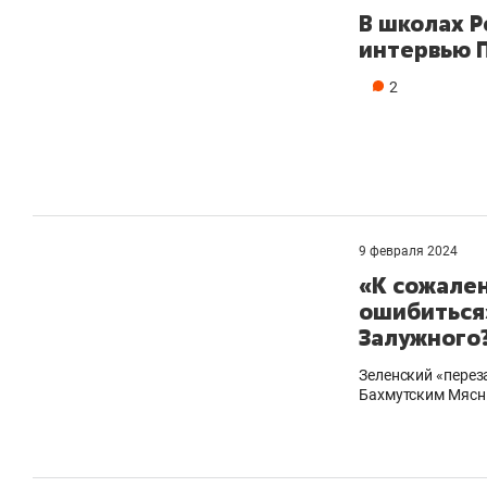
В школах Р
интервью 
2
9 февраля 2024
«К сожале
ошибиться»
Залужного
Зеленский «перез
Бахмутским Мясн