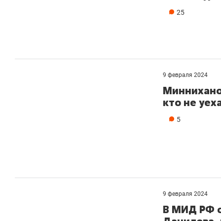
25
9 февраля 2024
Миннихано
кто не уех
5
9 февраля 2024
В МИД РФ 