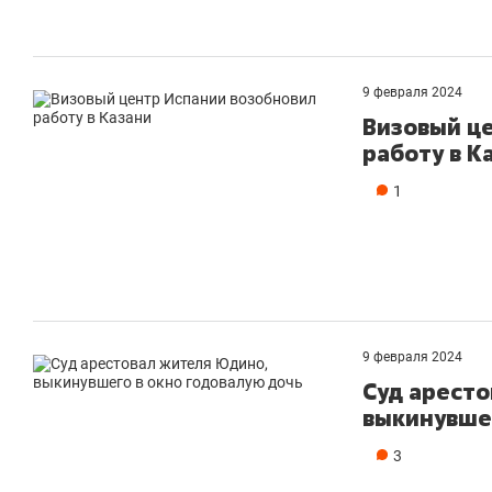
9 февраля 2024
Визовый ц
работу в К
1
9 февраля 2024
Суд арест
выкинувшег
3