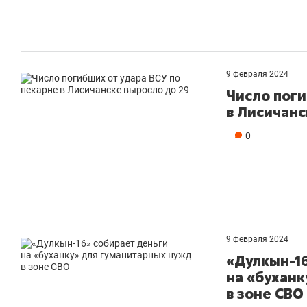
9 февраля 2024
Число поги
в Лисичанс
0
9 февраля 2024
«Дулкын-16
на «буханк
в зоне СВО