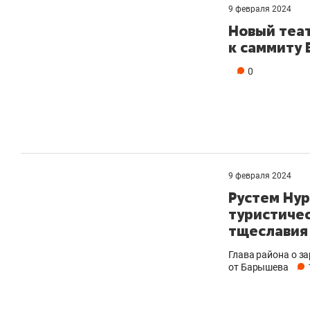
9 февраля 2024
Новый теат
к саммиту
0
9 февраля 2024
Рустем Нур
туристичес
тщеславия
Глава района о за
от Барышева