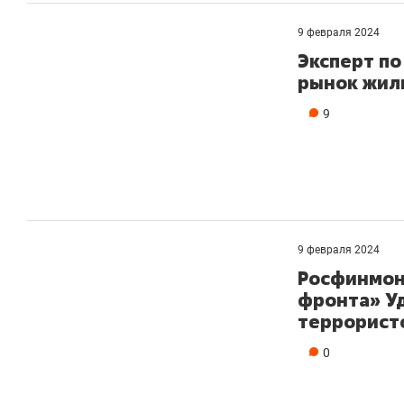
9 февраля 2024
Эксперт п
рынок жил
9
9 февраля 2024
Росфинмон
фронта» Уд
террорист
0