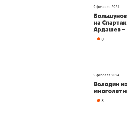
9 февраля 2024
Большунов
на Спарта
Ардашев –
0
9 февраля 2024
Володин н
многолетн
3