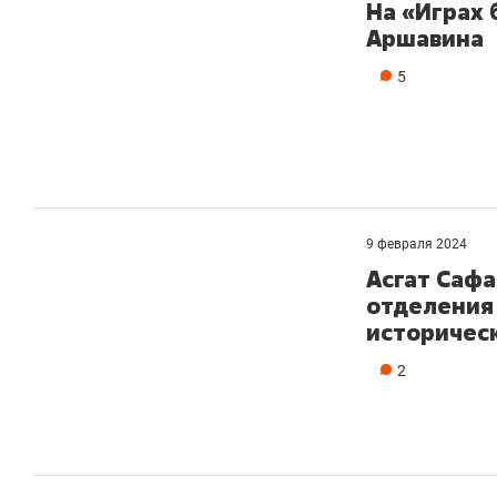
На «Играх 
Аршавина
5
9 февраля 2024
Асгат Саф
отделения 
историческ
2