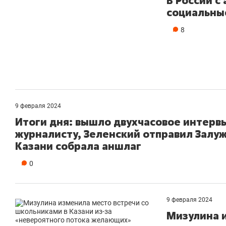
В России с
социальные
8
9 февраля 2024
Итоги дня: вышло двухчасовое интерв
журналисту, Зеленский отправил Залуж
Казани собрала аншлаг
0
9 февраля 2024
Мизулина и