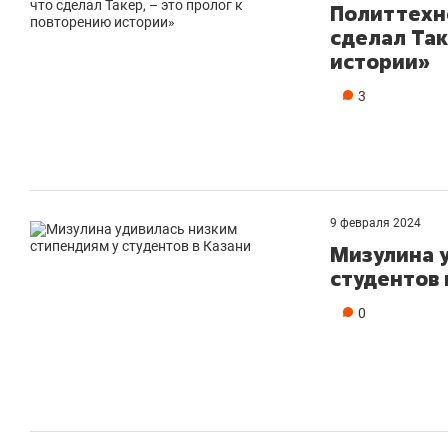
Политтехно
сделал Так
истории»
3
9 февраля 2024
Мизулина у
студентов 
0