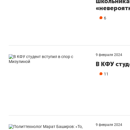
школьникам
«невероят
6
9 февраля 2024
В КФУ студ
11
9 февраля 2024