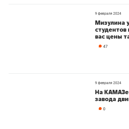
9 февраля 2024
Мизулина у
студентов 
вас цены т
47
9 февраля 2024
На КАМАЗе
завода дв
0