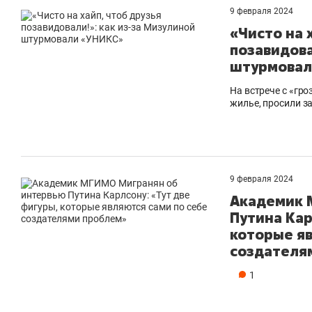
9 февраля 2024
«Чисто на 
позавидова
штурмовал
На встрече с «гр
жилье, просили з
9 февраля 2024
Академик 
Путина Кар
которые яв
создателя
1