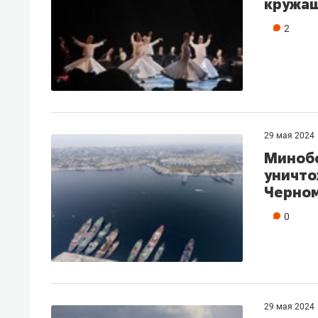
кружащ
2
29 мая 2024
Миноб
уничто
Черно
0
29 мая 2024