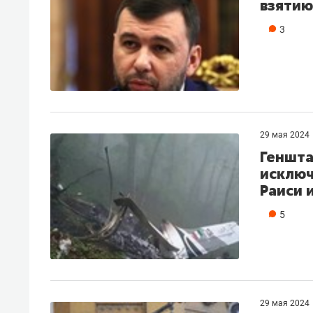
взятию
3
29 мая 2024
Геншта
исключ
Раиси 
5
29 мая 2024