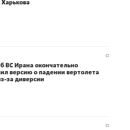
 Харькова
б ВС Ирана окончательно
ил версию о падении вертолета
из-за диверсии