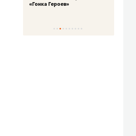
«Гонка Героев»
Казан