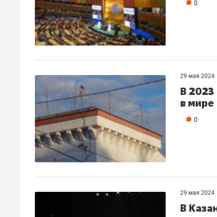
0
29 мая 2024
В 2023
в мире
0
29 мая 2024
В Каза