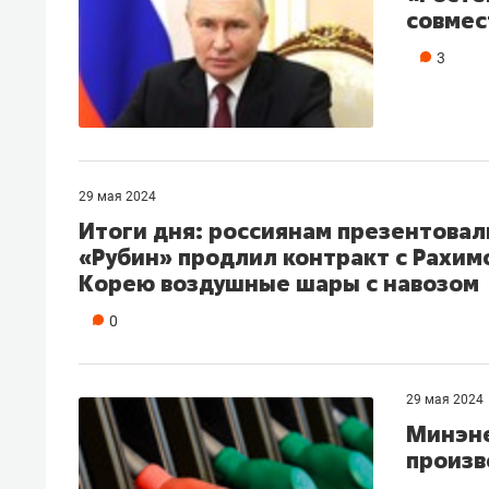
совмес
3
29 мая 2024
Итоги дня: россиянам презентовал
«Рубин» продлил контракт с Рахи
Корею воздушные шары с навозом
0
29 мая 2024
Минэне
произв