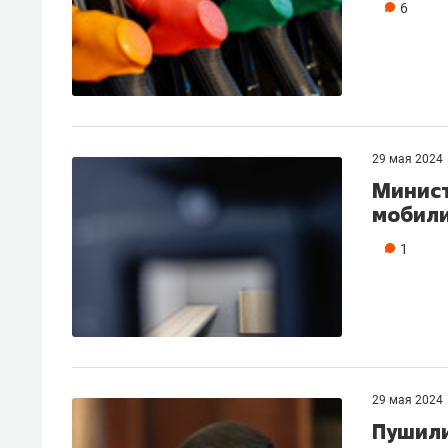
6
29 мая 2024
Минист
мобил
1
29 мая 2024
Пушили