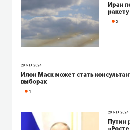
Иран п
ракету
3
29 мая 2024
Илон Маск может стать консультан
выборах
1
29 мая 2024
Путин 
«Росте