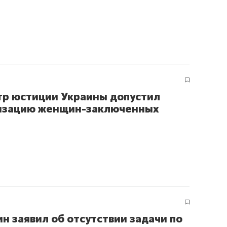
р юстиции Украины допустил
изацию женщин-заключенных
н заявил об отсутствии задачи по