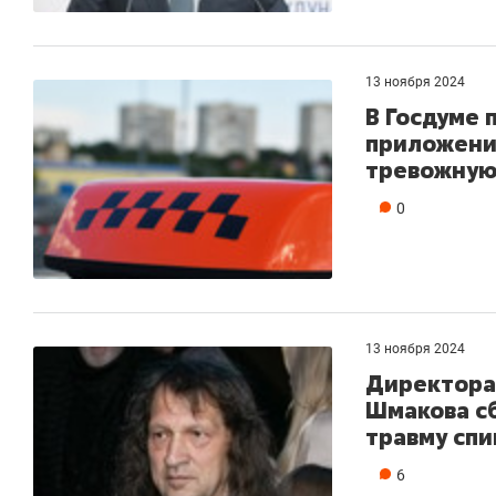
состоян
антихру
13 ноября 2024
В Госдуме 
приложения
тревожную
0
13 ноября 2024
Директора
Шмакова с
травму сп
6