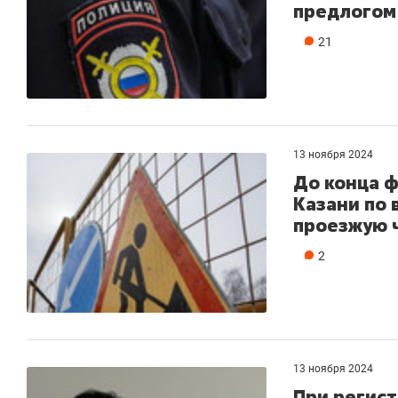
предлогом
21
13 ноября 2024
До конца ф
Казани по 
проезжую 
2
13 ноября 2024
При регист