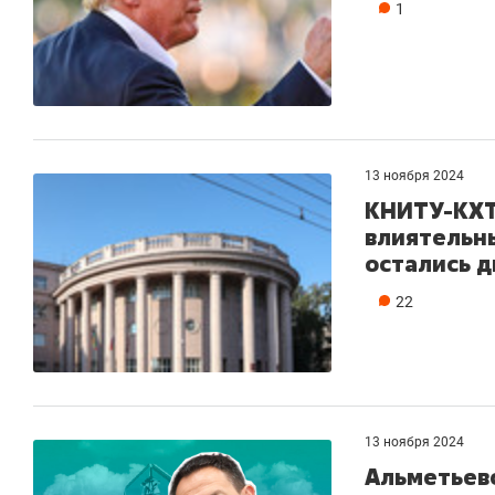
1
13 ноября 2024
КНИТУ-КХТ
влиятельны
остались д
22
13 ноября 2024
Альметьевс