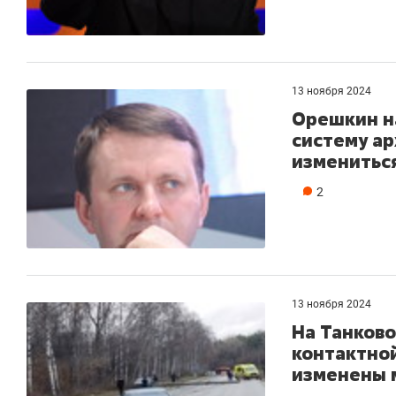
13 ноября 2024
Орешкин н
систему а
измениться
2
13 ноября 2024
На Танково
контактной
изменены 