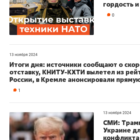
гордость и
0
13 ноября 2024
Итоги дня: источники сообщают о скор
отставку, КНИТУ-КХТИ вылетел из рей
России, в Кремле анонсировали пряму
1
13 ноября 2024
СМИ: Трамп
Украине д
конфликта