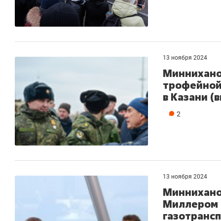
13 ноября 2024
Миннихано
трофейной
в Казани (
2
13 ноября 2024
Минниханов
Миллером 
газотранс