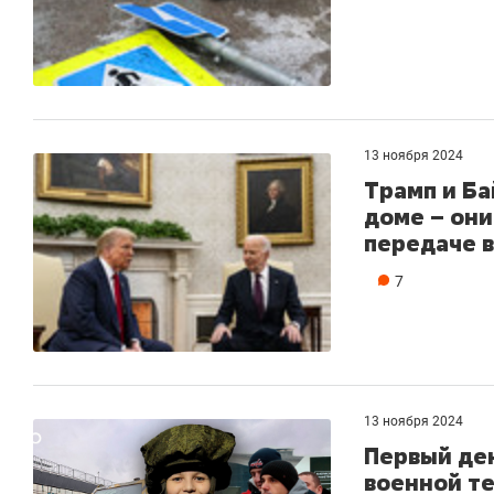
13 ноября 2024
Трамп и Ба
доме – они
передаче 
7
13 ноября 2024
Первый де
военной те