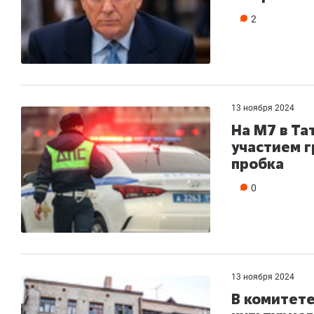
2
13 ноября 2024
На М7 в Та
участием г
пробка
0
13 ноября 2024
В комитете