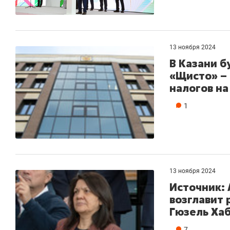
13 ноября 2024
В Казани б
«Щисто» – 
налогов на
1
13 ноября 2024
Источник:
возглавит
Гюзель Ха
7