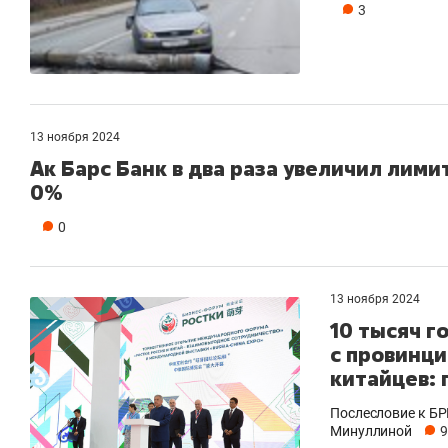
3
13 ноября 2024
Ак Барс Банк в два раза увеличил лими
0%
0
13 ноября 2024
10 тысяч г
с провинци
китайцев: 
Послесловие к БР
Минуллиной
9