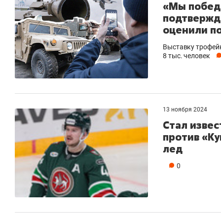
«Мы победи
подтвержде
оценили по
Выставку трофейн
8 тыс. человек
13 ноября 2024
Стал извес
против «Ку
лед
0