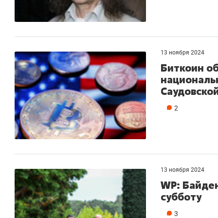
13 ноября 2024
Биткоин о
националь
Саудовско
2
13 ноября 2024
WP: Байден
субботу
3