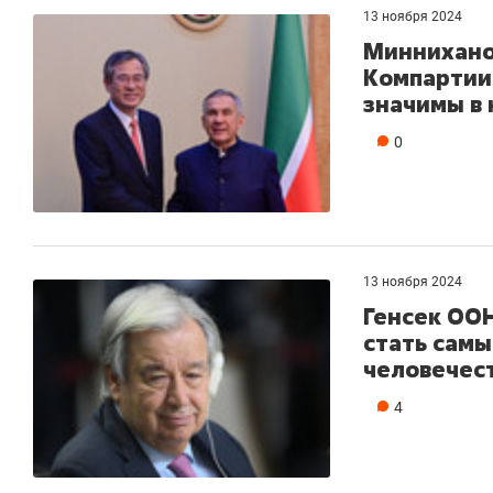
13 ноября 2024
Миннихано
Компартии 
значимы в
0
13 ноября 2024
Генсек ОО
стать самы
человечес
4