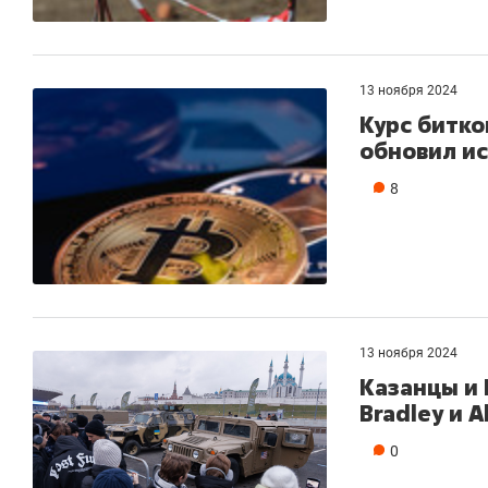
13 ноября 2024
Курс битко
обновил и
8
13 ноября 2024
Казанцы и
Bradley и 
0