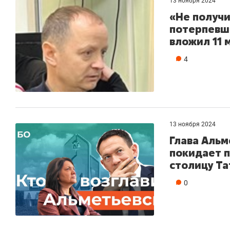
13 ноября 2024
«Не получи
потерпевше
вложил 11 
4
13 ноября 2024
Глава Альм
покидает п
столицу Та
0