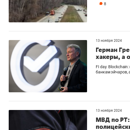
8
13 ноября 2024
Герман Гре
хакеры, а 
FI day. Blockchai
банкам эйчаров, 
13 ноября 2024
МВД по РТ
полицейски