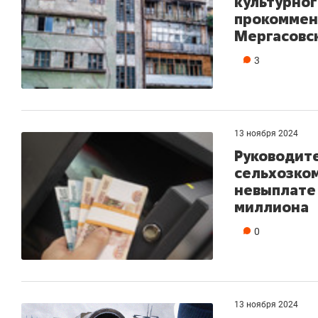
культурног
прокоммен
Мергасовс
3
13 ноября 2024
Руководит
сельхозко
невыплате 
миллиона
0
13 ноября 2024