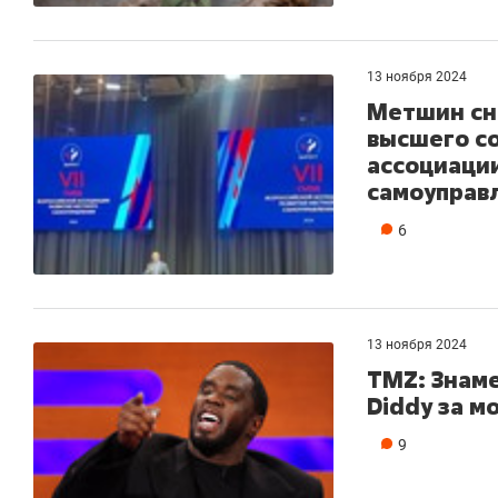
13 ноября 2024
Метшин сн
высшего с
ассоциаци
самоуправ
6
13 ноября 2024
TMZ: Знаме
Diddy за м
9