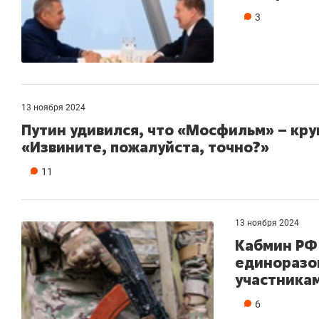
3
13 ноября 2024
Путин удивился, что «Мосфильм» – кру
«Извините, пожалуйста, точно?»
11
13 ноября 2024
Кабмин РФ
единоразо
участника
6